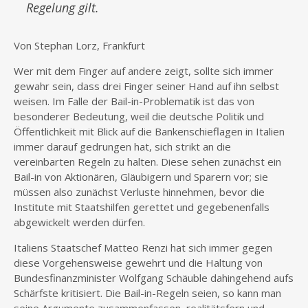
Regelung gilt.
Von Stephan Lorz, Frankfurt
Wer mit dem Finger auf andere zeigt, sollte sich immer
gewahr sein, dass drei Finger seiner Hand auf ihn selbst
weisen. Im Falle der Bail-in-Problematik ist das von
besonderer Bedeutung, weil die deutsche Politik und
Öffentlichkeit mit Blick auf die Bankenschieflagen in Italien
immer darauf gedrungen hat, sich strikt an die
vereinbarten Regeln zu halten. Diese sehen zunächst ein
Bail-in von Aktionären, Gläubigern und Sparern vor; sie
müssen also zunächst Verluste hinnehmen, bevor die
Institute mit Staatshilfen gerettet und gegebenenfalls
abgewickelt werden dürfen.
Italiens Staatschef Matteo Renzi hat sich immer gegen
diese Vorgehensweise gewehrt und die Haltung von
Bundesfinanzminister Wolfgang Schäuble dahingehend aufs
Schärfste kritisiert. Die Bail-in-Regeln seien, so kann man