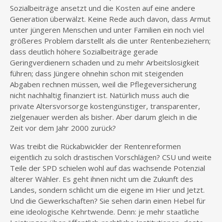
Sozialbeiträge ansetzt und die Kosten auf eine andere
Generation überwälzt. Keine Rede auch davon, dass Armut
unter jüngeren Menschen und unter Familien ein noch viel
größeres Problem darstellt als die unter Rentenbeziehern;
dass deutlich höhere Sozialbeiträge gerade
Geringverdienern schaden und zu mehr Arbeitslosigkeit
führen; dass Jüngere ohnehin schon mit steigenden
Abgaben rechnen müssen, weil die Pflegeversicherung
nicht nachhaltig finanziert ist. Natürlich muss auch die
private Altersvorsorge kostengünstiger, transparenter,
zielgenauer werden als bisher. Aber darum gleich in die
Zeit vor dem Jahr 2000 zurück?
Was treibt die Rückabwickler der Rentenreformen
eigentlich zu solch drastischen Vorschlägen? CSU und weite
Teile der SPD schielen wohl auf das wachsende Potenzial
älterer Wähler. Es geht ihnen nicht um die Zukunft des
Landes, sondern schlicht um die eigene im Hier und Jetzt.
Und die Gewerkschaften? Sie sehen darin einen Hebel für
eine ideologische Kehrtwende. Denn: je mehr staatliche