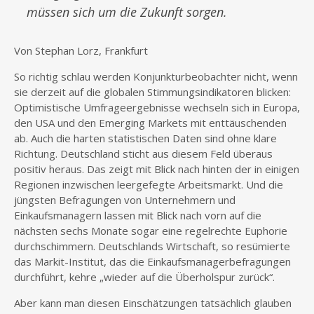
müssen sich um die Zukunft sorgen.
Von Stephan Lorz, Frankfurt
So richtig schlau werden Konjunkturbeobachter nicht, wenn
sie derzeit auf die globalen Stimmungsindikatoren blicken:
Optimistische Umfrageergebnisse wechseln sich in Europa,
den USA und den Emerging Markets mit enttäuschenden
ab. Auch die harten statistischen Daten sind ohne klare
Richtung. Deutschland sticht aus diesem Feld überaus
positiv heraus. Das zeigt mit Blick nach hinten der in einigen
Regionen inzwischen leergefegte Arbeitsmarkt. Und die
jüngsten Befragungen von Unternehmern und
Einkaufsmanagern lassen mit Blick nach vorn auf die
nächsten sechs Monate sogar eine regelrechte Euphorie
durchschimmern. Deutschlands Wirtschaft, so resümierte
das Markit-Institut, das die Einkaufsmanagerbefragungen
durchführt, kehre „wieder auf die Überholspur zurück“.
Aber kann man diesen Einschätzungen tatsächlich glauben