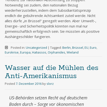
Notwendig sei zudem, den nationalen Bezug
wiederherzustellen, indem dem Subsidiaritätsprinzip
endlich die gebührende Achtsamkeit zuteil werde. Nicht
alles dürfe „in Brüssel“ geregelt werden. Aber Umwelt-,
Energie- und Sicherheitspolitik könnten nun mal nur
gemeinschaftlich erfolgreich sein. Sie müssten als positive
Aushängeschilder fungieren.
Posted in:
Uncategorized
|
Tagged:
Berlin
,
Brüssel
,
EU
,
Euro
,
Eurokrise
,
Europa
,
Haliassos
,
Orphanides
,
Wieland
Wasser auf die Mühlen des
Anti-Amerikanismus
Posted
7. Dezember 2016
by
slorz
US-Behörden setzen Recht auf deutschem
Boden durch – Sorge vor ökonomischen