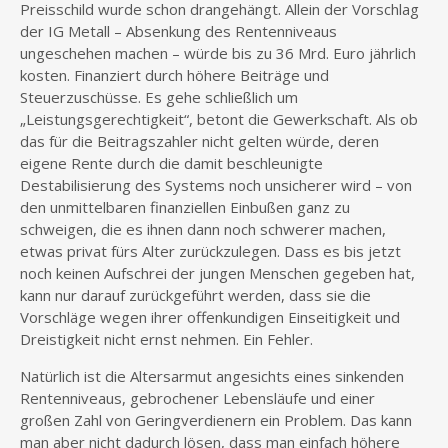
Preisschild wurde schon drangehängt. Allein der Vorschlag
der IG Metall – Absenkung des Rentenniveaus
ungeschehen machen – würde bis zu 36 Mrd. Euro jährlich
kosten. Finanziert durch höhere Beiträge und
Steuerzuschüsse. Es gehe schließlich um
„Leistungsgerechtigkeit“, betont die Gewerkschaft. Als ob
das für die Beitragszahler nicht gelten würde, deren
eigene Rente durch die damit beschleunigte
Destabilisierung des Systems noch unsicherer wird – von
den unmittelbaren finanziellen Einbußen ganz zu
schweigen, die es ihnen dann noch schwerer machen,
etwas privat fürs Alter zurückzulegen. Dass es bis jetzt
noch keinen Aufschrei der jungen Menschen gegeben hat,
kann nur darauf zurückgeführt werden, dass sie die
Vorschläge wegen ihrer offenkundigen Einseitigkeit und
Dreistigkeit nicht ernst nehmen. Ein Fehler.
Natürlich ist die Altersarmut angesichts eines sinkenden
Rentenniveaus, gebrochener Lebensläufe und einer
großen Zahl von Geringverdienern ein Problem. Das kann
man aber nicht dadurch lösen, dass man einfach höhere