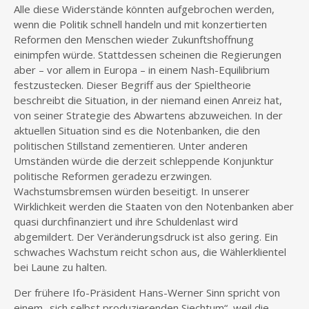
Alle diese Widerstände könnten aufgebrochen werden,
wenn die Politik schnell handeln und mit konzertierten
Reformen den Menschen wieder Zukunftshoffnung
einimpfen würde. Stattdessen scheinen die Regierungen
aber – vor allem in Europa – in einem Nash-Equilibrium
festzustecken. Dieser Begriff aus der Spieltheorie
beschreibt die Situation, in der niemand einen Anreiz hat,
von seiner Strategie des Abwartens abzuweichen. In der
aktuellen Situation sind es die Notenbanken, die den
politischen Stillstand zementieren. Unter anderen
Umständen würde die derzeit schleppende Konjunktur
politische Reformen geradezu erzwingen.
Wachstumsbremsen würden beseitigt. In unserer
Wirklichkeit werden die Staaten von den Notenbanken aber
quasi durchfinanziert und ihre Schuldenlast wird
abgemildert. Der Veränderungsdruck ist also gering. Ein
schwaches Wachstum reicht schon aus, die Wählerklientel
bei Laune zu halten.
Der frühere Ifo-Präsident Hans-Werner Sinn spricht von
einem „sich selbst produzierenden Siechtum“, weil die