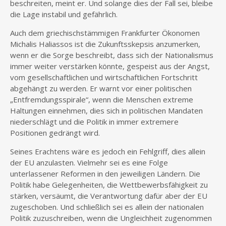
beschreiten, meint er. Und solange dies der Fall sei, bleibe
die Lage instabil und gefährlich.
Auch dem griechischstämmigen Frankfurter Ökonomen
Michalis Haliassos ist die Zukunftsskepsis anzumerken,
wenn er die Sorge beschreibt, dass sich der Nationalismus
immer weiter verstärken könnte, gespeist aus der Angst,
vom gesellschaftlichen und wirtschaftlichen Fortschritt
abgehängt zu werden. Er warnt vor einer politischen
„Entfremdungsspirale“, wenn die Menschen extreme
Haltungen einnehmen, dies sich in politischen Mandaten
niederschlägt und die Politik in immer extremere
Positionen gedrängt wird.
Seines Erachtens wäre es jedoch ein Fehlgriff, dies allein
der EU anzulasten. Vielmehr sei es eine Folge
unterlassener Reformen in den jeweiligen Ländern. Die
Politik habe Gelegenheiten, die Wettbewerbsfähigkeit zu
stärken, versäumt, die Verantwortung dafür aber der EU
zugeschoben. Und schließlich sei es allein der nationalen
Politik zuzuschreiben, wenn die Ungleichheit zugenommen