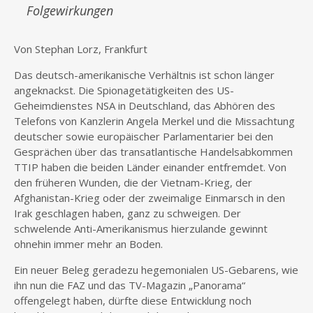
Folgewirkungen
Von Stephan Lorz, Frankfurt
Das deutsch-amerikanische Verhältnis ist schon länger
angeknackst. Die Spionagetätigkeiten des US-
Geheimdienstes NSA in Deutschland, das Abhören des
Telefons von Kanzlerin Angela Merkel und die Missachtung
deutscher sowie europäischer Parlamentarier bei den
Gesprächen über das transatlantische Handelsabkommen
TTIP haben die beiden Länder einander entfremdet. Von
den früheren Wunden, die der Vietnam-Krieg, der
Afghanistan-Krieg oder der zweimalige Einmarsch in den
Irak geschlagen haben, ganz zu schweigen. Der
schwelende Anti-Amerikanismus hierzulande gewinnt
ohnehin immer mehr an Boden.
Ein neuer Beleg geradezu hegemonialen US-Gebarens, wie
ihn nun die FAZ und das TV-Magazin „Panorama“
offengelegt haben, dürfte diese Entwicklung noch