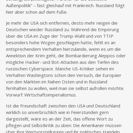
Außenpolitik“ – fast gleichauf mit Frankreich. Russland folgt
hier aber schon auf dem Fuße.
Je mehr die USA sich entfernen, desto mehr neigen die
Deutschen wieder Russland zu. Während die Empörung
über die USA im Zuge der Trump-Wahl und von TTIP
besonders hohe Wogen geschlagen hatte, fehlt es an
entsprechendem Verhalten hierzulande, wenn es um die
Annektion der Krim geht, die Bombardierung Aleppos oder
mögliche Hacker- und Bot-Attacken aus den Tiefen des
russischen Cyberspace. Manche US-Kritiker sehen im
Verhalten Washingtons schon den Versuch, die Europäer
von den Märkten im Nahen Osten und in Russland
fernhalten zu wollen, weil man sie selbst aufrollen möchte.
Vorwurf: Wirtschaftsimperialismus.
Ist die Freundschaft zwischen den USA und Deutschland
wirklich so unverbrüchlich wie in Feierstunden gern
dargestellt, wäre es an der Zeit, das offene Wort zu
pflegen und Selbstkritik zu üben: Die Amerikaner müssen
über ihre Wertvorstellungen und ihr politisches Handeln