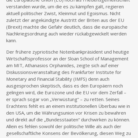
verstanden wurde, um die es zu kämpfen galt, regieren
aktuell politischer Zwist, Kleinmut und Egoismus. Nicht
zuletzt der angekündigte Austritt der Briten aus der EU
(Brexit) machte die Gefahr deutlich, dass die europäische
Nachkriegsordnung auch wieder rückabgewickelt werden
kann.
Der frühere zypriotische Notenbankpräsident und heutige
Wirtschaftsprofessor an der Sloan School of Management
am MIT, Athanasios Orphanides, zeigte sich auf einer
Diskussionsveranstaltung des Frankfurter Institute for
Monetary and Financial Stability (IMFS) denn auch
ausgesprochen skeptisch, dass es den Europäern noch
gelingen wird, die Eurozone und die EU vor dem Zerfall –
er sprach sogar von „Verwüstung“ – zu retten. Seines
Erachtens fehlt es an einem institutionellen Überbau wie in
den USA, um die Währungsunion vor Krisen zu bewahren
und direkt auf die „Bundesstaaten“ durchwirken zu können.
Allein es fehlen sowohl der politische Wille als auch der
gesellschaftliche Konsens der Bevölkerung, diesen Weg zu