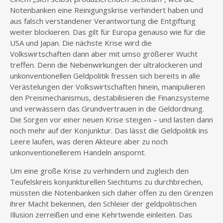
Notenbanken eine Reinigungskrise verhindert haben und
aus falsch verstandener Verantwortung die Entgiftung
weiter blockieren. Das gilt für Europa genauso wie für die
USA und Japan. Die nächste Krise wird die
Volkswirtschaften dann aber mit umso größerer Wucht
treffen. Denn die Nebenwirkungen der ultralockeren und
unkonventionellen Geldpolitik fressen sich bereits in alle
Verästelungen der Volkswirtschaften hinein, manipulieren
den Preismechanismus, destabilisieren die Finanzsysteme
und verwässern das Grundvertrauen in die Geldordnung.
Die Sorgen vor einer neuen Krise steigen – und lasten dann
noch mehr auf der Konjunktur. Das lässt die Geldpolitik ins
Leere laufen, was deren Akteure aber zu noch
unkonventionellerem Handeln anspornt.
Um eine große Krise zu verhindern und zugleich den
Teufelskreis konjunkturellen Siechtums zu durchbrechen,
müssten die Notenbanken sich daher offen zu den Grenzen
ihrer Macht bekennen, den Schleier der geldpolitischen
Illusion zerreißen und eine Kehrtwende einleiten. Das