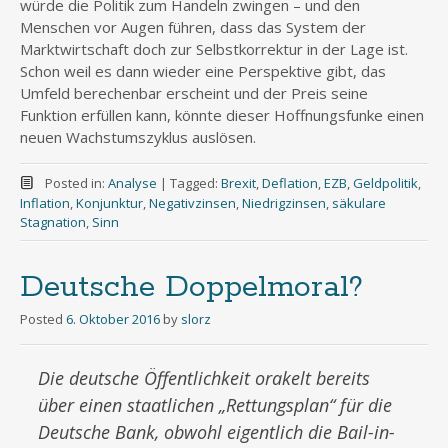
würde die Politik zum Handeln zwingen – und den
Menschen vor Augen führen, dass das System der
Marktwirtschaft doch zur Selbstkorrektur in der Lage ist.
Schon weil es dann wieder eine Perspektive gibt, das
Umfeld berechenbar erscheint und der Preis seine
Funktion erfüllen kann, könnte dieser Hoffnungsfunke einen
neuen Wachstumszyklus auslösen.
Posted in:
Analyse
|
Tagged:
Brexit
,
Deflation
,
EZB
,
Geldpolitik
,
Inflation
,
Konjunktur
,
Negativzinsen
,
Niedrigzinsen
,
säkulare
Stagnation
,
Sinn
Deutsche Doppelmoral?
Posted
6. Oktober 2016
by
slorz
Die deutsche Öffentlichkeit orakelt bereits
über einen staatlichen „Rettungsplan“ für die
Deutsche Bank, obwohl eigentlich die Bail-in-