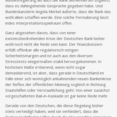
Bundesregierung als auch die Bank dementierten sogleich,
dass es dahingehende Gespräche gegeben habe. Und
Bundeskanzlerin Angela Merkel äußerte, dass die Bank das
wohl allein schaffen werde. Eine solche Formulierung lässt
indes Interpretationsspielraum offen.
Ganz abgesehen davon, dass von einer
existenzbedrohenden Krise der Deutschen Bank bisher
wohl noch nicht die Rede sein kann. Der Finanzkonzern
erfüllt offenbar alle regulatorisch nötigen
Sicherheitsmargen und ist auch aus den diversen
Stresstests einigermaßen stabil hervorgekommen. In
höchstem Maße irritierend, wenn nicht sogar
demaskierend, ist aber, dass gerade in Deutschland im
Falle einer sich womöglich anbahnenden neuen Bankenkrise
der Reflex der öffentlichen Meinung sogleich in Richtung
Staatshilfen oder Verstaatlichung geht. Von einer zunächst
vorgeschalteten Bail-in-Kaskade ist gar keine Rede mehr.
Gerade von den Deutschen, die diese Regelung bisher
stets verteidigt haben, weil sie verhindert, dass die