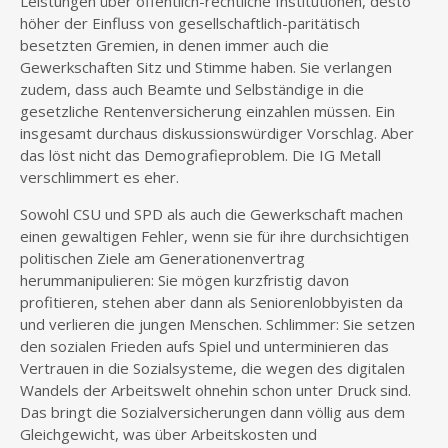
Leistungen über öffentlich-rechtliche Institutionen, desto
höher der Einfluss von gesellschaftlich-paritätisch
besetzten Gremien, in denen immer auch die
Gewerkschaften Sitz und Stimme haben. Sie verlangen
zudem, dass auch Beamte und Selbständige in die
gesetzliche Rentenversicherung einzahlen müssen. Ein
insgesamt durchaus diskussionswürdiger Vorschlag. Aber
das löst nicht das Demografieproblem. Die IG Metall
verschlimmert es eher.
Sowohl CSU und SPD als auch die Gewerkschaft machen
einen gewaltigen Fehler, wenn sie für ihre durchsichtigen
politischen Ziele am Generationenvertrag
herummanipulieren: Sie mögen kurzfristig davon
profitieren, stehen aber dann als Seniorenlobbyisten da
und verlieren die jungen Menschen. Schlimmer: Sie setzen
den sozialen Frieden aufs Spiel und unterminieren das
Vertrauen in die Sozialsysteme, die wegen des digitalen
Wandels der Arbeitswelt ohnehin schon unter Druck sind.
Das bringt die Sozialversicherungen dann völlig aus dem
Gleichgewicht, was über Arbeitskosten und