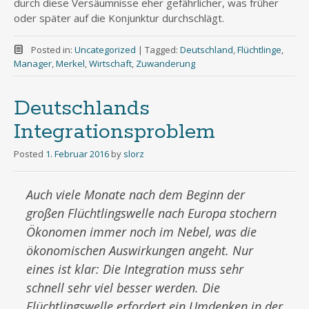
durch diese Versäumnisse eher gefährlicher, was früher
oder später auf die Konjunktur durchschlägt.
Posted in:
Uncategorized
|
Tagged:
Deutschland
,
Flüchtlinge
,
Manager
,
Merkel
,
Wirtschaft
,
Zuwanderung
Deutschlands
Integrationsproblem
Posted
1. Februar 2016
by
slorz
Auch viele Monate nach dem Beginn der
großen Flüchtlingswelle nach Europa stochern
Ökonomen immer noch im Nebel, was die
ökonomischen Auswirkungen angeht. Nur
eines ist klar: Die Integration muss sehr
schnell sehr viel besser werden. Die
Flüchtlingswelle erfordert ein Umdenken in der