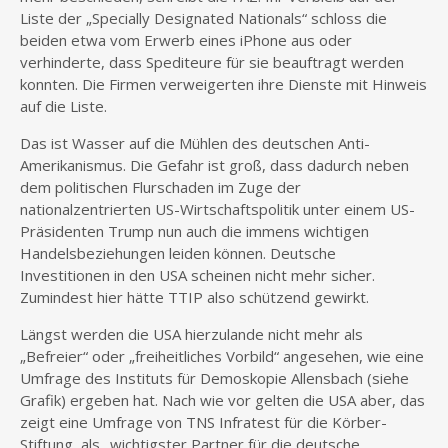
Liste der „Specially Designated Nationals“ schloss die
beiden etwa vom Erwerb eines iPhone aus oder
verhinderte, dass Spediteure für sie beauftragt werden
konnten. Die Firmen verweigerten ihre Dienste mit Hinweis
auf die Liste.
Das ist Wasser auf die Mühlen des deutschen Anti-
Amerikanismus. Die Gefahr ist groß, dass dadurch neben
dem politischen Flurschaden im Zuge der
nationalzentrierten US-Wirtschaftspolitik unter einem US-
Präsidenten Trump nun auch die immens wichtigen
Handelsbeziehungen leiden können. Deutsche
Investitionen in den USA scheinen nicht mehr sicher.
Zumindest hier hätte TTIP also schützend gewirkt.
Längst werden die USA hierzulande nicht mehr als
„Befreier“ oder „freiheitliches Vorbild“ angesehen, wie eine
Umfrage des Instituts für Demoskopie Allensbach (siehe
Grafik) ergeben hat. Nach wie vor gelten die USA aber, das
zeigt eine Umfrage von TNS Infratest für die Körber-
Stiftung, als „wichtigster Partner für die deutsche