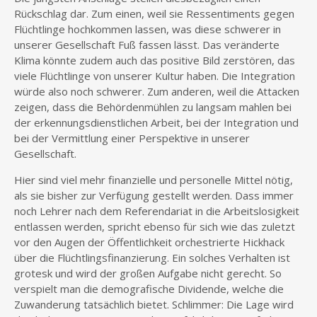
Rückschlag dar. Zum einen, weil sie Ressentiments gegen
Flüchtlinge hochkommen lassen, was diese schwerer in
unserer Gesellschaft Fuß fassen lässt. Das veränderte
Klima könnte zudem auch das positive Bild zerstören, das
viele Flüchtlinge von unserer Kultur haben. Die Integration
würde also noch schwerer. Zum anderen, weil die Attacken
zeigen, dass die Behördenmühlen zu langsam mahlen bei
der erkennungsdienstlichen Arbeit, bei der Integration und
bei der Vermittlung einer Perspektive in unserer
Gesellschaft.
Hier sind viel mehr finanzielle und personelle Mittel nötig,
als sie bisher zur Verfügung gestellt werden. Dass immer
noch Lehrer nach dem Referendariat in die Arbeitslosigkeit
entlassen werden, spricht ebenso für sich wie das zuletzt
vor den Augen der Öffentlichkeit orchestrierte Hickhack
über die Flüchtlingsfinanzierung. Ein solches Verhalten ist
grotesk und wird der großen Aufgabe nicht gerecht. So
verspielt man die demografische Dividende, welche die
Zuwanderung tatsächlich bietet. Schlimmer: Die Lage wird