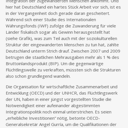
Integration der zugewanderten Menschen ankommt. Und
hier hat Deutschland ein hartes Stück Arbeit vor sich, ist es
in der Vergangenheit doch gerade daran gescheitert.
Während sich einer Studie des Internationalen
Währungsfonds (IWF) zufolge die Zuwanderung für viele
Länder fiskalisch sogar als Gewinn herausgestellt hat
(siehe Grafik), was zum Teil auch mit der soziokulturellen
Struktur der eingewanderten Menschen zu tun hat, zahlte
Deutschland unterm Strich drauf. Zwischen 2007 und 2009
betrugen die staatlichen Mehrausgaben mehr als 1 % des
Bruttoinlandsprodukt (BIP). Um die gegenwärtige
Flüchtlingswelle zu verkraften, müssten sich die Strukturen
also schon grundlegend wandeln.
Die Organisation für wirtschaftliche Zusammenarbeit und
Entwicklung (OECD) und der UNHCR, das Flüchtlingswerk
der UN, haben in einer jüngst vorgestellten Studie die
Notwendigkeit einer aufeinander abgestimmten
Integrationspolitik noch einmal unterstrichen. Es seien
„erhebliche Investitionen“ nötig, betonte OECD-
Generalsekretär Angel Gurría, um die Qualifikationen der