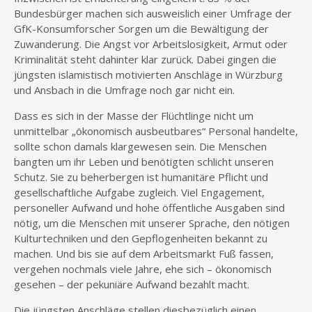
Bundesbürger machen sich ausweislich einer Umfrage der
GfK-Konsumforscher Sorgen um die Bewältigung der
Zuwanderung. Die Angst vor Arbeitslosigkeit, Armut oder
Kriminalität steht dahinter klar zurück. Dabei gingen die
jüngsten islamistisch motivierten Anschläge in Würzburg
und Ansbach in die Umfrage noch gar nicht ein.
Dass es sich in der Masse der Flüchtlinge nicht um
unmittelbar „ökonomisch ausbeutbares“ Personal handelte,
sollte schon damals klargewesen sein. Die Menschen
bangten um ihr Leben und benötigten schlicht unseren
Schutz. Sie zu beherbergen ist humanitäre Pflicht und
gesellschaftliche Aufgabe zugleich. Viel Engagement,
personeller Aufwand und hohe öffentliche Ausgaben sind
nötig, um die Menschen mit unserer Sprache, den nötigen
Kulturtechniken und den Gepflogenheiten bekannt zu
machen. Und bis sie auf dem Arbeitsmarkt Fuß fassen,
vergehen nochmals viele Jahre, ehe sich – ökonomisch
gesehen – der pekuniäre Aufwand bezahlt macht.
Die jüngsten Anschläge stellen diesbezüglich einen