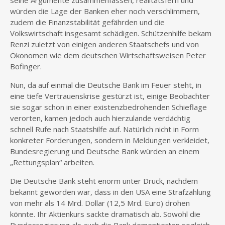
seine Argumente zusammenfassen, realitätsfern und
würden die Lage der Banken eher noch verschlimmern,
zudem die Finanzstabilität gefährden und die
Volkswirtschaft insgesamt schädigen. Schützenhilfe bekam
Renzi zuletzt von einigen anderen Staatschefs und von
Ökonomen wie dem deutschen Wirtschaftsweisen Peter
Bofinger.
Nun, da auf einmal die Deutsche Bank im Feuer steht, in
eine tiefe Vertrauenskrise gestürzt ist, einige Beobachter
sie sogar schon in einer existenzbedrohenden Schieflage
verorten, kamen jedoch auch hierzulande verdächtig
schnell Rufe nach Staatshilfe auf. Natürlich nicht in Form
konkreter Forderungen, sondern in Meldungen verkleidet,
Bundesregierung und Deutsche Bank würden an einem
„Rettungsplan“ arbeiten.
Die Deutsche Bank steht enorm unter Druck, nachdem
bekannt geworden war, dass in den USA eine Strafzahlung
von mehr als 14 Mrd. Dollar (12,5 Mrd. Euro) drohen
könnte. Ihr Aktienkurs sackte dramatisch ab. Sowohl die