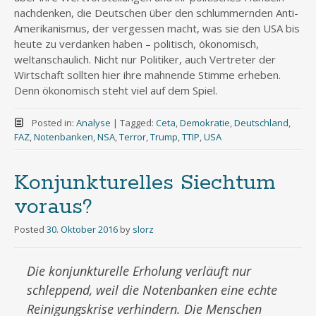
nachdenken, die Deutschen über den schlummernden Anti-
Amerikanismus, der vergessen macht, was sie den USA bis
heute zu verdanken haben – politisch, ökonomisch,
weltanschaulich. Nicht nur Politiker, auch Vertreter der
Wirtschaft sollten hier ihre mahnende Stimme erheben.
Denn ökonomisch steht viel auf dem Spiel.
Posted in:
Analyse
|
Tagged:
Ceta
,
Demokratie
,
Deutschland
,
FAZ
,
Notenbanken
,
NSA
,
Terror
,
Trump
,
TTIP
,
USA
Konjunkturelles Siechtum
voraus?
Posted
30. Oktober 2016
by
slorz
Die konjunkturelle Erholung verläuft nur
schleppend, weil die Notenbanken eine echte
Reinigungskrise verhindern. Die Menschen