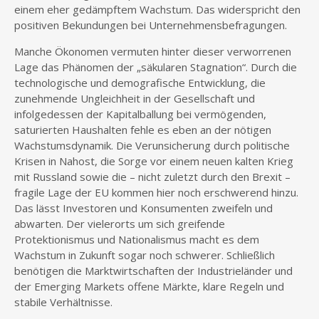
einem eher gedämpftem Wachstum. Das widerspricht den
positiven Bekundungen bei Unternehmensbefragungen.
Manche Ökonomen vermuten hinter dieser verworrenen
Lage das Phänomen der „säkularen Stagnation“. Durch die
technologische und demografische Entwicklung, die
zunehmende Ungleichheit in der Gesellschaft und
infolgedessen der Kapitalballung bei vermögenden,
saturierten Haushalten fehle es eben an der nötigen
Wachstumsdynamik. Die Verunsicherung durch politische
Krisen in Nahost, die Sorge vor einem neuen kalten Krieg
mit Russland sowie die – nicht zuletzt durch den Brexit –
fragile Lage der EU kommen hier noch erschwerend hinzu.
Das lässt Investoren und Konsumenten zweifeln und
abwarten. Der vielerorts um sich greifende
Protektionismus und Nationalismus macht es dem
Wachstum in Zukunft sogar noch schwerer. Schließlich
benötigen die Marktwirtschaften der Industrieländer und
der Emerging Markets offene Märkte, klare Regeln und
stabile Verhältnisse.