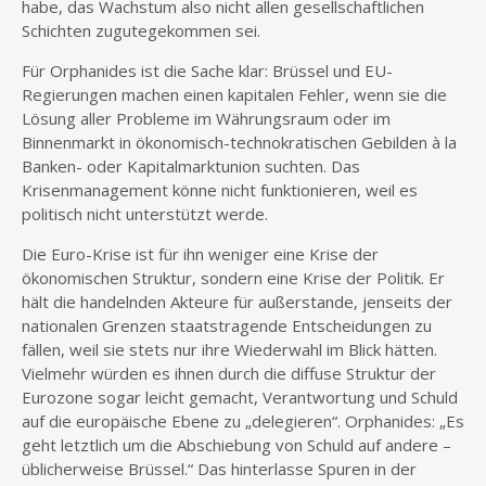
habe, das Wachstum also nicht allen gesellschaftlichen
Schichten zugutegekommen sei.
Für Orphanides ist die Sache klar: Brüssel und EU-
Regierungen machen einen kapitalen Fehler, wenn sie die
Lösung aller Probleme im Währungsraum oder im
Binnenmarkt in ökonomisch-technokratischen Gebilden à la
Banken- oder Kapitalmarktunion suchten. Das
Krisenmanagement könne nicht funktionieren, weil es
politisch nicht unterstützt werde.
Die Euro-Krise ist für ihn weniger eine Krise der
ökonomischen Struktur, sondern eine Krise der Politik. Er
hält die handelnden Akteure für außerstande, jenseits der
nationalen Grenzen staatstragende Entscheidungen zu
fällen, weil sie stets nur ihre Wiederwahl im Blick hätten.
Vielmehr würden es ihnen durch die diffuse Struktur der
Eurozone sogar leicht gemacht, Verantwortung und Schuld
auf die europäische Ebene zu „delegieren“. Orphanides: „Es
geht letztlich um die Abschiebung von Schuld auf andere –
üblicherweise Brüssel.“ Das hinterlasse Spuren in der