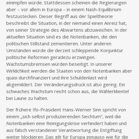
einimpfen würde. Stattdessen scheinen die Regierungen
aber – vor allem in Europa – in einem Nash-Equilibrium
festzustecken. Dieser Begriff aus der Spieltheorie
beschreibt die Situation, in der niemand einen Anreiz hat,
von seiner Strategie des Abwartens abzuweichen. In der
aktuellen Situation sind es die Notenbanken, die den
politischen Stillstand zementieren. Unter anderen
Umständen würde die derzeit schleppende Konjunktur
politische Reformen geradezu erzwingen.
Wachstumsbremsen würden beseitigt. In unserer
Wirklichkeit werden die Staaten von den Notenbanken aber
quasi durchfinanziert und ihre Schuldenlast wird
abgemildert. Der Veränderungsdruck ist also gering. Ein
schwaches Wachstum reicht schon aus, die Wählerklientel
bei Laune zu halten.
Der frühere Ifo-Präsident Hans-Werner Sinn spricht von
einem „sich selbst produzierenden Siechtum“, weil die
Notenbanken eine Reinigungskrise verhindert haben und
aus falsch verstandener Verantwortung die Entgiftung
weiter blockieren. Das gilt für Europa genauso wie für die