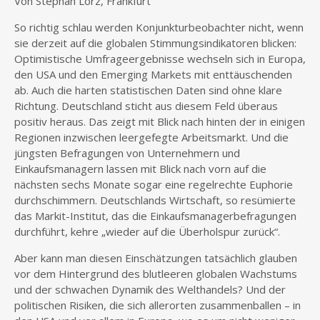
Von Stephan Lorz, Frankfurt
So richtig schlau werden Konjunkturbeobachter nicht, wenn
sie derzeit auf die globalen Stimmungsindikatoren blicken:
Optimistische Umfrageergebnisse wechseln sich in Europa,
den USA und den Emerging Markets mit enttäuschenden
ab. Auch die harten statistischen Daten sind ohne klare
Richtung. Deutschland sticht aus diesem Feld überaus
positiv heraus. Das zeigt mit Blick nach hinten der in einigen
Regionen inzwischen leergefegte Arbeitsmarkt. Und die
jüngsten Befragungen von Unternehmern und
Einkaufsmanagern lassen mit Blick nach vorn auf die
nächsten sechs Monate sogar eine regelrechte Euphorie
durchschimmern. Deutschlands Wirtschaft, so resümierte
das Markit-Institut, das die Einkaufsmanagerbefragungen
durchführt, kehre „wieder auf die Überholspur zurück“.
Aber kann man diesen Einschätzungen tatsächlich glauben
vor dem Hintergrund des blutleeren globalen Wachstums
und der schwachen Dynamik des Welthandels? Und der
politischen Risiken, die sich allerorten zusammenballen – in