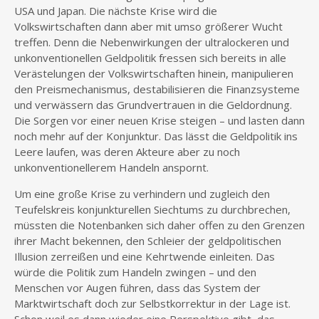
USA und Japan. Die nächste Krise wird die
Volkswirtschaften dann aber mit umso größerer Wucht
treffen. Denn die Nebenwirkungen der ultralockeren und
unkonventionellen Geldpolitik fressen sich bereits in alle
Verästelungen der Volkswirtschaften hinein, manipulieren
den Preismechanismus, destabilisieren die Finanzsysteme
und verwässern das Grundvertrauen in die Geldordnung.
Die Sorgen vor einer neuen Krise steigen – und lasten dann
noch mehr auf der Konjunktur. Das lässt die Geldpolitik ins
Leere laufen, was deren Akteure aber zu noch
unkonventionellerem Handeln anspornt.
Um eine große Krise zu verhindern und zugleich den
Teufelskreis konjunkturellen Siechtums zu durchbrechen,
müssten die Notenbanken sich daher offen zu den Grenzen
ihrer Macht bekennen, den Schleier der geldpolitischen
Illusion zerreißen und eine Kehrtwende einleiten. Das
würde die Politik zum Handeln zwingen – und den
Menschen vor Augen führen, dass das System der
Marktwirtschaft doch zur Selbstkorrektur in der Lage ist.