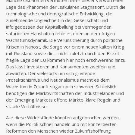
Manche Ökonomen vermuten hinter dieser verworrenen
Lage das Phänomen der „säkularen Stagnation“. Durch die
technologische und demografische Entwicklung, die
zunehmende Ungleichheit in der Gesellschaft und
infolgedessen der Kapitalballung bei vermögenden,
saturierten Haushalten fehle es eben an der nötigen
Wachstumsdynamik. Die Verunsicherung durch politische
Krisen in Nahost, die Sorge vor einem neuen kalten Krieg
mit Russland sowie die – nicht zuletzt durch den Brexit –
fragile Lage der EU kommen hier noch erschwerend hinzu.
Das lässt Investoren und Konsumenten zweifeln und
abwarten. Der vielerorts um sich greifende
Protektionismus und Nationalismus macht es dem
Wachstum in Zukunft sogar noch schwerer. Schließlich
benötigen die Marktwirtschaften der Industrieländer und
der Emerging Markets offene Märkte, klare Regeln und
stabile Verhältnisse.
Alle diese Widerstände könnten aufgebrochen werden,
wenn die Politik schnell handeln und mit konzertierten
Reformen den Menschen wieder Zukunftshoffnung