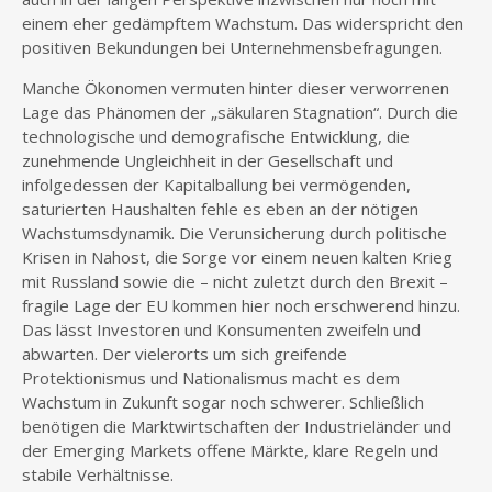
einem eher gedämpftem Wachstum. Das widerspricht den
positiven Bekundungen bei Unternehmensbefragungen.
Manche Ökonomen vermuten hinter dieser verworrenen
Lage das Phänomen der „säkularen Stagnation“. Durch die
technologische und demografische Entwicklung, die
zunehmende Ungleichheit in der Gesellschaft und
infolgedessen der Kapitalballung bei vermögenden,
saturierten Haushalten fehle es eben an der nötigen
Wachstumsdynamik. Die Verunsicherung durch politische
Krisen in Nahost, die Sorge vor einem neuen kalten Krieg
mit Russland sowie die – nicht zuletzt durch den Brexit –
fragile Lage der EU kommen hier noch erschwerend hinzu.
Das lässt Investoren und Konsumenten zweifeln und
abwarten. Der vielerorts um sich greifende
Protektionismus und Nationalismus macht es dem
Wachstum in Zukunft sogar noch schwerer. Schließlich
benötigen die Marktwirtschaften der Industrieländer und
der Emerging Markets offene Märkte, klare Regeln und
stabile Verhältnisse.