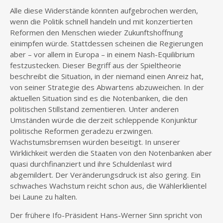
Alle diese Widerstände könnten aufgebrochen werden,
wenn die Politik schnell handeln und mit konzertierten
Reformen den Menschen wieder Zukunftshoffnung
einimpfen würde. Stattdessen scheinen die Regierungen
aber – vor allem in Europa – in einem Nash-Equilibrium
festzustecken. Dieser Begriff aus der Spieltheorie
beschreibt die Situation, in der niemand einen Anreiz hat,
von seiner Strategie des Abwartens abzuweichen. In der
aktuellen Situation sind es die Notenbanken, die den
politischen Stillstand zementieren. Unter anderen
Umständen würde die derzeit schleppende Konjunktur
politische Reformen geradezu erzwingen.
Wachstumsbremsen würden beseitigt. In unserer
Wirklichkeit werden die Staaten von den Notenbanken aber
quasi durchfinanziert und ihre Schuldenlast wird
abgemildert. Der Veränderungsdruck ist also gering. Ein
schwaches Wachstum reicht schon aus, die Wählerklientel
bei Laune zu halten.
Der frühere Ifo-Präsident Hans-Werner Sinn spricht von