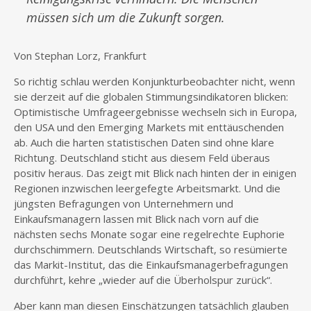
müssen sich um die Zukunft sorgen.
Von Stephan Lorz, Frankfurt
So richtig schlau werden Konjunkturbeobachter nicht, wenn
sie derzeit auf die globalen Stimmungsindikatoren blicken:
Optimistische Umfrageergebnisse wechseln sich in Europa,
den USA und den Emerging Markets mit enttäuschenden
ab. Auch die harten statistischen Daten sind ohne klare
Richtung. Deutschland sticht aus diesem Feld überaus
positiv heraus. Das zeigt mit Blick nach hinten der in einigen
Regionen inzwischen leergefegte Arbeitsmarkt. Und die
jüngsten Befragungen von Unternehmern und
Einkaufsmanagern lassen mit Blick nach vorn auf die
nächsten sechs Monate sogar eine regelrechte Euphorie
durchschimmern. Deutschlands Wirtschaft, so resümierte
das Markit-Institut, das die Einkaufsmanagerbefragungen
durchführt, kehre „wieder auf die Überholspur zurück“.
Aber kann man diesen Einschätzungen tatsächlich glauben