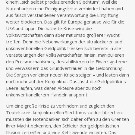
einem „sich selbst produzierenden Siechtum“, weil die
Notenbanken eine Reinigungskrise verhindert haben und
aus falsch verstandener Verantwortung die Entgiftung
weiter blockieren. Das gilt für Europa genauso wie für die
USA und Japan. Die nächste Krise wird die
Volkswirtschaften dann aber mit umso größerer Wucht
treffen. Denn die Nebenwirkungen der ultralockeren und
unkonventionellen Geldpolitik fressen sich bereits in alle
Verästelungen der Volkswirtschaften hinein, manipulieren
den Preismechanismus, destabilisieren die Finanzsysteme
und verwässern das Grundvertrauen in die Geldordnung.
Die Sorgen vor einer neuen Krise steigen – und lasten dann
noch mehr auf der Konjunktur. Das lässt die Geldpolitik ins
Leere laufen, was deren Akteure aber zu noch
unkonventionellerem Handeln anspornt.
Um eine große Krise zu verhindern und zugleich den
Teufelskreis konjunkturellen Siechtums zu durchbrechen,
müssten die Notenbanken sich daher offen zu den Grenzen
ihrer Macht bekennen, den Schleier der geldpolitischen
Illusion zerreißen und eine Kehrtwende einleiten. Das