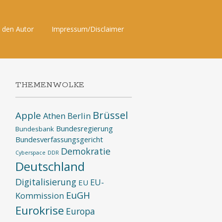
 den Autor
Impressum/Disclaimer
THEMENWOLKE
Brüssel
Apple
Athen
Berlin
Bundesregierung
Bundesbank
Bundesverfassungsgericht
Demokratie
Cyberspace
DDR
Deutschland
Digitalisierung
EU-
EU
EuGH
Kommission
Eurokrise
Europa