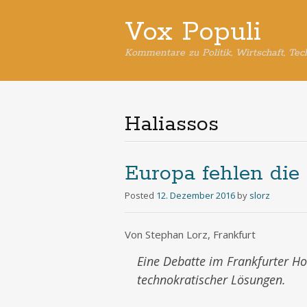
Vox Populi
Kommentare zu Politik, Wirtschaft, Tec
Haliassos
Europa fehlen die
Posted
12. Dezember 2016
by
slorz
Von Stephan Lorz, Frankfurt
Eine Debatte im Frankfurter Ho
technokratischer Lösungen.