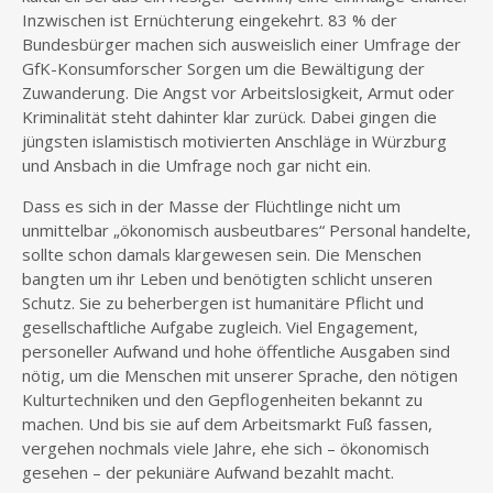
Inzwischen ist Ernüchterung eingekehrt. 83 % der
Bundesbürger machen sich ausweislich einer Umfrage der
GfK-Konsumforscher Sorgen um die Bewältigung der
Zuwanderung. Die Angst vor Arbeitslosigkeit, Armut oder
Kriminalität steht dahinter klar zurück. Dabei gingen die
jüngsten islamistisch motivierten Anschläge in Würzburg
und Ansbach in die Umfrage noch gar nicht ein.
Dass es sich in der Masse der Flüchtlinge nicht um
unmittelbar „ökonomisch ausbeutbares“ Personal handelte,
sollte schon damals klargewesen sein. Die Menschen
bangten um ihr Leben und benötigten schlicht unseren
Schutz. Sie zu beherbergen ist humanitäre Pflicht und
gesellschaftliche Aufgabe zugleich. Viel Engagement,
personeller Aufwand und hohe öffentliche Ausgaben sind
nötig, um die Menschen mit unserer Sprache, den nötigen
Kulturtechniken und den Gepflogenheiten bekannt zu
machen. Und bis sie auf dem Arbeitsmarkt Fuß fassen,
vergehen nochmals viele Jahre, ehe sich – ökonomisch
gesehen – der pekuniäre Aufwand bezahlt macht.