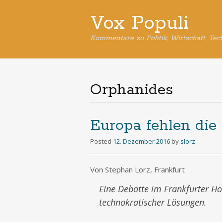
Vox Populi
Kommentare zu Politik, Wirtschaft, Tec
Orphanides
Europa fehlen die
Posted
12. Dezember 2016
by
slorz
Von Stephan Lorz, Frankfurt
Eine Debatte im Frankfurter Ho
technokratischer Lösungen.