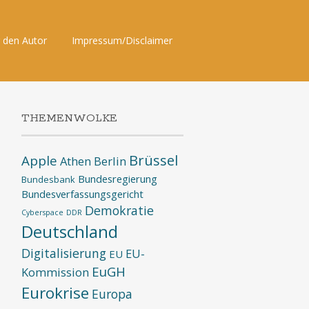
 den Autor
Impressum/Disclaimer
THEMENWOLKE
Brüssel
Apple
Athen
Berlin
Bundesregierung
Bundesbank
Bundesverfassungsgericht
Demokratie
Cyberspace
DDR
Deutschland
Digitalisierung
EU-
EU
EuGH
Kommission
Eurokrise
Europa