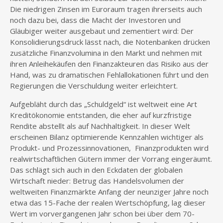
Die niedrigen Zinsen im Euroraum tragen ihrerseits auch
noch dazu bei, dass die Macht der Investoren und
Gläubiger weiter ausgebaut und zementiert wird: Der
Konsolidierungsdruck lässt nach, die Notenbanken drücken
zusätzliche Finanzvolumina in den Markt und nehmen mit
ihren Anleihekäufen den Finanzakteuren das Risiko aus der
Hand, was zu dramatischen Fehlallokationen führt und den
Regierungen die Verschuldung weiter erleichtert.
Aufgebläht durch das „Schuldgeld“ ist weltweit eine Art
Kreditökonomie entstanden, die eher auf kurzfristige
Rendite abstellt als auf Nachhaltigkeit. In dieser Welt
erscheinen Bilanz optimierende Kennzahlen wichtiger als
Produkt- und Prozessinnovationen, Finanzprodukten wird
realwirtschaftlichen Gütern immer der Vorrang eingeräumt.
Das schlägt sich auch in den Eckdaten der globalen
Wirtschaft nieder: Betrug das Handelsvolumen der
weltweiten Finanzmärkte Anfang der neunziger Jahre noch
etwa das 15-Fache der realen Wertschöpfung, lag dieser
Wert im vorvergangenen Jahr schon bei über dem 70-