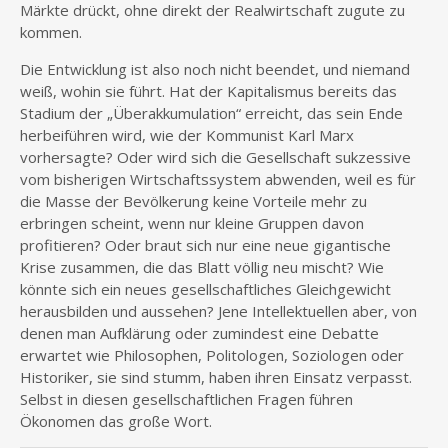
Märkte drückt, ohne direkt der Realwirtschaft zugute zu
kommen.
Die Entwicklung ist also noch nicht beendet, und niemand
weiß, wohin sie führt. Hat der Kapitalismus bereits das
Stadium der „Überakkumulation“ erreicht, das sein Ende
herbeiführen wird, wie der Kommunist Karl Marx
vorhersagte? Oder wird sich die Gesellschaft sukzessive
vom bisherigen Wirtschaftssystem abwenden, weil es für
die Masse der Bevölkerung keine Vorteile mehr zu
erbringen scheint, wenn nur kleine Gruppen davon
profitieren? Oder braut sich nur eine neue gigantische
Krise zusammen, die das Blatt völlig neu mischt? Wie
könnte sich ein neues gesellschaftliches Gleichgewicht
herausbilden und aussehen? Jene Intellektuellen aber, von
denen man Aufklärung oder zumindest eine Debatte
erwartet wie Philosophen, Politologen, Soziologen oder
Historiker, sie sind stumm, haben ihren Einsatz verpasst.
Selbst in diesen gesellschaftlichen Fragen führen
Ökonomen das große Wort.