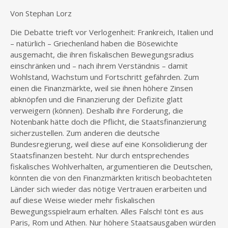
Von Stephan Lorz
Die Debatte trieft vor Verlogenheit: Frankreich, Italien und
– natürlich – Griechenland haben die Bösewichte
ausgemacht, die ihren fiskalischen Bewegungsradius
einschränken und – nach ihrem Verständnis – damit
Wohlstand, Wachstum und Fortschritt gefährden. Zum
einen die Finanzmärkte, weil sie ihnen höhere Zinsen
abknöpfen und die Finanzierung der Defizite glatt
verweigern (können). Deshalb ihre Forderung, die
Notenbank hätte doch die Pflicht, die Staatsfinanzierung
sicherzustellen. Zum anderen die deutsche
Bundesregierung, weil diese auf eine Konsolidierung der
Staatsfinanzen besteht. Nur durch entsprechendes
fiskalisches Wohlverhalten, argumentieren die Deutschen,
könnten die von den Finanzmärkten kritisch beobachteten
Länder sich wieder das nötige Vertrauen erarbeiten und
auf diese Weise wieder mehr fiskalischen
Bewegungsspielraum erhalten. Alles Falsch! tönt es aus
Paris, Rom und Athen. Nur höhere Staatsausgaben würden