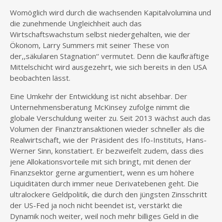
Womöglich wird durch die wachsenden Kapitalvolumina und
die zunehmende Ungleichheit auch das
Wirtschaftswachstum selbst niedergehalten, wie der
Ökonom, Larry Summers mit seiner These von
der,,säkularen Stagnation‘‘ vermutet. Denn die kaufkräftige
Mittelschicht wird ausgezehrt, wie sich bereits in den USA
beobachten lässt.
Eine Umkehr der Entwicklung ist nicht absehbar. Der
Unternehmensberatung McKinsey zufolge nimmt die
globale Verschuldung weiter zu. Seit 2013 wächst auch das
Volumen der Finanztransaktionen wieder schneller als die
Realwirtschaft, wie der Präsident des Ifo-Instituts, Hans-
Werner Sinn, konstatiert. Er bezweifelt zudem, dass dies
jene Allokationsvorteile mit sich bringt, mit denen der
Finanzsektor gerne argumentiert, wenn es um höhere
Liquiditäten durch immer neue Derivatebenen geht. Die
ultralockere Geldpolitik, die durch den jüngsten Zinsschritt
der US-Fed ja noch nicht beendet ist, verstärkt die
Dynamik noch weiter, weil noch mehr billiges Geld in die