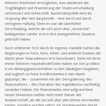
höheres Wachstum ermöglichen, was wiederum die
Tragfähigkeit und Finanzierung der Staatsverschuldung
verbessert und sicherstellt. Austeritätspolitik wird als
Ursprung aller Not dargestellt – eine durch und durch
verlogene Haltung. Denn es war die überhöhte
Verschuldung, welche die sich jetzt über „Austerität“
beklagenden Länder erst in ihre unangenehme Situation
gebracht haben.
Noch schlimmer: Erst durch ihr eigenes Handeln hatten die
Regierungen in Paris, Rom, Athen und anderen Staaten die
Macht jener Finanzakteure erst konstituiert. Denn mit ihren
immer höheren Haushaltsdefiziten haben sie sich ja selbst
in ein Abhängigkeitsverhältnis zu den Gläubigern begeben,
und zugleich so hohe Kreditvolumina in den Markt
gepumpt, die – zusammen mit der Deregulierung des
Finanzsektors – den Charakter des Kapitalismus nachhaltig
verändert haben. Die Finanzmärkte sind aufgrund ihrer
neuen Dimension seither nicht mehr Diener der
Realwirtschaft, als die sie sich über Jahrzehnte verstanden
hatten, sondern wurden selbst zur dominierenden Macht.