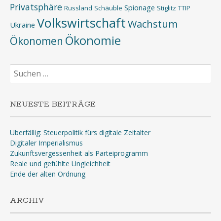
Privatsphäre
Spionage
Russland
Schäuble
Stiglitz
TTIP
Volkswirtschaft
Wachstum
Ukraine
Ökonomie
Ökonomen
Suchen
nach:
NEUESTE BEITRÄGE
Überfällig: Steuerpolitik fürs digitale Zeitalter
Digitaler Imperialismus
Zukunftsvergessenheit als Parteiprogramm
Reale und gefühlte Ungleichheit
Ende der alten Ordnung
ARCHIV