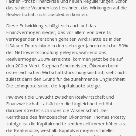
Fachen –trotz Finanzkrise und neuen Regulierungen. Schon
das schiere Volumen lässt erahnen, das Wirkungen auf die
Realwirtschaft nicht ausbleiben können.
Diese Entwicklung schlägt sich auch auf das
Finanzvermögen nieder, das vor allem von bereits
vermögenden Personen gehalten wird: Hatte es in den
USA und Deutschland in den siebziger Jahren noch bei 80%
der Nettowertschöpfung gelegen, während das
Realvermögen 200% erreichte, kommen jetzt beide auf
den 200er Wert. Stephan Schulmeister, Ökonom beim
österreichischen Wirtschaftsforschungsinstitut, sieht nicht
zuletzt darin den Grund für die zunehmende Ungleichheit:
Die Lohnquote sinke, die Kapitalquote steige.
Inwieweit die Unwucht zwischen Realwirtschaft und
Finanzwirtschaft tatsächlich die Ungleichheit erhöht,
darüber streitet sich indes die Wissenschaft. Der
Kernthese des französischen Ökonomen Thomas Piketty
zufolge ist die Kapitalrendite tendenziell immer höher als
die Realrendite, weshalb Kapitalvermögen schneller