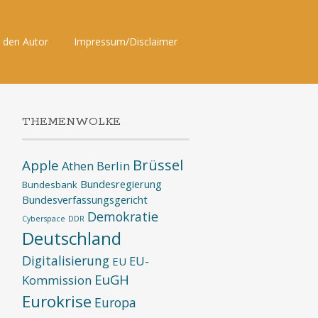
 den Autor
Impressum/Disclaimer
THEMENWOLKE
Brüssel
Apple
Athen
Berlin
Bundesregierung
Bundesbank
Bundesverfassungsgericht
Demokratie
Cyberspace
DDR
Deutschland
Digitalisierung
EU-
EU
EuGH
Kommission
Eurokrise
Europa