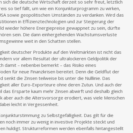
 sich die deutsche Wirtschaft derzeit so sehr freut, letztlich
reis so tief fällt, um wie ein Konjunkturprogramm zu wirken,
n USA sowie geopolitischen Umständen zu verdanken. Wird das
stitionen in Effizienztechnologien und zur Steigerung der
ld wieder höhere Energiepreise gewappnet zu sein, dürfte
 hören sein. Die dann einhergehenden Wachstumsverluste
msgewinne weit in den Schatten stellen.
keit deutscher Produkte auf den Weltmärkten ist nicht das
ndern vor allem Resultat der ultralockeren Geldpolitik der
ich damit – nebenbei bemerkt – das Risiko eines
den für neue Finanzkrisen bereitet. Denn die Geldflut der
enkt die Zinsen teilweise bis unter die Nulllinie. Das
gkeit aller Euro-Exporteure ohne deren Zutun. Und auch der
l das Ersparte kaum mehr Zinsen abwirft und deshalb gleich
ik aber auch die Altersvorsorge erodiert, was viele Menschen
dabei leicht in Vergessenheit.
junkturstimmung zu Selbstgefälligkeit. Das gilt für die
en noch immer zu wenig in investive Projekte steckt und
n huldigt. Strukturreformen werden ebenfalls hintangestellt