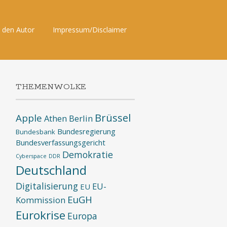
 den Autor
Impressum/Disclaimer
THEMENWOLKE
Brüssel
Apple
Athen
Berlin
Bundesregierung
Bundesbank
Bundesverfassungsgericht
Demokratie
Cyberspace
DDR
Deutschland
Digitalisierung
EU-
EU
EuGH
Kommission
Eurokrise
Europa