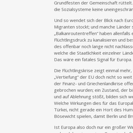
Grundfesten der Gemeinschaft rüttelt.
die Sozialsysteme keine uneingeschrä
Und so wendet sich der Blick nach Eur
Migranten stockt; und manche Länder sp
„Balkanroutentreffen“ haben allenfall
Flüchtlingsdruck zu kanalisieren und b
des offenbar noch lange nicht nachlass
welche die Staatlichkeit einzelner Lä
Das wäre ein fatales Signal für Europa.
Die Flüchtlingskrise zeigt einmal mehr
„Vertiefung“ der EU doch nicht so weit
der Finanz- und Griechenlandkrise offe
gebrochen wurden; ein Zustand, der bi
und auf Ablehnung stößt, bilden sich 
Welche Wirkungen dies für das Europabi
Türkei, nicht gerade ein Hort des Hum
Bösewicht spielen, damit Berlin und 
Ist Europa also doch nur ein großer 