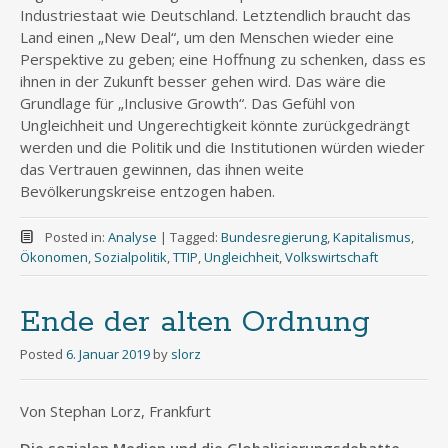
Industriestaat wie Deutschland. Letztendlich braucht das
Land einen „New Deal“, um den Menschen wieder eine
Perspektive zu geben; eine Hoffnung zu schenken, dass es
ihnen in der Zukunft besser gehen wird. Das wäre die
Grundlage für „Inclusive Growth“. Das Gefühl von
Ungleichheit und Ungerechtigkeit könnte zurückgedrängt
werden und die Politik und die Institutionen würden wieder
das Vertrauen gewinnen, das ihnen weite
Bevölkerungskreise entzogen haben.
Posted in:
Analyse
|
Tagged:
Bundesregierung
,
Kapitalismus
,
Ökonomen
,
Sozialpolitik
,
TTIP
,
Ungleichheit
,
Volkswirtschaft
Ende der alten Ordnung
Posted
6. Januar 2019
by
slorz
Von Stephan Lorz, Frankfurt