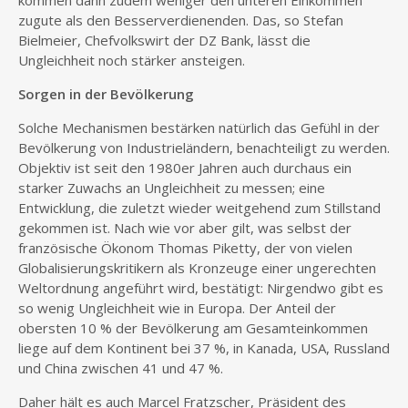
kommen dann zudem weniger den unteren Einkommen
zugute als den Besserverdienenden. Das, so Stefan
Bielmeier, Chefvolkswirt der DZ Bank, lässt die
Ungleichheit noch stärker ansteigen.
Sorgen in der Bevölkerung
Solche Mechanismen bestärken natürlich das Gefühl in der
Bevölkerung von Industrieländern, benachteiligt zu werden.
Objektiv ist seit den 1980er Jahren auch durchaus ein
starker Zuwachs an Ungleichheit zu messen; eine
Entwicklung, die zuletzt wieder weitgehend zum Stillstand
gekommen ist. Nach wie vor aber gilt, was selbst der
französische Ökonom Thomas Piketty, der von vielen
Globalisierungskritikern als Kronzeuge einer ungerechten
Weltordnung angeführt wird, bestätigt: Nirgendwo gibt es
so wenig Ungleichheit wie in Europa. Der Anteil der
obersten 10 % der Bevölkerung am Gesamteinkommen
liege auf dem Kontinent bei 37 %, in Kanada, USA, Russland
und China zwischen 41 und 47 %.
Daher hält es auch Marcel Fratzscher, Präsident des