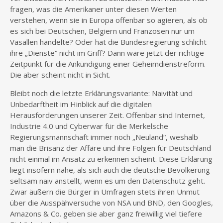
fragen, was die Amerikaner unter diesen Werten
verstehen, wenn sie in Europa offenbar so agieren, als ob
es sich bei Deutschen, Belgiern und Franzosen nur um
Vasallen handelte? Oder hat die Bundesregierung schlicht
ihre „Dienste“ nicht im Griff? Dann wäre jetzt der richtige
Zeitpunkt für die Ankündigung einer Geheimdienstreform.
Die aber scheint nicht in Sicht.
Bleibt noch die letzte Erklärungsvariante: Naivität und
Unbedarftheit im Hinblick auf die digitalen
Herausforderungen unserer Zeit. Offenbar sind Internet,
Industrie 4.0 und Cyberwar für die Merkelsche
Regierungsmannschaft immer noch „Neuland“, weshalb
man die Brisanz der Affäre und ihre Folgen für Deutschland
nicht einmal im Ansatz zu erkennen scheint. Diese Erklärung
liegt insofern nahe, als sich auch die deutsche Bevölkerung
seltsam naiv anstellt, wenn es um den Datenschutz geht.
Zwar äußern die Bürger in Umfragen stets ihren Unmut
über die Ausspähversuche von NSA und BND, den Googles,
Amazons & Co. geben sie aber ganz freiwillig viel tiefere