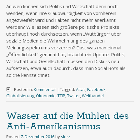
An wen können sich Politik und Wirtschaft denn noch
wenden, wenn ihre Glaubwürdigkeit von vornherein
angezweifelt wird und Fakten nicht mehr anerkannt
werden? Wie lassen sich größere politische Projekte
überhaupt noch durchsetzen, wenn „Wutbürger“ über
soziale Medien die Wahrnehmung des ganzen
Meinungsspektrums verzerren? Das, was man einmal
„Öffentlichkeit“ genannt hat, braucht ein Update. Politik,
Wirtschaft und Gesellschaft müssen den Diskurs neu
aufsetzen, etwa auch dadurch, dass man Social Bots als
solche kennzeichnet.
Posted in:
Kommentar
|
Tagged:
Attac
,
Facebook
,
Globalisierung
,
Ökonomie
,
TTIP
,
Twitter
,
Welthandel
Wasser auf die Mühlen des
Anti-Amerikanismus
Posted
7. Dezember 2016
by
slorz