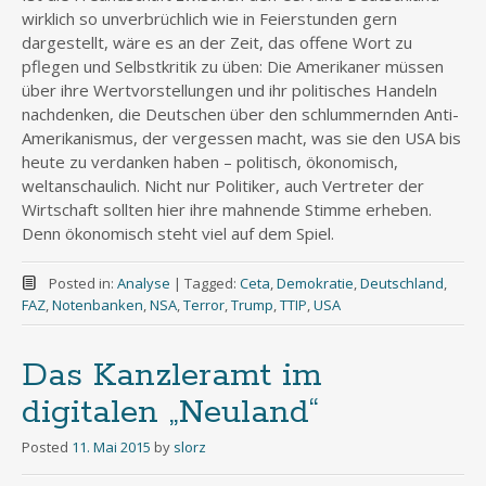
wirklich so unverbrüchlich wie in Feierstunden gern
dargestellt, wäre es an der Zeit, das offene Wort zu
pflegen und Selbstkritik zu üben: Die Amerikaner müssen
über ihre Wertvorstellungen und ihr politisches Handeln
nachdenken, die Deutschen über den schlummernden Anti-
Amerikanismus, der vergessen macht, was sie den USA bis
heute zu verdanken haben – politisch, ökonomisch,
weltanschaulich. Nicht nur Politiker, auch Vertreter der
Wirtschaft sollten hier ihre mahnende Stimme erheben.
Denn ökonomisch steht viel auf dem Spiel.
Posted in:
Analyse
|
Tagged:
Ceta
,
Demokratie
,
Deutschland
,
FAZ
,
Notenbanken
,
NSA
,
Terror
,
Trump
,
TTIP
,
USA
Das Kanzleramt im
digitalen „Neuland“
Posted
11. Mai 2015
by
slorz