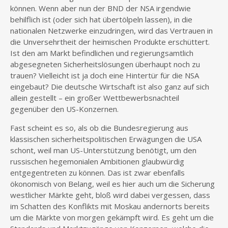
können. Wenn aber nun der BND der NSA irgendwie
behilflich ist (oder sich hat übertölpeln lassen), in die
nationalen Netzwerke einzudringen, wird das Vertrauen in
die Unversehrtheit der heimischen Produkte erschüttert.
Ist den am Markt befindlichen und regierungsamtlich
abgesegneten Sicherheitslösungen überhaupt noch zu
trauen? Vielleicht ist ja doch eine Hintertür für die NSA
eingebaut? Die deutsche Wirtschaft ist also ganz auf sich
allein gestellt – ein großer Wettbewerbsnachteil
gegenüber den US-Konzernen.
Fast scheint es so, als ob die Bundesregierung aus
klassischen sicherheitspolitischen Erwägungen die USA
schont, weil man US-Unterstützung benötigt, um den
russischen hegemonialen Ambitionen glaubwürdig
entgegentreten zu können. Das ist zwar ebenfalls
ökonomisch von Belang, weil es hier auch um die Sicherung
westlicher Märkte geht, bloß wird dabei vergessen, dass
im Schatten des Konflikts mit Moskau andernorts bereits
um die Märkte von morgen gekämpft wird. Es geht um die