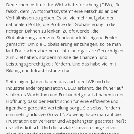
Deutschen Instituts für Wirtschaftsforschung (DIW), für
falsch, dem „Wirtschaftssystem“ eine Mitschuld an den
Verhältnissen zu geben. Es sei vielmehr Aufgabe der
nationalen Politik, die Profite der Globalisierung in die
richtigen Bahnen zu lenken. Zu oft werde „die
Globalisierung aber zum Sündenbock für eigene Fehler
gemacht“. Um die Globalisierung einzuhegen, sollte man
laut Fratzscher aber nun nicht eine egalitäre Gerechtigkeit
zum Ziel haben, sondern müsse die Chancen- und
Leistungsgerechtigkeit fördern. Und das habe viel mit
Bildung und Infrastruktur zu tun.
Seit einigen Jahren haben das auch der IWF und die
Industrieländerorganisation OECD erkannt, die früher auf
schlichtes Wachstum und Freihandel gesetzt haben in der
Hoffnung, dass der Markt schon für eine effiziente und
irgendwie gerechte Verteilung sorgt. Sie selbst fordern
nun mehr „Inclusive Growth“. Zu wenig habe man auf die
Frustration der Verlierer und Abgehängten geachtet, heißt
es selbstkritisch. Und die soziale Umverteilung sei vor