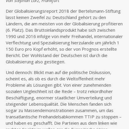
Von Stephan Lorz, Frankfurt
Der Globalisierungsreport 2018 der Bertelsmann-Stiftung
lässt keinen Zweifel zu: Deutschland gehört zu den
Ländern, die am meisten von der Globalisierung profitieren
(6. Platz). Das Bruttoinlandsprodukt habe sich zwischen
1990 und 2016 infolge von mehr Freihandel, internationaler
Verflechtung und Spezialisierung hierzulande um jährlich 1
150 Euro pro Kopf erhöht, so der von Prognos erstellte
Bericht. Der Wohlstand der Deutschen ist durch die
Globalisierung also gestiegen.
Und dennoch: Blickt man auf die politische Diskussion,
scheint es, als ob es durch die Weltoffenheit mehr
Probleme als Lösungen gibt. Von einer zunehmenden
sozialen Ungleichheit ist die Rede – trotz rekordhoher
Beschäftigung, enormer staatlicher Umverteilung und
steigender Lebensqualität. Die Menschen fanden sich
sogar zu Massendemonstrationen zusammen, um das
transatlantische Freihandelsabkommen TTIP zu stoppen –
und haben es geschafft. Die Parteien aus dem linken wie