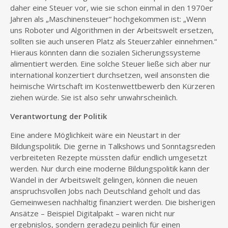
daher eine Steuer vor, wie sie schon einmal in den 1970er
Jahren als „Maschinensteuer“ hochgekommen ist: „Wenn
uns Roboter und Algorithmen in der Arbeitswelt ersetzen,
sollten sie auch unseren Platz als Steuerzahler einnehmen.“
Hieraus könnten dann die sozialen Sicherungssysteme
alimentiert werden. Eine solche Steuer ließe sich aber nur
international konzertiert durchsetzen, weil ansonsten die
heimische Wirtschaft im Kostenwettbewerb den Kürzeren
ziehen würde. Sie ist also sehr unwahrscheinlich.
Verantwortung der Politik
Eine andere Möglichkeit wäre ein Neustart in der
Bildungspolitik. Die gerne in Talkshows und Sonntagsreden
verbreiteten Rezepte müssten dafür endlich umgesetzt
werden. Nur durch eine moderne Bildungspolitik kann der
Wandel in der Arbeitswelt gelingen, können die neuen
anspruchsvollen Jobs nach Deutschland geholt und das
Gemeinwesen nachhaltig finanziert werden. Die bisherigen
Ansätze – Beispiel Digitalpakt – waren nicht nur
ergebnislos, sondern geradezu peinlich für einen