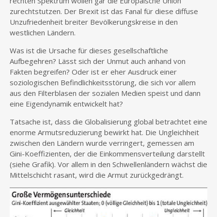
rechten Spektrum wollen gar die Europäische Union
zurechtstutzen. Der Brexit ist das Fanal für diese diffuse
Unzufriedenheit breiter Bevölkerungskreise in den
westlichen Ländern.
Was ist die Ursache für dieses gesellschaftliche
Aufbegehren? Lässt sich der Unmut auch anhand von
Fakten begreifen? Oder ist er eher Ausdruck einer
soziologischen Befindlichkeitsstörung, die sich vor allem
aus den Filterblasen der sozialen Medien speist und dann
eine Eigendynamik entwickelt hat?
Tatsache ist, dass die Globalisierung global betrachtet eine
enorme Armutsreduzierung bewirkt hat. Die Ungleichheit
zwischen den Ländern wurde verringert, gemessen am
Gini-Koeffizienten, der die Einkommensverteilung darstellt
(siehe Grafik). Vor allem in den Schwellenländern wächst die
Mittelschicht rasant, wird die Armut zurückgedrängt.