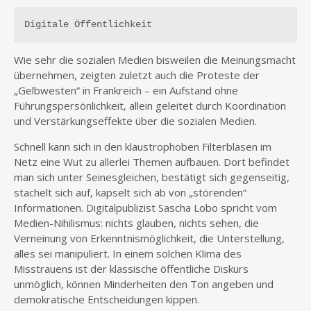
Digitale Öffentlichkeit
Wie sehr die sozialen Medien bisweilen die Meinungsmacht
übernehmen, zeigten zuletzt auch die Proteste der
„Gelbwesten“ in Frankreich – ein Aufstand ohne
Führungspersönlichkeit, allein geleitet durch Koordination
und Verstärkungseffekte über die sozialen Medien.
Schnell kann sich in den klaustrophoben Filterblasen im
Netz eine Wut zu allerlei Themen aufbauen. Dort befindet
man sich unter Seinesgleichen, bestätigt sich gegenseitig,
stachelt sich auf, kapselt sich ab von „störenden“
Informationen. Digitalpublizist Sascha Lobo spricht vom
Medien-Nihilismus: nichts glauben, nichts sehen, die
Verneinung von Erkenntnismöglichkeit, die Unterstellung,
alles sei manipuliert. In einem solchen Klima des
Misstrauens ist der klassische öffentliche Diskurs
unmöglich, können Minderheiten den Ton angeben und
demokratische Entscheidungen kippen.