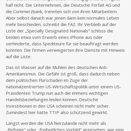
half nicht. Die Unternehmen, die Deutsche Forfait AG und
die Commerzbank, trennten sich von ihren Mitarbeitern.
Aber selbst danach war jenen dann kein normales Leben
mehr beschieden, schreibt die FAZ. Ihr Verbleib auf der
Liste der „Specially Designated Nationals“ schloss die
beiden etwa vom Erwerb eines iPhone aus oder
verhinderte, dass Spediteure für sie beauftragt werden
konnten. Die Firmen verweigerten ihre Dienste mit Hinweis
auf die Liste.
Das ist Wasser auf die Mühlen des deutschen Anti-
Amerikanismus. Die Gefahr ist groß, dass dadurch neben
dem politischen Flurschaden im Zuge der
nationalzentrierten US-Wirtschaftspolitik unter einem US-
Präsidenten Trump nun auch die immens wichtigen
Handelsbeziehungen leiden können. Deutsche
Investitionen in den USA scheinen nicht mehr sicher.
Zumindest hier hätte TTIP also schützend gewirkt.
Längst werden die USA hierzulande nicht mehr als
„Befreier“ oder „freiheitliches Vorbild“ angesehen, wie eine