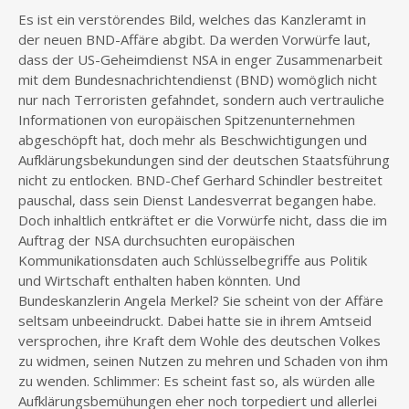
Es ist ein verstörendes Bild, welches das Kanzleramt in
der neuen BND-Affäre abgibt. Da werden Vorwürfe laut,
dass der US-Geheimdienst NSA in enger Zusammenarbeit
mit dem Bundesnachrichtendienst (BND) womöglich nicht
nur nach Terroristen gefahndet, sondern auch vertrauliche
Informationen von europäischen Spitzenunternehmen
abgeschöpft hat, doch mehr als Beschwichtigungen und
Aufklärungsbekundungen sind der deutschen Staatsführung
nicht zu entlocken. BND-Chef Gerhard Schindler bestreitet
pauschal, dass sein Dienst Landesverrat begangen habe.
Doch inhaltlich entkräftet er die Vorwürfe nicht, dass die im
Auftrag der NSA durchsuchten europäischen
Kommunikationsdaten auch Schlüsselbegriffe aus Politik
und Wirtschaft enthalten haben könnten. Und
Bundeskanzlerin Angela Merkel? Sie scheint von der Affäre
seltsam unbeeindruckt. Dabei hatte sie in ihrem Amtseid
versprochen, ihre Kraft dem Wohle des deutschen Volkes
zu widmen, seinen Nutzen zu mehren und Schaden von ihm
zu wenden. Schlimmer: Es scheint fast so, als würden alle
Aufklärungsbemühungen eher noch torpediert und allerlei