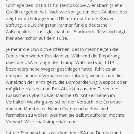
Umfrage des Instituts für Demoskopie Allensbach (siehe
Grafik) ergeben hat. Nach wie vor gelten die USA aber, das
zeigt eine Umfrage von TNS Infratest für die Körber-
Stiftung, als „wichtigster Partner für die deutsche
Außenpolitik“ – fast gleichauf mit Frankreich. Russland folgt
hier aber schon auf dem Fuße.
Je mehr die USA sich entfernen, desto mehr neigen die
Deutschen wieder Russland zu. Während die Empörung
über die USA im Zuge der Trump-Wahl und von TTIP
besonders hohe Wogen geschlagen hatte, fehlt es an
entsprechendem Verhalten hierzulande, wenn es um die
Annektion der Krim geht, die Bombardierung Aleppos oder
mögliche Hacker- und Bot-Attacken aus den Tiefen des
russischen Cyberspace. Manche US-Kritiker sehen im
Verhalten Washingtons schon den Versuch, die Europäer
von den Märkten im Nahen Osten und in Russland
fernhalten zu wollen, weil man sie selbst aufrollen möchte.
Vorwurf: Wirtschaftsimperialismus.
Ist die Freundschaft zwischen den USA und Deutschland