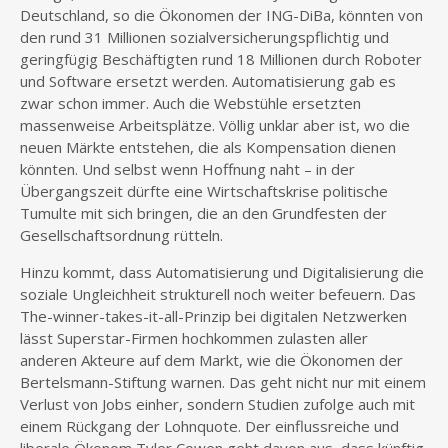
Deutschland, so die Ökonomen der ING-DiBa, könnten von
den rund 31 Millionen sozialversicherungspflichtig und
geringfügig Beschäftigten rund 18 Millionen durch Roboter
und Software ersetzt werden. Automatisierung gab es
zwar schon immer. Auch die Webstühle ersetzten
massenweise Arbeitsplätze. Völlig unklar aber ist, wo die
neuen Märkte entstehen, die als Kompensation dienen
könnten. Und selbst wenn Hoffnung naht – in der
Übergangszeit dürfte eine Wirtschaftskrise politische
Tumulte mit sich bringen, die an den Grundfesten der
Gesellschaftsordnung rütteln.
Hinzu kommt, dass Automatisierung und Digitalisierung die
soziale Ungleichheit strukturell noch weiter befeuern. Das
The-winner-takes-it-all-Prinzip bei digitalen Netzwerken
lässt Superstar-Firmen hochkommen zulasten aller
anderen Akteure auf dem Markt, wie die Ökonomen der
Bertelsmann-Stiftung warnen. Das geht nicht nur mit einem
Verlust von Jobs einher, sondern Studien zufolge auch mit
einem Rückgang der Lohnquote. Der einflussreiche und