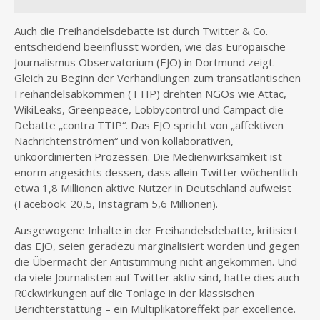
Auch die Freihandelsdebatte ist durch Twitter & Co.
entscheidend beeinflusst worden, wie das Europäische
Journalismus Observatorium (EJO) in Dortmund zeigt.
Gleich zu Beginn der Verhandlungen zum transatlantischen
Freihandelsabkommen (TTIP) drehten NGOs wie Attac,
WikiLeaks, Greenpeace, Lobbycontrol und Campact die
Debatte „contra TTIP“. Das EJO spricht von „affektiven
Nachrichtenströmen“ und von kollaborativen,
unkoordinierten Prozessen. Die Medienwirksamkeit ist
enorm angesichts dessen, dass allein Twitter wöchentlich
etwa 1,8 Millionen aktive Nutzer in Deutschland aufweist
(Facebook: 20,5, Instagram 5,6 Millionen).
Ausgewogene Inhalte in der Freihandelsdebatte, kritisiert
das EJO, seien geradezu marginalisiert worden und gegen
die Übermacht der Antistimmung nicht angekommen. Und
da viele Journalisten auf Twitter aktiv sind, hatte dies auch
Rückwirkungen auf die Tonlage in der klassischen
Berichterstattung – ein Multiplikatoreffekt par excellence.