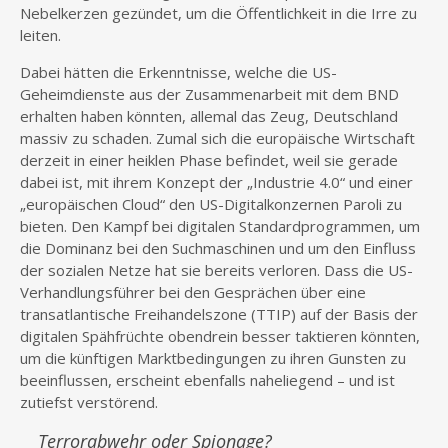
Nebelkerzen gezündet, um die Öffentlichkeit in die Irre zu
leiten.
Dabei hätten die Erkenntnisse, welche die US-
Geheimdienste aus der Zusammenarbeit mit dem BND
erhalten haben könnten, allemal das Zeug, Deutschland
massiv zu schaden. Zumal sich die europäische Wirtschaft
derzeit in einer heiklen Phase befindet, weil sie gerade
dabei ist, mit ihrem Konzept der „Industrie 4.0“ und einer
„europäischen Cloud“ den US-Digitalkonzernen Paroli zu
bieten. Den Kampf bei digitalen Standardprogrammen, um
die Dominanz bei den Suchmaschinen und um den Einfluss
der sozialen Netze hat sie bereits verloren. Dass die US-
Verhandlungsführer bei den Gesprächen über eine
transatlantische Freihandelszone (TTIP) auf der Basis der
digitalen Spähfrüchte obendrein besser taktieren könnten,
um die künftigen Marktbedingungen zu ihren Gunsten zu
beeinflussen, erscheint ebenfalls naheliegend – und ist
zutiefst verstörend.
Terrorabwehr oder Spionage?