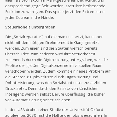
allem als Störfaktor im Marktgeschehen betrachtet und
entsprechend gegeißelt worden, statt ihre befriedende
Funktion zu würdigen. Das spiele jetzt den Extremisten
jeder Couleur in die Hände.
Steuerhoheit untergraben
Die „Sozialreparatur“, auf die man nun setzt, kann aber
nicht mit dem nötigen Drehmoment in Gang gesetzt
werden. Zum einen sind die Staaten vielfach bereits
überschuldet, zum anderen wird ihre Steuerhoheit
zusehends durch die Digitalisierung untergraben, weil die
Profite der großen Digitalkonzerne im virtuellen Raum
verschoben werden. Zudem kommt ein neues Problem auf
die Staaten zu: Jobverluste durch Digitalisierung und
Roboterisierung, was den Sozialstaat unter zusätzlichen
Druck setzt. Denn durch den Einsatz von künstlicher
Intelligenz werden selbst Berufe überflüssig, die bisher
vor Automatisierung sicher schienen.
In den USA drohen einer Studie der Universität Oxford
zufolge, bis 2030 fast die Hälfte der Jobs wegzufallen. In