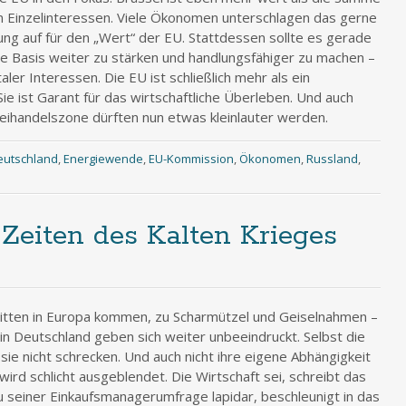
 Einzelinteressen. Viele Ökonomen unterschlagen das gerne
ng auf für den „Wert“ der EU. Stattdessen sollte es gerade
he Basis weiter zu stärken und handlungsfähiger zu machen –
ler Interessen. Die EU ist schließlich mehr als ein
e ist Garant für das wirtschaftliche Überleben. Und auch
 Freihandelszone dürften nun etwas kleinlauter werden.
eutschland
,
Energiewende
,
EU-Kommission
,
Ökonomen
,
Russland
,
eiten des Kalten Krieges
itten in Europa kommen, zu Scharmützel und Geiselnahmen –
n Deutschland geben sich weiter unbeeindruckt. Selbst die
ie nicht schrecken. Und auch nicht ihre eigene Abhängigkeit
wird schlicht ausgeblendet. Die Wirtschaft sei, schreibt das
u seiner Einkaufsmanagerumfrage lapidar, beschleunigt in das