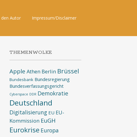
 den Autor
Impressum/Disclaimer
THEMENWOLKE
Brüssel
Apple
Athen
Berlin
Bundesregierung
Bundesbank
Bundesverfassungsgericht
Demokratie
Cyberspace
DDR
Deutschland
Digitalisierung
EU-
EU
EuGH
Kommission
Eurokrise
Europa