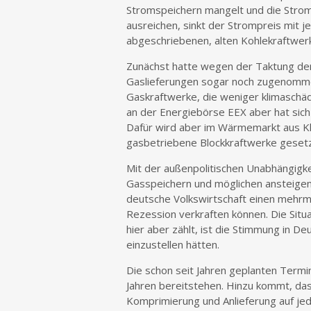
Stromspeichern mangelt und die Strom
ausreichen, sinkt der Strompreis mit
abgeschriebenen, alten Kohlekraftwer
Zunächst hatte wegen der Taktung der
Gaslieferungen sogar noch zugenomme
Gaskraftwerke, die weniger klimaschäd
an der Energiebörse EEX aber hat sich 
Dafür wird aber im Wärmemarkt aus K
gasbetriebene Blockkraftwerke gesetz
Mit der außenpolitischen Unabhängigkei
Gasspeichern und möglichen ansteige
deutsche Volkswirtschaft einen mehrm
Rezession verkraften können. Die Situ
hier aber zählt, ist die Stimmung in De
einzustellen hätten.
Die schon seit Jahren geplanten Termin
Jahren bereitstehen. Hinzu kommt, da
Komprimierung und Anlieferung auf jede