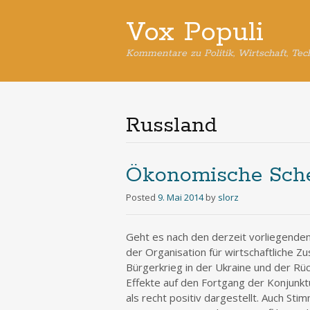
Vox Populi
Kommentare zu Politik, Wirtschaft, Tec
Russland
Ökonomische Sch
Posted
9. Mai 2014
by
slorz
Geht es nach den derzeit vorliegende
der Organisation für wirtschaftliche 
Bürgerkrieg in der Ukraine und der Rü
Effekte auf den Fortgang der Konjunktu
als recht positiv dargestellt. Auch S