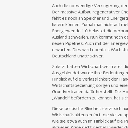
Auch die notwendige Verringerung der 
Der massive Aufbau regenerativer Ene
fehlt es noch an Speicher und Energiet
liefern können. Zumal man nicht auf me
Energiewende 1.0 belastet die Verbrau
Ausland schweifen. Nun kommt noch d
neuen Pipelines. Auch mit der Energi
erwarten. Dies wird ebenfalls Wachst
Deutschland unattraktiver.
Zuletzt hatten Wirtschaftsvertreter d
Ausgeblendet wurde ihre Bedeutung nic
Hinblick auf die Verlässlichkeit der Han
Wirtschaftsbeziehung sorgen und eine
Grundvertrauen dafür herstellt. Die Hof
„Wandel“ befördern zu können, hat sich
Diese politische Blindheit setzt sic
Wirtschaftsakteuren fort, die viel zu op
wie sie etwa auch im Hinblick auf die 
aktuellen Krise rückt deshalb wieder d