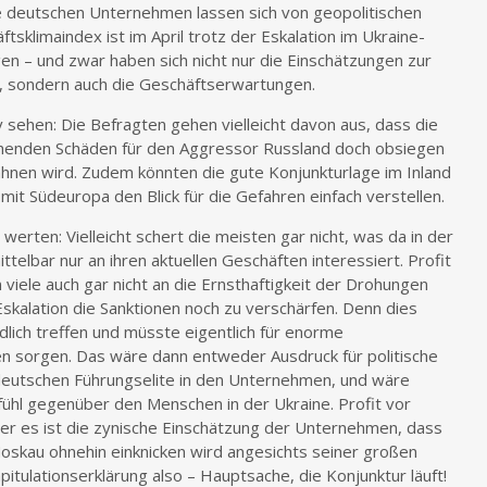
e deutschen Unternehmen lassen sich von geopolitischen
ftsklimaindex ist im April trotz der Eskalation im Ukraine-
en – und zwar haben sich nicht nur die Einschätzungen zur
, sondern auch die Geschäftserwartungen.
sehen: Die Befragten gehen vielleicht davon aus, dass die
rohenden Schäden für den Aggressor Russland doch obsiegen
hnen wird. Zudem könnten die gute Konjunkturlage im Inland
it Südeuropa den Blick für die Gefahren einfach verstellen.
erten: Vielleicht schert die meisten gar nicht, was da in der
ittelbar nur an ihren aktuellen Geschäften interessiert. Profit
viele auch gar nicht an die Ernsthaftigkeit der Drohungen
skalation die Sanktionen noch zu verschärfen. Denn dies
lich treffen und müsste eigentlich für enorme
 sorgen. Das wäre dann entweder Ausdruck für politische
 deutschen Führungselite in den Unternehmen, und wäre
hl gegenüber den Menschen in der Ukraine. Profit vor
er es ist die zynische Einschätzung der Unternehmen, dass
kau ohnehin einknicken wird angesichts seiner großen
pitulationserklärung also – Hauptsache, die Konjunktur läuft!