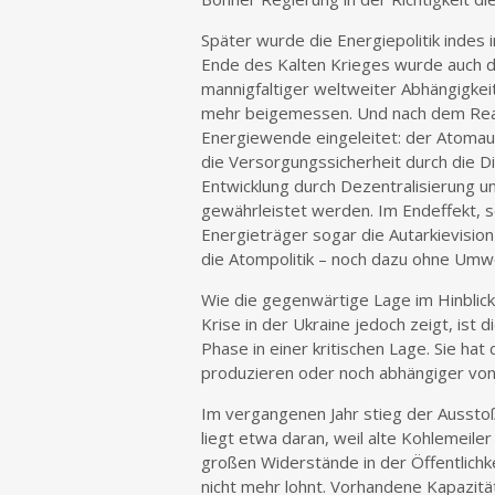
Später wurde die Energiepolitik indes
Ende des Kalten Krieges wurde auch d
mannigfaltiger weltweiter Abhängigkei
mehr beigemessen. Und nach dem Reak
Energiewende eingeleitet: der Atomau
die Versorgungssicherheit durch die Di
Entwicklung durch Dezentralisierung u
gewährleistet werden. Im Endeffekt, s
Energieträger sogar die Autarkievision 
die Atompolitik – noch dazu ohne Umw
Wie die gegenwärtige Lage im Hinblic
Krise in der Ukraine jedoch zeigt, ist
Phase in einer kritischen Lage. Sie hat
produzieren oder noch abhängiger vo
Im vergangenen Jahr stieg der Aussto
liegt etwa daran, weil alte Kohlemeil
großen Widerstände in der Öffentlich
nicht mehr lohnt. Vorhandene Kapazitä