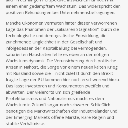
einem eher gedämpftem Wachstum. Das widerspricht den
positiven Bekundungen bei Unternehmensbefragungen.
Manche Ökonomen vermuten hinter dieser verworrenen
Lage das Phänomen der „säkularen Stagnation“. Durch die
technologische und demografische Entwicklung, die
zunehmende Ungleichheit in der Gesellschaft und
infolgedessen der Kapitalballung bei vermögenden,
saturierten Haushalten fehle es eben an der nötigen
Wachstumsdynamik. Die Verunsicherung durch politische
Krisen in Nahost, die Sorge vor einem neuen kalten Krieg
mit Russland sowie die – nicht zuletzt durch den Brexit –
fragile Lage der EU kommen hier noch erschwerend hinzu.
Das lässt Investoren und Konsumenten zweifeln und
abwarten. Der vielerorts um sich greifende
Protektionismus und Nationalismus macht es dem
Wachstum in Zukunft sogar noch schwerer. Schließlich
benötigen die Marktwirtschaften der Industrieländer und
der Emerging Markets offene Märkte, klare Regeln und
stabile Verhältnisse.