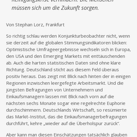
müssen sich um die Zukunft sorgen.
Von Stephan Lorz, Frankfurt
So richtig schlau werden Konjunkturbeobachter nicht, wenn
sie derzeit auf die globalen Stimmungsindikatoren blicken:
Optimistische Umfrageergebnisse wechseln sich in Europa,
den USA und den Emerging Markets mit enttäuschenden
ab. Auch die harten statistischen Daten sind ohne klare
Richtung. Deutschland sticht aus diesem Feld überaus
positiv heraus. Das zeigt mit Blick nach hinten der in einigen
Regionen inzwischen leergefegte Arbeitsmarkt. Und die
jüngsten Befragungen von Unternehmern und
Einkaufsmanagern lassen mit Blick nach vorn auf die
nächsten sechs Monate sogar eine regelrechte Euphorie
durchschimmern. Deutschlands Wirtschaft, so resümierte
das Markit-Institut, das die Einkaufsmanagerbefragungen
durchführt, kehre „wieder auf die Überholspur zurück“.
Aber kann man diesen Einschätzungen tatsächlich glauben