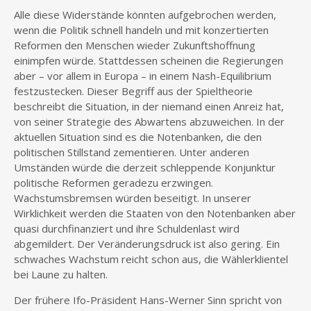
Alle diese Widerstände könnten aufgebrochen werden,
wenn die Politik schnell handeln und mit konzertierten
Reformen den Menschen wieder Zukunftshoffnung
einimpfen würde. Stattdessen scheinen die Regierungen
aber – vor allem in Europa – in einem Nash-Equilibrium
festzustecken. Dieser Begriff aus der Spieltheorie
beschreibt die Situation, in der niemand einen Anreiz hat,
von seiner Strategie des Abwartens abzuweichen. In der
aktuellen Situation sind es die Notenbanken, die den
politischen Stillstand zementieren. Unter anderen
Umständen würde die derzeit schleppende Konjunktur
politische Reformen geradezu erzwingen.
Wachstumsbremsen würden beseitigt. In unserer
Wirklichkeit werden die Staaten von den Notenbanken aber
quasi durchfinanziert und ihre Schuldenlast wird
abgemildert. Der Veränderungsdruck ist also gering. Ein
schwaches Wachstum reicht schon aus, die Wählerklientel
bei Laune zu halten.
Der frühere Ifo-Präsident Hans-Werner Sinn spricht von