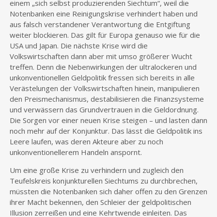
einem „sich selbst produzierenden Siechtum“, weil die
Notenbanken eine Reinigungskrise verhindert haben und
aus falsch verstandener Verantwortung die Entgiftung
weiter blockieren. Das gilt für Europa genauso wie für die
USA und Japan. Die nächste Krise wird die
Volkswirtschaften dann aber mit umso größerer Wucht
treffen. Denn die Nebenwirkungen der ultralockeren und
unkonventionellen Geldpolitik fressen sich bereits in alle
Verästelungen der Volkswirtschaften hinein, manipulieren
den Preismechanismus, destabilisieren die Finanzsysteme
und verwässern das Grundvertrauen in die Geldordnung.
Die Sorgen vor einer neuen Krise steigen – und lasten dann
noch mehr auf der Konjunktur. Das lässt die Geldpolitik ins
Leere laufen, was deren Akteure aber zu noch
unkonventionellerem Handeln anspornt.
Um eine große Krise zu verhindern und zugleich den
Teufelskreis konjunkturellen Siechtums zu durchbrechen,
müssten die Notenbanken sich daher offen zu den Grenzen
ihrer Macht bekennen, den Schleier der geldpolitischen
Illusion zerreißen und eine Kehrtwende einleiten. Das