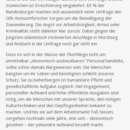
Inzwischen ist Ernüchterung eingekehrt. 83 % der
Bundesbürger machen sich ausweislich einer Umfrage der
GfK-Konsumforscher Sorgen um die Bewältigung der
Zuwanderung. Die Angst vor Arbeitslosigkeit, Armut oder
Kriminalität steht dahinter klar zurück. Dabei gingen die
jüngsten islamistisch motivierten Anschläge in Würzburg
und Ansbach in die Umfrage noch gar nicht ein.
Dass es sich in der Masse der Flüchtlinge nicht um
unmittelbar „ökonomisch ausbeutbares“ Personal handelte,
sollte schon damals klargewesen sein. Die Menschen
bangten um ihr Leben und benötigten schlicht unseren
Schutz. Sie zu beherbergen ist humanitäre Pflicht und
gesellschaftliche Aufgabe zugleich. Viel Engagement,
personeller Aufwand und hohe öffentliche Ausgaben sind
nötig, um die Menschen mit unserer Sprache, den nötigen
Kulturtechniken und den Gepflogenheiten bekannt zu
machen. Und bis sie auf dem Arbeitsmarkt Fuß fassen,
vergehen nochmals viele Jahre, ehe sich – ökonomisch
gesehen – der pekuniäre Aufwand bezahlt macht.