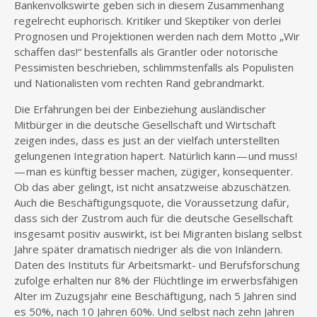
Bankenvolkswirte geben sich in diesem Zusammenhang
regelrecht euphorisch. Kritiker und Skeptiker von derlei
Prognosen und Projektionen werden nach dem Motto „Wir
schaffen das!“ bestenfalls als Grantler oder notorische
Pessimisten beschrieben, schlimmstenfalls als Populisten
und Nationalisten vom rechten Rand gebrandmarkt.
Die Erfahrungen bei der Einbeziehung ausländischer
Mitbürger in die deutsche Gesellschaft und Wirtschaft
zeigen indes, dass es just an der vielfach unterstellten
gelungenen Integration hapert. Natürlich kann — und muss!
— man es künftig besser machen, zügiger, konsequenter.
Ob das aber gelingt, ist nicht ansatzweise abzuschätzen.
Auch die Beschäftigungsquote, die Voraussetzung dafür,
dass sich der Zustrom auch für die deutsche Gesellschaft
insgesamt positiv auswirkt, ist bei Migranten bislang selbst
Jahre später dramatisch niedriger als die von Inländern.
Daten des Instituts für Arbeitsmarkt- und Berufsforschung
zufolge erhalten nur 8% der Flüchtlinge im erwerbsfähigen
Alter im Zuzugsjahr eine Beschäftigung, nach 5 Jahren sind
es 50%, nach 10 Jahren 60%. Und selbst nach zehn Jahren