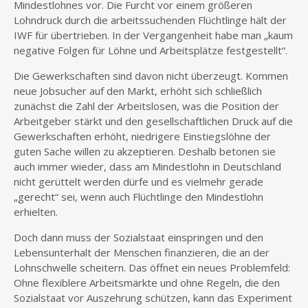
Mindestlohnes vor. Die Furcht vor einem größeren
Lohndruck durch die arbeitssuchenden Flüchtlinge hält der
IWF für übertrieben. In der Vergangenheit habe man „kaum
negative Folgen für Löhne und Arbeitsplätze festgestellt“.
Die Gewerkschaften sind davon nicht überzeugt. Kommen
neue Jobsucher auf den Markt, erhöht sich schließlich
zunächst die Zahl der Arbeitslosen, was die Position der
Arbeitgeber stärkt und den gesellschaftlichen Druck auf die
Gewerkschaften erhöht, niedrigere Einstiegslöhne der
guten Sache willen zu akzeptieren. Deshalb betonen sie
auch immer wieder, dass am Mindestlohn in Deutschland
nicht gerüttelt werden dürfe und es vielmehr gerade
„gerecht“ sei, wenn auch Flüchtlinge den Mindestlohn
erhielten.
Doch dann muss der Sozialstaat einspringen und den
Lebensunterhalt der Menschen finanzieren, die an der
Lohnschwelle scheitern. Das öffnet ein neues Problemfeld:
Ohne flexiblere Arbeitsmärkte und ohne Regeln, die den
Sozialstaat vor Auszehrung schützen, kann das Experiment