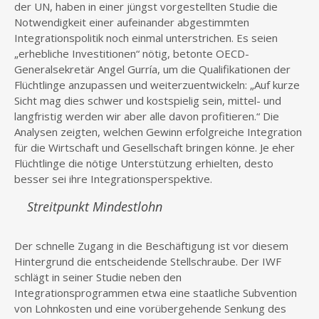
der UN, haben in einer jüngst vorgestellten Studie die
Notwendigkeit einer aufeinander abgestimmten
Integrationspolitik noch einmal unterstrichen. Es seien
„erhebliche Investitionen“ nötig, betonte OECD-
Generalsekretär Angel Gurría, um die Qualifikationen der
Flüchtlinge anzupassen und weiterzuentwickeln: „Auf kurze
Sicht mag dies schwer und kostspielig sein, mittel- und
langfristig werden wir aber alle davon profitieren.“ Die
Analysen zeigten, welchen Gewinn erfolgreiche Integration
für die Wirtschaft und Gesellschaft bringen könne. Je eher
Flüchtlinge die nötige Unterstützung erhielten, desto
besser sei ihre Integrationsperspektive.
Streitpunkt Mindestlohn
Der schnelle Zugang in die Beschäftigung ist vor diesem
Hintergrund die entscheidende Stellschraube. Der IWF
schlägt in seiner Studie neben den
Integrationsprogrammen etwa eine staatliche Subvention
von Lohnkosten und eine vorübergehende Senkung des