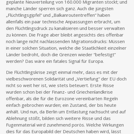
geplante Neuverteilung von 160.000 Migranten stockt; und
manche Länder sperren sich ganz. Auch die jüngsten
„Flüchtlingsgipfel“ und „Balkanroutentreffen“ haben
allenfalls ein paar technische Anpassungen erbracht, um
den Flüchtlingsdruck zu kanalisieren und besser verwalten
zu können. Die Frage aber bleibt angesichts des offenbar
noch lange nicht nachlassenden Migrationsdrucks: Müssen
in einer solchen Situation, welche die Staatlichkeit einzelner
Länder bedroht, doch die Grenzen wieder “befestigt”
werden? Das wäre ein fatales Signal für Europa.
Die Flüchtlingskrise zeigt einmal mehr, dass es mit der
vielbeschworenen Solidarität und „Vertiefung“ der EU doch
nicht so weit her ist, wie stets beteuert. Erste Risse
wurden schon bei der Finanz- und Griechenlandkrise
offenbar, als die für die Eurozone vereinbarten Regeln
einfach gebrochen wurden; ein Zustand, der bis heute
anhält. Und nun, da Berlin um Entlastung nachsucht und auf
Ablehnung stößt, bilden sich weitere Risse und das
Fugenmaterial wird zunehmend porös. Welche Wirkungen
dies für das Europabild der Deutschen haben wird, lässt