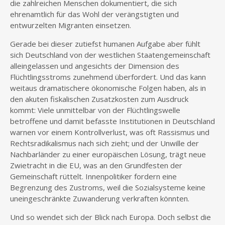
die zahlreichen Menschen dokumentiert, die sich
ehrenamtlich für das Wohl der verängstigten und
entwurzelten Migranten einsetzen.
Gerade bei dieser zutiefst humanen Aufgabe aber fühlt
sich Deutschland von der westlichen Staatengemeinschaft
alleingelassen und angesichts der Dimension des
Flüchtlingsstroms zunehmend überfordert. Und das kann
weitaus dramatischere ökonomische Folgen haben, als in
den akuten fiskalischen Zusatzkosten zum Ausdruck
kommt: Viele unmittelbar von der Flüchtlingswelle
betroffene und damit befasste Institutionen in Deutschland
warnen vor einem Kontrollverlust, was oft Rassismus und
Rechtsradikalismus nach sich zieht; und der Unwille der
Nachbarländer zu einer europäischen Lösung, trägt neue
Zwietracht in die EU, was an den Grundfesten der
Gemeinschaft rüttelt. Innenpolitiker fordern eine
Begrenzung des Zustroms, weil die Sozialsysteme keine
uneingeschränkte Zuwanderung verkraften könnten.
Und so wendet sich der Blick nach Europa. Doch selbst die