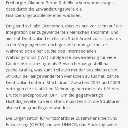
Freiburger Ökonom Bernd Raffelhüschen warnen sogar,
dass durch die Zuwanderungswelle die
Finanzierungsprobleme eher wachsen.
Einig sind sich alle Ökonomen, dass es nun vor allem auf die
Integration der zugewanderten Menschen ankommt. Und
hier hat Deutschland ein hartes Stück Arbeit vor sich, ist es
in der Vergangenheit doch gerade daran gescheitert.
Während sich einer Studie des Internationalen
Währungsfonds (IWF) zufolge die Zuwanderung für viele
Länder fiskalisch sogar als Gewinn herausgestellt hat
(siehe Grafik), was zum Teil auch mit der soziokulturellen
Struktur der eingewanderten Menschen zu tun hat, zahlte
Deutschland unterm Strich drauf. Zwischen 2007 und 2009
betrugen die staatlichen Mehrausgaben mehr als 1 % des
Bruttoinlandsprodukt (BIP). Um die gegenwärtige
Flüchtlingswelle zu verkraften, müssten sich die Strukturen
also schon grundlegend wandeln.
Die Organisation für wirtschaftliche Zusammenarbeit und
Entwicklung (OECD) und der UNHCR, das Flüchtlingswerk