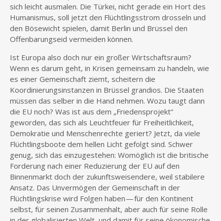
sich leicht ausmalen. Die Türkei, nicht gerade ein Hort des
Humanismus, soll jetzt den Flüchtlingsstrom drosseln und
den Bösewicht spielen, damit Berlin und Brüssel den
Offenbarungseid vermeiden können.
Ist Europa also doch nur ein großer Wirtschaftsraum?
Wenn es darum geht, in Krisen gemeinsam zu handeln, wie
es einer Gemeinschaft ziemt, scheitern die
Koordinierungsinstanzen in Brüssel grandios. Die Staaten
müssen das selber in die Hand nehmen. Wozu taugt dann
die EU noch? Was ist aus dem „Friedensprojekt“
geworden, das sich als Leuchtfeuer für Freiheitlichkeit,
Demokratie und Menschenrechte geriert? Jetzt, da viele
Flüchtlingsboote dem hellen Licht gefolgt sind. Schwer
genug, sich das einzugestehen: Womöglich ist die britische
Forderung nach einer Reduzierung der EU auf den
Binnenmarkt doch der zukunftsweisendere, weil stabilere
Ansatz. Das Unvermögen der Gemeinschaft in der
Flüchtlingskrise wird Folgen haben — für den Kontinent
selbst, für seinen Zusammenhalt, aber auch für seine Rolle
in der globalisierten Welt, und damit für seine ökonomische