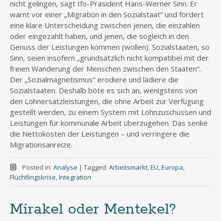
nicht gelingen, sagt Ifo-Präsident Hans-Werner Sinn. Er
warnt vor einer „Migration in den Sozialstaat“ und fordert
eine klare Unterscheidung zwischen jenen, die einzahlen
oder eingezahlt haben, und jenen, die sogleich in den
Genuss der Leistungen kommen (wollen). Sozialstaaten, so
Sinn, seien insofern „grundsätzlich nicht kompatibel mit der
freien Wanderung der Menschen zwischen den Staaten“.
Der „Sozialmagnetismus“ erodiere und lädiere die
Sozialstaaten. Deshalb böte es sich an, wenigstens von
den Lohnersatzleistungen, die ohne Arbeit zur Verfügung
gestellt werden, zu einem System mit Lohnzuschüssen und
Leistungen für kommunale Arbeit überzugehen. Das senke
die Nettokosten der Leistungen – und verringere die
Migrationsanreize.
Posted in:
Analyse
|
Tagged:
Arbeitsmarkt
,
EU
,
Europa
,
Flüchtlingskrise
,
Integration
Mirakel oder Mentekel?