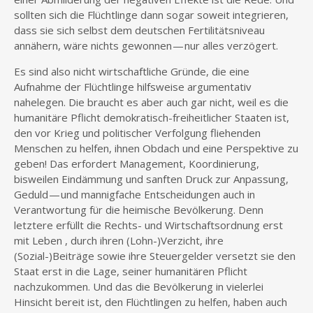
sollten sich die Flüchtlinge dann sogar soweit integrieren,
dass sie sich selbst dem deutschen Fertilitätsniveau
annähern, wäre nichts gewonnen — nur alles verzögert.
Es sind also nicht wirtschaftliche Gründe, die eine
Aufnahme der Flüchtlinge hilfsweise argumentativ
nahelegen. Die braucht es aber auch gar nicht, weil es die
humanitäre Pflicht demokratisch-freiheitlicher Staaten ist,
den vor Krieg und politischer Verfolgung fliehenden
Menschen zu helfen, ihnen Obdach und eine Perspektive zu
geben! Das erfordert Management, Koordinierung,
bisweilen Eindämmung und sanften Druck zur Anpassung,
Geduld — und mannigfache Entscheidungen auch in
Verantwortung für die heimische Bevölkerung. Denn
letztere erfüllt die Rechts- und Wirtschaftsordnung erst
mit Leben , durch ihren (Lohn-)Verzicht, ihre
(Sozial-)Beiträge sowie ihre Steuergelder versetzt sie den
Staat erst in die Lage, seiner humanitären Pflicht
nachzukommen. Und das die Bevölkerung in vielerlei
Hinsicht bereit ist, den Flüchtlingen zu helfen, haben auch