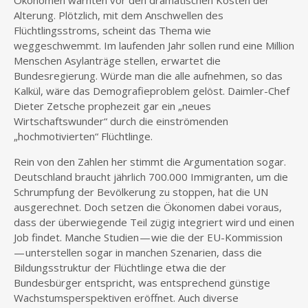
Ökonomen warnten vor den dramatischen Kosten der
Alterung. Plötzlich, mit dem Anschwellen des
Flüchtlingsstroms, scheint das Thema wie
weggeschwemmt. Im laufenden Jahr sollen rund eine Million
Menschen Asylanträge stellen, erwartet die
Bundesregierung. Würde man die alle aufnehmen, so das
Kalkül, wäre das Demografieproblem gelöst. Daimler-Chef
Dieter Zetsche prophezeit gar ein „neues
Wirtschaftswunder“ durch die einströmenden
„hochmotivierten“ Flüchtlinge.
Rein von den Zahlen her stimmt die Argumentation sogar.
Deutschland braucht jährlich 700.000 Immigranten, um die
Schrumpfung der Bevölkerung zu stoppen, hat die UN
ausgerechnet. Doch setzen die Ökonomen dabei voraus,
dass der überwiegende Teil zügig integriert wird und einen
Job findet. Manche Studien — wie die der EU-Kommission
— unterstellen sogar in manchen Szenarien, dass die
Bildungsstruktur der Flüchtlinge etwa die der
Bundesbürger entspricht, was entsprechend günstige
Wachstumsperspektiven eröffnet. Auch diverse