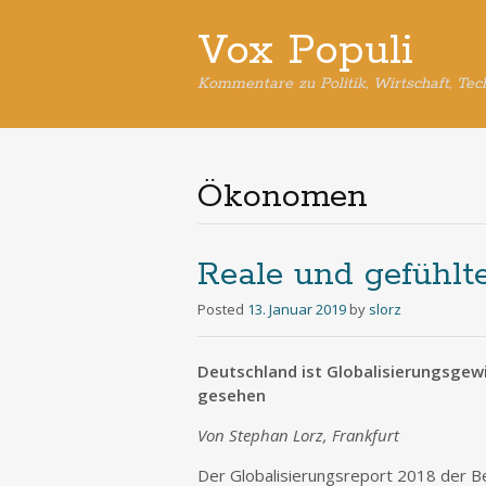
Vox Populi
Kommentare zu Politik, Wirtschaft, Tec
Ökonomen
Reale und gefühlt
Posted
13. Januar 2019
by
slorz
Deutschland ist Globalisierungsgewi
gesehen
Von Stephan Lorz, Frankfurt
Der Globalisierungsreport 2018 der Be