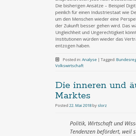
Die bisherigen Ansätze – Beispiel Digi
peinlich für einen Industriestaat wie 
um den Menschen wieder eine Perspekt
der Zukunft besser gehen wird. Das wä
Ungleichheit und Ungerechtigkeit könn
Institutionen würden wieder das Vert
entzogen haben.
Posted in:
Analyse
|
Tagged:
Bundesreg
Volkswirtschaft
Die inneren und ä
Marktes
Posted
22. Mai 2018
by
slorz
Politik, Wirtschaft und Wis
Tendenzen befördert, weil s