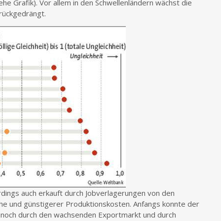
ehe Grafik). Vor allem in den Schwellenländern wächst die
urückgedrängt.
rdings auch erkauft durch Jobverlagerungen von den
he und günstigerer Produktionskosten. Anfangs konnte der
en noch durch den wachsenden Exportmarkt und durch