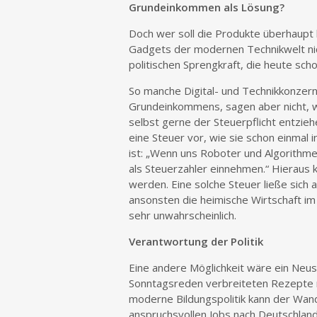
Grundeinkommen als Lösung?
Doch wer soll die Produkte überhaupt
Gadgets der modernen Technikwelt ni
politischen Sprengkraft, die heute sch
So manche Digital- und Technikkonzern
Grundeinkommens, sagen aber nicht, w
selbst gerne der Steuerpflicht entzie
eine Steuer vor, wie sie schon einma
ist: „Wenn uns Roboter und Algorithmen
als Steuerzahler einnehmen.“ Hieraus 
werden. Eine solche Steuer ließe sich a
ansonsten die heimische Wirtschaft i
sehr unwahrscheinlich.
Verantwortung der Politik
Eine andere Möglichkeit wäre ein Neust
Sonntagsreden verbreiteten Rezepte 
moderne Bildungspolitik kann der Wand
anspruchsvollen Jobs nach Deutschlan