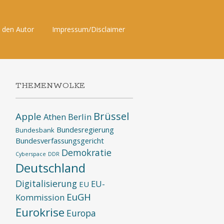
 den Autor
Impressum/Disclaimer
THEMENWOLKE
Brüssel
Apple
Athen
Berlin
Bundesregierung
Bundesbank
Bundesverfassungsgericht
Demokratie
Cyberspace
DDR
Deutschland
Digitalisierung
EU-
EU
EuGH
Kommission
Eurokrise
Europa