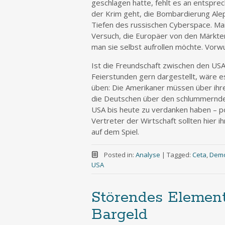
geschlagen hatte, fehlt es an entspre
der Krim geht, die Bombardierung Ale
Tiefen des russischen Cyberspace. Ma
Versuch, die Europäer von den Märkten
man sie selbst aufrollen möchte. Vorwu
Ist die Freundschaft zwischen den USA 
Feierstunden gern dargestellt, wäre es
üben: Die Amerikaner müssen über ihre
die Deutschen über den schlummernde
USA bis heute zu verdanken haben – poli
Vertreter der Wirtschaft sollten hier
auf dem Spiel.
Posted in:
Analyse
|
Tagged:
Ceta
,
Demo
USA
Störendes Element
Bargeld