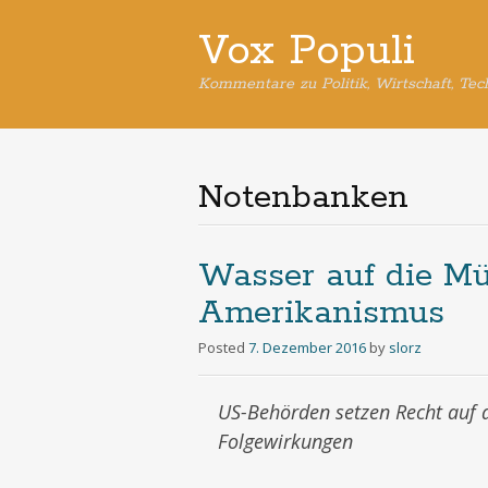
Vox Populi
Kommentare zu Politik, Wirtschaft, Tec
Notenbanken
Wasser auf die Mü
Amerikanismus
Posted
7. Dezember 2016
by
slorz
US-Behörden setzen Recht auf
Folgewirkungen