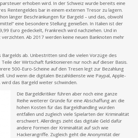
parsteuer erhoben wird. In der Schweiz wurde bereits eine
hres Rentengeldes bar in einem externen Tresor zu lagern.
chon länger Beschränkungen für Bargeld – und das, obwohl
ittel“ eine besondere Stellung genießen. In Italien ist der
,99 Euro gedeckelt, Frankreich wird nachziehen. Und in
z verzichten. Ab 2017 werden keine neuen Banknoten mehr
Bargelds ab. Unbestritten sind die vielen Vorzüge des
eile der Wirtschaft funktionieren nur noch auf dieser Basis.
mehrere 500-Euro-Scheine auf den Tresen legt zur Bezahlung
ell. Und wenn die digitalen Bezahldienste wie Paypal, Apple-
, wird das Bargeld weiter schwinden.
Die Bargeldkritiker führen aber noch eine ganze
Reihe weiterer Gründe für eine Abschaffung an: die
hohen Kosten für das Bargeldhandling würden
entfallen und zugleich viele Spielarten der Kriminalität
erschwert. Allerdings zieht das digitale Geld dafür
andere Formen der Kriminalität auf sich wie
Hackerangriffe. Zugleich geht die Anonymität der