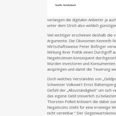
verlangen die digitalen Anbieter ja auc
unter dem Strich also wirklich günstiger
Viel wichtiger erscheinen deshalb die 
Argumente. Die Ökonomen Kenneth Ro
Wirtschaftsweise Peter Bofinger verw
Wirkung ihrer Politik einen Durchgrif
Negativzinsen konsequent durchgesetz
Würden Investoren und Konsumenten 
anspringen und damit die Teuerung wied
Doch welches Verständnis von „Geldpoli
Schweizer Volkswirt Ernst Baltensperg
Gefühl der „Allzuständigkeit“ um sich 
das eigene Geld steuerlich zu belast
Thorsten Polleit kritisiert die dabei
Negativzins steht für eine irrsinnige W
nicht vereinbar.“ Der Gegenwartskons