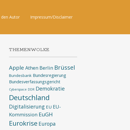
 den Autor
Impressum/Disclaimer
THEMENWOLKE
Brüssel
Apple
Athen
Berlin
Bundesregierung
Bundesbank
Bundesverfassungsgericht
Demokratie
Cyberspace
DDR
Deutschland
Digitalisierung
EU-
EU
EuGH
Kommission
Eurokrise
Europa