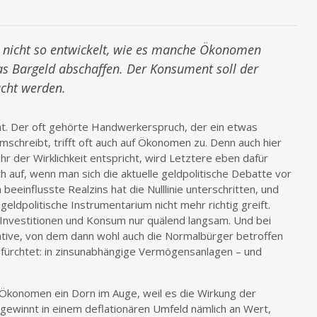
t nicht so entwickelt, wie es manche Ökonomen
das Bargeld abschaffen. Der Konsument soll der
cht werden.
t. Der oft gehörte Handwerkerspruch, der ein etwas
schreibt, trifft oft auch auf Ökonomen zu. Denn auch hier
hr der Wirklichkeit entspricht, wird Letztere eben dafür
h auf, wenn man sich die aktuelle geldpolitische Debatte vor
eeinflusste Realzins hat die Nulllinie unterschritten, und
geldpolitische Instrumentarium nicht mehr richtig greift.
 Investitionen und Konsum nur quälend langsam. Und bei
tive, von dem dann wohl auch die Normalbürger betroffen
fürchtet: in zinsunabhängige Vermögensanlagen – und
Ökonomen ein Dorn im Auge, weil es die Wirkung der
gewinnt in einem deflationären Umfeld nämlich an Wert,