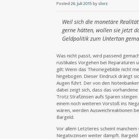
Posted
26. Juli 2015
by
slorz
Weil sich die monetäre Realitä
gerne hätten, wollen sie jetzt 
Geldpolitik zum Untertan gema
Was nicht passt, wird passend gemach
rustikales Vorgehen bei Reparaturen um
gilt: Wenn das Theoriegebilde nicht me
hingebogen. Dieser Eindruck drängt sic
Augen führt. Der von den Notenbanken b
dabei zeigt sich, dass das vorhandene 
Trotz Strafzinsen aufs Sparen steigen
einem noch weiteren Vorstoß ins Nega
wären, werden Ausweichreaktionen be
Bargeld.
Vor allem Letzteres scheint manchem 
Negativzinsen weiter dämpft. Bargeld 