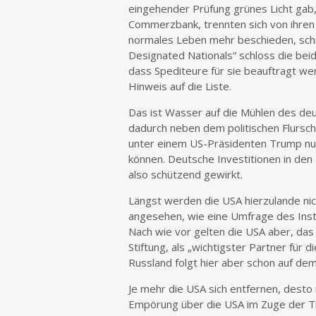
eingehender Prüfung grünes Licht gab, 
Commerzbank, trennten sich von ihren 
normales Leben mehr beschieden, schrei
Designated Nationals“ schloss die be
dass Spediteure für sie beauftragt we
Hinweis auf die Liste.
Das ist Wasser auf die Mühlen des deu
dadurch neben dem politischen Flursch
unter einem US-Präsidenten Trump nu
können. Deutsche Investitionen in den
also schützend gewirkt.
Längst werden die USA hierzulande nicht
angesehen, wie eine Umfrage des Insti
Nach wie vor gelten die USA aber, das
Stiftung, als „wichtigster Partner für d
Russland folgt hier aber schon auf de
Je mehr die USA sich entfernen, dest
Empörung über die USA im Zuge der 