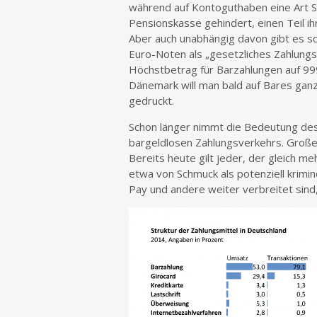
während auf Kontoguthaben eine Art S
Pensionskasse gehindert, einen Teil i
Aber auch unabhängig davon gibt es s
Euro-Noten als „gesetzliches Zahlungsm
Höchstbetrag für Barzahlungen auf 999
Dänemark will man bald auf Bares gan
gedruckt.
Schon länger nimmt die Bedeutung des 
bargeldlosen Zahlungsverkehrs. Große T
Bereits heute gilt jeder, der gleich 
etwa von Schmuck als potenziell krimin
Pay und andere weiter verbreitet sind