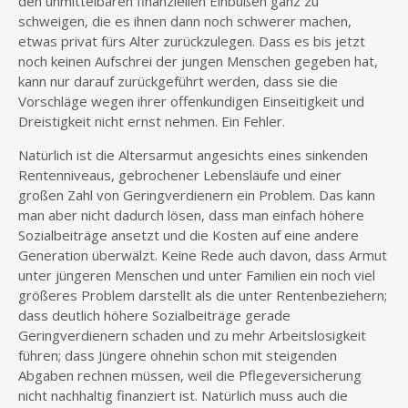
den unmittelbaren finanziellen Einbußen ganz zu
schweigen, die es ihnen dann noch schwerer machen,
etwas privat fürs Alter zurückzulegen. Dass es bis jetzt
noch keinen Aufschrei der jungen Menschen gegeben hat,
kann nur darauf zurückgeführt werden, dass sie die
Vorschläge wegen ihrer offenkundigen Einseitigkeit und
Dreistigkeit nicht ernst nehmen. Ein Fehler.
Natürlich ist die Altersarmut angesichts eines sinkenden
Rentenniveaus, gebrochener Lebensläufe und einer
großen Zahl von Geringverdienern ein Problem. Das kann
man aber nicht dadurch lösen, dass man einfach höhere
Sozialbeiträge ansetzt und die Kosten auf eine andere
Generation überwälzt. Keine Rede auch davon, dass Armut
unter jüngeren Menschen und unter Familien ein noch viel
größeres Problem darstellt als die unter Rentenbeziehern;
dass deutlich höhere Sozialbeiträge gerade
Geringverdienern schaden und zu mehr Arbeitslosigkeit
führen; dass Jüngere ohnehin schon mit steigenden
Abgaben rechnen müssen, weil die Pflegeversicherung
nicht nachhaltig finanziert ist. Natürlich muss auch die