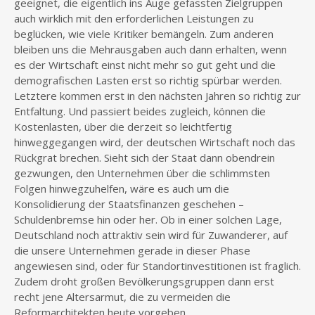
geeignet, die eigentlich ins Auge gefassten Zielgruppen
auch wirklich mit den erforderlichen Leistungen zu
beglücken, wie viele Kritiker bemängeln. Zum anderen
bleiben uns die Mehrausgaben auch dann erhalten, wenn
es der Wirtschaft einst nicht mehr so gut geht und die
demografischen Lasten erst so richtig spürbar werden.
Letztere kommen erst in den nächsten Jahren so richtig zur
Entfaltung. Und passiert beides zugleich, können die
Kostenlasten, über die derzeit so leichtfertig
hinweggegangen wird, der deutschen Wirtschaft noch das
Rückgrat brechen. Sieht sich der Staat dann obendrein
gezwungen, den Unternehmen über die schlimmsten
Folgen hinwegzuhelfen, wäre es auch um die
Konsolidierung der Staatsfinanzen geschehen –
Schuldenbremse hin oder her. Ob in einer solchen Lage,
Deutschland noch attraktiv sein wird für Zuwanderer, auf
die unsere Unternehmen gerade in dieser Phase
angewiesen sind, oder für Standortinvestitionen ist fraglich.
Zudem droht großen Bevölkerungsgruppen dann erst
recht jene Altersarmut, die zu vermeiden die
Reformarchitekten heute vorgeben.