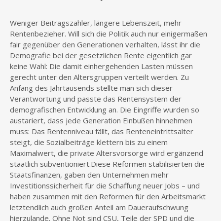
Weniger Beitragszahler, längere Lebenszeit, mehr
Rentenbezieher. Will sich die Politik auch nur einigermaßen
fair gegenüber den Generationen verhalten, lässt ihr die
Demografie bei der gesetzlichen Rente eigentlich gar
keine Wahl: Die damit einhergehenden Lasten müssen
gerecht unter den Altersgruppen verteilt werden. Zu
Anfang des Jahrtausends stellte man sich dieser
Verantwortung und passte das Rentensystem der
demografischen Entwicklung an. Die Eingriffe wurden so
austariert, dass jede Generation Einbußen hinnehmen
muss: Das Rentenniveau fällt, das Renteneintrittsalter
steigt, die Sozialbeiträge klettern bis zu einem
Maximalwert, die private Altersvorsorge wird ergänzend
staatlich subventioniert.Diese Reformen stabilisierten die
Staatsfinanzen, gaben den Unternehmen mehr
Investitionssicherheit für die Schaffung neuer Jobs – und
haben zusammen mit den Reformen für den Arbeitsmarkt
letztendlich auch großen Anteil am Daueraufschwung
hierzulande. Ohne Not sind CSU, Teile der SPD und die