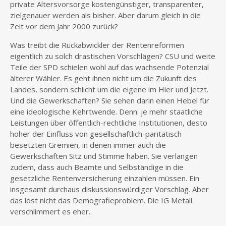
private Altersvorsorge kostengünstiger, transparenter,
zielgenauer werden als bisher. Aber darum gleich in die
Zeit vor dem Jahr 2000 zurück?
Was treibt die Rückabwickler der Rentenreformen
eigentlich zu solch drastischen Vorschlägen? CSU und weite
Teile der SPD schielen wohl auf das wachsende Potenzial
älterer Wähler. Es geht ihnen nicht um die Zukunft des
Landes, sondern schlicht um die eigene im Hier und Jetzt.
Und die Gewerkschaften? Sie sehen darin einen Hebel für
eine ideologische Kehrtwende. Denn: je mehr staatliche
Leistungen über öffentlich-rechtliche Institutionen, desto
höher der Einfluss von gesellschaftlich-paritätisch
besetzten Gremien, in denen immer auch die
Gewerkschaften Sitz und Stimme haben. Sie verlangen
zudem, dass auch Beamte und Selbständige in die
gesetzliche Rentenversicherung einzahlen müssen. Ein
insgesamt durchaus diskussionswürdiger Vorschlag. Aber
das löst nicht das Demografieproblem. Die IG Metall
verschlimmert es eher.