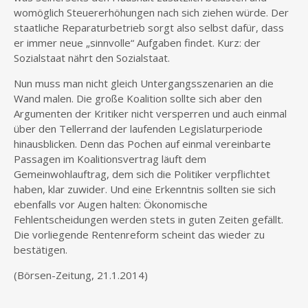
womöglich Steuererhöhungen nach sich ziehen würde. Der
staatliche Reparaturbetrieb sorgt also selbst dafür, dass
er immer neue „sinnvolle“ Aufgaben findet. Kurz: der
Sozialstaat nährt den Sozialstaat.
Nun muss man nicht gleich Untergangsszenarien an die
Wand malen. Die große Koalition sollte sich aber den
Argumenten der Kritiker nicht versperren und auch einmal
über den Tellerrand der laufenden Legislaturperiode
hinausblicken. Denn das Pochen auf einmal vereinbarte
Passagen im Koalitionsvertrag läuft dem
Gemeinwohlauftrag, dem sich die Politiker verpflichtet
haben, klar zuwider. Und eine Erkenntnis sollten sie sich
ebenfalls vor Augen halten: Ökonomische
Fehlentscheidungen werden stets in guten Zeiten gefällt.
Die vorliegende Rentenreform scheint das wieder zu
bestätigen.
(Börsen-Zeitung, 21.1.2014)