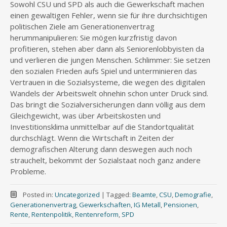
Sowohl CSU und SPD als auch die Gewerkschaft machen
einen gewaltigen Fehler, wenn sie für ihre durchsichtigen
politischen Ziele am Generationenvertrag
herummanipulieren: Sie mögen kurzfristig davon
profitieren, stehen aber dann als Seniorenlobbyisten da
und verlieren die jungen Menschen. Schlimmer: Sie setzen
den sozialen Frieden aufs Spiel und unterminieren das
Vertrauen in die Sozialsysteme, die wegen des digitalen
Wandels der Arbeitswelt ohnehin schon unter Druck sind.
Das bringt die Sozialversicherungen dann völlig aus dem
Gleichgewicht, was über Arbeitskosten und
Investitionsklima unmittelbar auf die Standortqualität
durchschlägt. Wenn die Wirtschaft in Zeiten der
demografischen Alterung dann deswegen auch noch
strauchelt, bekommt der Sozialstaat noch ganz andere
Probleme.
Posted in:
Uncategorized
|
Tagged:
Beamte
,
CSU
,
Demografie
,
Generationenvertrag
,
Gewerkschaften
,
IG Metall
,
Pensionen
,
Rente
,
Rentenpolitik
,
Rentenreform
,
SPD