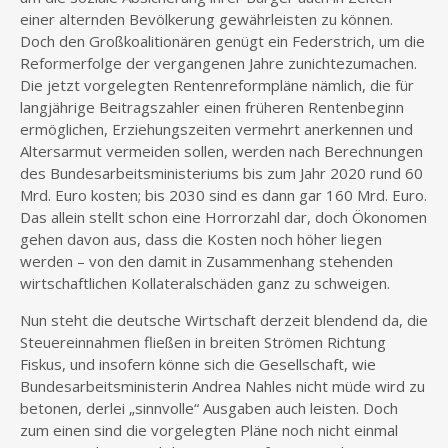
einer alternden Bevölkerung gewährleisten zu können.
Doch den Großkoalitionären genügt ein Federstrich, um die
Reformerfolge der vergangenen Jahre zunichtezumachen.
Die jetzt vorgelegten Rentenreformpläne nämlich, die für
langjährige Beitragszahler einen früheren Rentenbeginn
ermöglichen, Erziehungszeiten vermehrt anerkennen und
Altersarmut vermeiden sollen, werden nach Berechnungen
des Bundesarbeitsministeriums bis zum Jahr 2020 rund 60
Mrd. Euro kosten; bis 2030 sind es dann gar 160 Mrd. Euro.
Das allein stellt schon eine Horrorzahl dar, doch Ökonomen
gehen davon aus, dass die Kosten noch höher liegen
werden – von den damit in Zusammenhang stehenden
wirtschaftlichen Kollateralschäden ganz zu schweigen.
Nun steht die deutsche Wirtschaft derzeit blendend da, die
Steuereinnahmen fließen in breiten Strömen Richtung
Fiskus, und insofern könne sich die Gesellschaft, wie
Bundesarbeitsministerin Andrea Nahles nicht müde wird zu
betonen, derlei „sinnvolle“ Ausgaben auch leisten. Doch
zum einen sind die vorgelegten Pläne noch nicht einmal