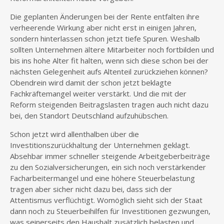
Die geplanten Änderungen bei der Rente entfalten ihre
verheerende Wirkung aber nicht erst in einigen Jahren,
sondern hinterlassen schon jetzt tiefe Spuren. Weshalb
sollten Unternehmen ältere Mitarbeiter noch fortbilden und
bis ins hohe Alter fit halten, wenn sich diese schon bei der
nächsten Gelegenheit aufs Altenteil zurückziehen können?
Obendrein wird damit der schon jetzt beklagte
Fachkräftemangel weiter verstärkt. Und die mit der
Reform steigenden Beitragslasten tragen auch nicht dazu
bei, den Standort Deutschland aufzuhübschen.
Schon jetzt wird allenthalben über die
Investitionszurückhaltung der Unternehmen geklagt.
Absehbar immer schneller steigende Arbeitgeberbeiträge
zu den Sozialversicherungen, ein sich noch verstärkender
Facharbeitermangel und eine höhere Steuerbelastung
tragen aber sicher nicht dazu bei, dass sich der
Attentismus verflüchtigt. Womöglich sieht sich der Staat
dann noch zu Steuerbeihilfen für Investitionen gezwungen,
was seinerseits den Haushalt zusätzlich belasten und