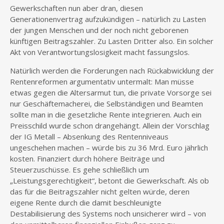
Gewerkschaften nun aber dran, diesen
Generationenvertrag aufzukündigen – natürlich zu Lasten
der jungen Menschen und der noch nicht geborenen
künftigen Beitragszahler. Zu Lasten Dritter also. Ein solcher
Akt von Verantwortungslosigkeit macht fassungslos.
Natürlich werden die Forderungen nach Rückabwicklung der
Rentenreformen argumentativ untermalt: Man müsse
etwas gegen die Altersarmut tun, die private Vorsorge sei
nur Geschäftemacherei, die Selbständigen und Beamten
sollte man in die gesetzliche Rente integrieren. Auch ein
Preisschild wurde schon drangehängt. Allein der Vorschlag
der IG Metall – Absenkung des Rentenniveaus
ungeschehen machen – würde bis zu 36 Mrd. Euro jährlich
kosten. Finanziert durch höhere Beiträge und
Steuerzuschüsse. Es gehe schließlich um
„Leistungsgerechtigkeit“, betont die Gewerkschaft. Als ob
das für die Beitragszahler nicht gelten würde, deren
eigene Rente durch die damit beschleunigte
Destabilisierung des Systems noch unsicherer wird – von