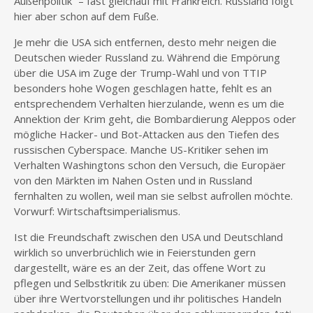
Außenpolitik“ – fast gleichauf mit Frankreich. Russland folgt
hier aber schon auf dem Fuße.
Je mehr die USA sich entfernen, desto mehr neigen die
Deutschen wieder Russland zu. Während die Empörung
über die USA im Zuge der Trump-Wahl und von TTIP
besonders hohe Wogen geschlagen hatte, fehlt es an
entsprechendem Verhalten hierzulande, wenn es um die
Annektion der Krim geht, die Bombardierung Aleppos oder
mögliche Hacker- und Bot-Attacken aus den Tiefen des
russischen Cyberspace. Manche US-Kritiker sehen im
Verhalten Washingtons schon den Versuch, die Europäer
von den Märkten im Nahen Osten und in Russland
fernhalten zu wollen, weil man sie selbst aufrollen möchte.
Vorwurf: Wirtschaftsimperialismus.
Ist die Freundschaft zwischen den USA und Deutschland
wirklich so unverbrüchlich wie in Feierstunden gern
dargestellt, wäre es an der Zeit, das offene Wort zu
pflegen und Selbstkritik zu üben: Die Amerikaner müssen
über ihre Wertvorstellungen und ihr politisches Handeln