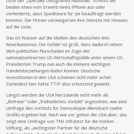
Liste der „Specially Designated Nationals“ schloss die
beiden etwa vom Erwerb eines iPhone aus oder
verhinderte, dass Spediteure für sie beauftragt werden
konnten. Die Firmen verweigerten ihre Dienste mit Hinweis
auf die Liste.
Das ist Wasser auf die Mühlen des deutschen Anti-
Amerikanismus. Die Gefahr ist groß, dass dadurch neben
dem politischen Flurschaden im Zuge der
nationalzentrierten US-Wirtschaftspolitik unter einem US-
Präsidenten Trump nun auch die immens wichtigen
Handelsbeziehungen leiden können. Deutsche
Investitionen in den USA scheinen nicht mehr sicher.
Zumindest hier hätte TTIP also schützend gewirkt.
Längst werden die USA hierzulande nicht mehr als
„Befreier“ oder „freiheitliches Vorbild“ angesehen, wie eine
Umfrage des Instituts für Demoskopie Allensbach (siehe
Grafik) ergeben hat. Nach wie vor gelten die USA aber, das
zeigt eine Umfrage von TNS Infratest für die Körber-
Stiftung, als „wichtigster Partner für die deutsche