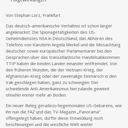
Von Stephan Lorz, Frankfurt
Das deutsch-amerikanische Verhältnis ist schon länger
angeknackst. Die Spionagetätigkeiten des US-
Geheimdienstes NSA in Deutschland, das Abhören des
Telefons von Kanzlerin Angela Merkel und die Missachtung
deutscher sowie europäischer Parlamentarier bei den
Gesprächen über das transatlantische Handelsabkommen
TTIP haben die beiden Länder einander entfremdet. Von
den früheren Wunden, die der Vietnam-Krieg, der
Afghanistan-Krieg oder der zweimalige Einmarsch in den
Irak geschlagen haben, ganz zu schweigen. Der
schwelende Anti-Amerikanismus hierzulande gewinnt
ohnehin immer mehr an Boden.
Ein neuer Beleg geradezu hegemonialen US-Gebarens, wie
ihn nun die FAZ und das TV-Magazin „Panorama“
offengelegt haben, dürfte diese Entwicklung noch
beschleunigen und die westliche Welt weiter