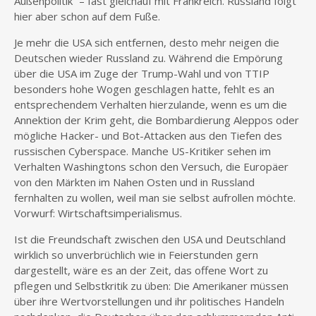
Außenpolitik“ – fast gleichauf mit Frankreich. Russland folgt
hier aber schon auf dem Fuße.
Je mehr die USA sich entfernen, desto mehr neigen die
Deutschen wieder Russland zu. Während die Empörung
über die USA im Zuge der Trump-Wahl und von TTIP
besonders hohe Wogen geschlagen hatte, fehlt es an
entsprechendem Verhalten hierzulande, wenn es um die
Annektion der Krim geht, die Bombardierung Aleppos oder
mögliche Hacker- und Bot-Attacken aus den Tiefen des
russischen Cyberspace. Manche US-Kritiker sehen im
Verhalten Washingtons schon den Versuch, die Europäer
von den Märkten im Nahen Osten und in Russland
fernhalten zu wollen, weil man sie selbst aufrollen möchte.
Vorwurf: Wirtschaftsimperialismus.
Ist die Freundschaft zwischen den USA und Deutschland
wirklich so unverbrüchlich wie in Feierstunden gern
dargestellt, wäre es an der Zeit, das offene Wort zu
pflegen und Selbstkritik zu üben: Die Amerikaner müssen
über ihre Wertvorstellungen und ihr politisches Handeln