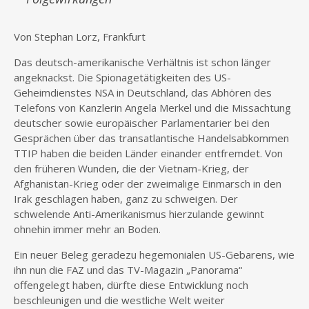
Von Stephan Lorz, Frankfurt
Das deutsch-amerikanische Verhältnis ist schon länger
angeknackst. Die Spionagetätigkeiten des US-
Geheimdienstes NSA in Deutschland, das Abhören des
Telefons von Kanzlerin Angela Merkel und die Missachtung
deutscher sowie europäischer Parlamentarier bei den
Gesprächen über das transatlantische Handelsabkommen
TTIP haben die beiden Länder einander entfremdet. Von
den früheren Wunden, die der Vietnam-Krieg, der
Afghanistan-Krieg oder der zweimalige Einmarsch in den
Irak geschlagen haben, ganz zu schweigen. Der
schwelende Anti-Amerikanismus hierzulande gewinnt
ohnehin immer mehr an Boden.
Ein neuer Beleg geradezu hegemonialen US-Gebarens, wie
ihn nun die FAZ und das TV-Magazin „Panorama“
offengelegt haben, dürfte diese Entwicklung noch
beschleunigen und die westliche Welt weiter