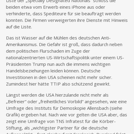
Liste der „Specially Designated Nationals“ schloss die
beiden etwa vom Erwerb eines iPhone aus oder
verhinderte, dass Spediteure für sie beauftragt werden
konnten. Die Firmen verweigerten ihre Dienste mit Hinweis
auf die Liste.
Das ist Wasser auf die Mühlen des deutschen Anti-
Amerikanismus. Die Gefahr ist groß, dass dadurch neben
dem politischen Flurschaden im Zuge der
nationalzentrierten US-Wirtschaftspolitik unter einem US-
Präsidenten Trump nun auch die immens wichtigen
Handelsbeziehungen leiden können. Deutsche
Investitionen in den USA scheinen nicht mehr sicher.
Zumindest hier hätte TTIP also schützend gewirkt.
Längst werden die USA hierzulande nicht mehr als
„Befreier“ oder „freiheitliches Vorbild“ angesehen, wie eine
Umfrage des Instituts für Demoskopie Allensbach (siehe
Grafik) ergeben hat. Nach wie vor gelten die USA aber, das
zeigt eine Umfrage von TNS Infratest für die Körber-
Stiftung, als „wichtigster Partner für die deutsche