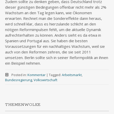
Zudem sollte zu denken geben, dass Deutschland trotz
dieser günstigen Bedingungen offenbar nicht mehr als 2
%
Wachstum an den Tag legen kann, wie Ökonomen
erwarten. Rechnet man die Sondereffekte dann heraus,
wird schnell klar, dass es hierzulande schlicht an den
nötigen Reformimpulsen fehlt, um die aktuelle Dynamik
aufrechterhalten zu können. Anders sieht es da etwa in
Spanien und Portugal aus. Sie haben die besten
Voraussetzungen für ein nachhaltiges Wachstum, weil sie
auch von den Reformen zehren, die sie seit 2011
umsetzen. Berlin sollte sich in seiner Reformpolitik an ihnen
ein Beispiel nehmen.
Posted in:
Kommentar
|
Tagged:
Arbeitsmarkt
,
Bundesregierung
,
Volkswirtschaft
THEMENWOLKE