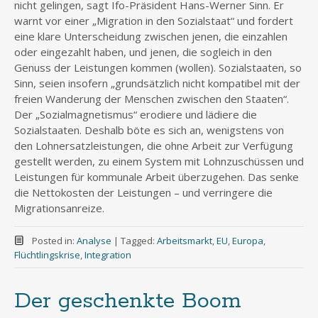
nicht gelingen, sagt Ifo-Präsident Hans-Werner Sinn. Er
warnt vor einer „Migration in den Sozialstaat“ und fordert
eine klare Unterscheidung zwischen jenen, die einzahlen
oder eingezahlt haben, und jenen, die sogleich in den
Genuss der Leistungen kommen (wollen). Sozialstaaten, so
Sinn, seien insofern „grundsätzlich nicht kompatibel mit der
freien Wanderung der Menschen zwischen den Staaten“.
Der „Sozialmagnetismus“ erodiere und lädiere die
Sozialstaaten. Deshalb böte es sich an, wenigstens von
den Lohnersatzleistungen, die ohne Arbeit zur Verfügung
gestellt werden, zu einem System mit Lohnzuschüssen und
Leistungen für kommunale Arbeit überzugehen. Das senke
die Nettokosten der Leistungen – und verringere die
Migrationsanreize.
Posted in:
Analyse
|
Tagged:
Arbeitsmarkt
,
EU
,
Europa
,
Flüchtlingskrise
,
Integration
Der geschenkte Boom