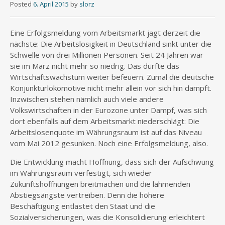
Posted
6. April 2015
by
slorz
Eine Erfolgsmeldung vom Arbeitsmarkt jagt derzeit die
nächste: Die Arbeitslosigkeit in Deutschland sinkt unter die
Schwelle von drei Millionen Personen. Seit 24 Jahren war
sie im März nicht mehr so niedrig. Das dürfte das
Wirtschaftswachstum weiter befeuern. Zumal die deutsche
Konjunkturlokomotive nicht mehr allein vor sich hin dampft.
Inzwischen stehen nämlich auch viele andere
Volkswirtschaften in der Eurozone unter Dampf, was sich
dort ebenfalls auf dem Arbeitsmarkt niederschlägt: Die
Arbeitslosenquote im Währungsraum ist auf das Niveau
vom Mai 2012 gesunken. Noch eine Erfolgsmeldung, also.
Die Entwicklung macht Hoffnung, dass sich der Aufschwung
im Währungsraum verfestigt, sich wieder
Zukunftshoffnungen breitmachen und die lähmenden
Abstiegsängste vertreiben. Denn die höhere
Beschäftigung entlastet den Staat und die
Sozialversicherungen, was die Konsolidierung erleichtert