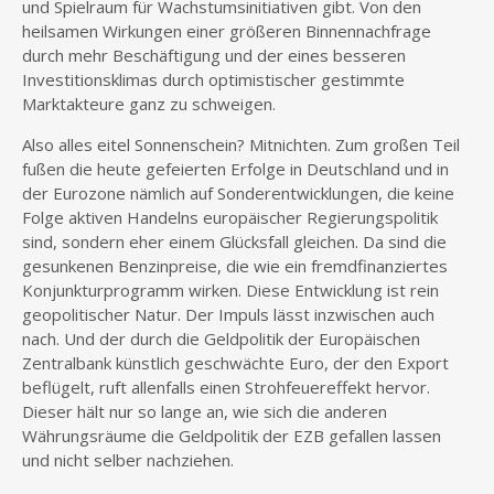
und Spielraum für Wachstumsinitiativen gibt. Von den
heilsamen Wirkungen einer größeren Binnennachfrage
durch mehr Beschäftigung und der eines besseren
Investitionsklimas durch optimistischer gestimmte
Marktakteure ganz zu schweigen.
Also alles eitel Sonnenschein? Mitnichten. Zum großen Teil
fußen die heute gefeierten Erfolge in Deutschland und in
der Eurozone nämlich auf Sonderentwicklungen, die keine
Folge aktiven Handelns europäischer Regierungspolitik
sind, sondern eher einem Glücksfall gleichen. Da sind die
gesunkenen Benzinpreise, die wie ein fremdfinanziertes
Konjunkturprogramm wirken. Diese Entwicklung ist rein
geopolitischer Natur. Der Impuls lässt inzwischen auch
nach. Und der durch die Geldpolitik der Europäischen
Zentralbank künstlich geschwächte Euro, der den Export
beflügelt, ruft allenfalls einen Strohfeuereffekt hervor.
Dieser hält nur so lange an, wie sich die anderen
Währungsräume die Geldpolitik der EZB gefallen lassen
und nicht selber nachziehen.