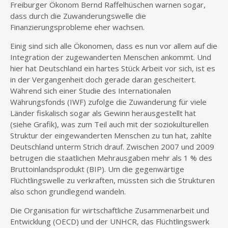
Freiburger Ökonom Bernd Raffelhüschen warnen sogar,
dass durch die Zuwanderungswelle die
Finanzierungsprobleme eher wachsen.
Einig sind sich alle Ökonomen, dass es nun vor allem auf die
Integration der zugewanderten Menschen ankommt. Und
hier hat Deutschland ein hartes Stück Arbeit vor sich, ist es
in der Vergangenheit doch gerade daran gescheitert.
Während sich einer Studie des Internationalen
Währungsfonds (IWF) zufolge die Zuwanderung für viele
Länder fiskalisch sogar als Gewinn herausgestellt hat
(siehe Grafik), was zum Teil auch mit der soziokulturellen
Struktur der eingewanderten Menschen zu tun hat, zahlte
Deutschland unterm Strich drauf. Zwischen 2007 und 2009
betrugen die staatlichen Mehrausgaben mehr als 1 % des
Bruttoinlandsprodukt (BIP). Um die gegenwärtige
Flüchtlingswelle zu verkraften, müssten sich die Strukturen
also schon grundlegend wandeln.
Die Organisation für wirtschaftliche Zusammenarbeit und
Entwicklung (OECD) und der UNHCR, das Flüchtlingswerk