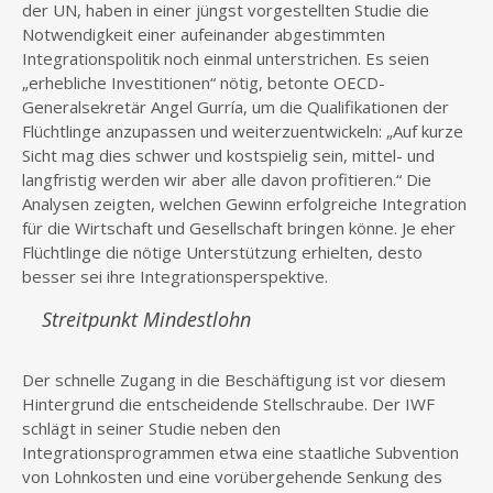
der UN, haben in einer jüngst vorgestellten Studie die
Notwendigkeit einer aufeinander abgestimmten
Integrationspolitik noch einmal unterstrichen. Es seien
„erhebliche Investitionen“ nötig, betonte OECD-
Generalsekretär Angel Gurría, um die Qualifikationen der
Flüchtlinge anzupassen und weiterzuentwickeln: „Auf kurze
Sicht mag dies schwer und kostspielig sein, mittel- und
langfristig werden wir aber alle davon profitieren.“ Die
Analysen zeigten, welchen Gewinn erfolgreiche Integration
für die Wirtschaft und Gesellschaft bringen könne. Je eher
Flüchtlinge die nötige Unterstützung erhielten, desto
besser sei ihre Integrationsperspektive.
Streitpunkt Mindestlohn
Der schnelle Zugang in die Beschäftigung ist vor diesem
Hintergrund die entscheidende Stellschraube. Der IWF
schlägt in seiner Studie neben den
Integrationsprogrammen etwa eine staatliche Subvention
von Lohnkosten und eine vorübergehende Senkung des