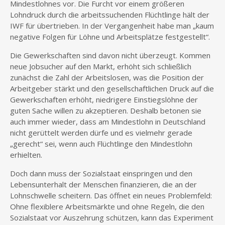
Mindestlohnes vor. Die Furcht vor einem größeren
Lohndruck durch die arbeitssuchenden Flüchtlinge hält der
IWF für übertrieben. In der Vergangenheit habe man „kaum
negative Folgen für Löhne und Arbeitsplätze festgestellt“.
Die Gewerkschaften sind davon nicht überzeugt. Kommen
neue Jobsucher auf den Markt, erhöht sich schließlich
zunächst die Zahl der Arbeitslosen, was die Position der
Arbeitgeber stärkt und den gesellschaftlichen Druck auf die
Gewerkschaften erhöht, niedrigere Einstiegslöhne der
guten Sache willen zu akzeptieren. Deshalb betonen sie
auch immer wieder, dass am Mindestlohn in Deutschland
nicht gerüttelt werden dürfe und es vielmehr gerade
„gerecht“ sei, wenn auch Flüchtlinge den Mindestlohn
erhielten.
Doch dann muss der Sozialstaat einspringen und den
Lebensunterhalt der Menschen finanzieren, die an der
Lohnschwelle scheitern. Das öffnet ein neues Problemfeld:
Ohne flexiblere Arbeitsmärkte und ohne Regeln, die den
Sozialstaat vor Auszehrung schützen, kann das Experiment