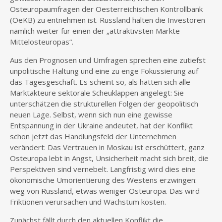
Osteuropaumfragen der Oesterreichischen Kontrollbank
(OeKB) zu entnehmen ist. Russland halten die Investoren
nämlich weiter für einen der „attraktivsten Märkte
Mittelosteuropas“.
Aus den Prognosen und Umfragen sprechen eine zutiefst
unpolitische Haltung und eine zu enge Fokussierung auf
das Tagesgeschäft. Es scheint so, als hätten sich alle
Marktakteure sektorale Scheuklappen angelegt: Sie
unterschätzen die strukturellen Folgen der geopolitisch
neuen Lage. Selbst, wenn sich nun eine gewisse
Entspannung in der Ukraine andeutet, hat der Konflikt
schon jetzt das Handlungsfeld der Unternehmen
verändert: Das Vertrauen in Moskau ist erschüttert, ganz
Osteuropa lebt in Angst, Unsicherheit macht sich breit, die
Perspektiven sind vernebelt. Langfristig wird dies eine
ökonomische Umorientierung des Westens erzwingen:
weg von Russland, etwas weniger Osteuropa. Das wird
Friktionen verursachen und Wachstum kosten.
Zunächst fällt durch den aktuellen Konflikt die