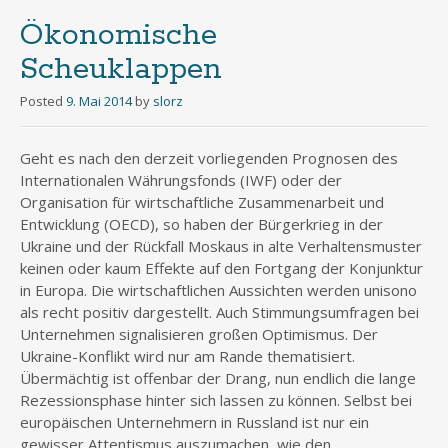
Ökonomische
Scheuklappen
Posted
9. Mai 2014
by
slorz
Geht es nach den derzeit vorliegenden Prognosen des
Internationalen Währungsfonds (IWF) oder der
Organisation für wirtschaftliche Zusammenarbeit und
Entwicklung (OECD), so haben der Bürgerkrieg in der
Ukraine und der Rückfall Moskaus in alte Verhaltensmuster
keinen oder kaum Effekte auf den Fortgang der Konjunktur
in Europa. Die wirtschaftlichen Aussichten werden unisono
als recht positiv dargestellt. Auch Stimmungsumfragen bei
Unternehmen signalisieren großen Optimismus. Der
Ukraine-Konflikt wird nur am Rande thematisiert.
Übermächtig ist offenbar der Drang, nun endlich die lange
Rezessionsphase hinter sich lassen zu können. Selbst bei
europäischen Unternehmern in Russland ist nur ein
gewisser Attentismus auszumachen, wie den