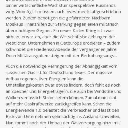
binnenwirtschaftliche Wachstumsperspektive Russlands
weg. Womöglich müssen auch Investments abgeschrieben
werden. Zudem benötigen die gefährdeten Nachbarn
Moskaus Finanzhilfen zur Stärkung gegen einen militärisch
übermächtigen Gegner. Ein neuer Kalter Krieg ist zwar
nicht zu erwarten, aber die Wirtschaftsbeziehungen der
westlichen Unternehmen in Osteuropa erodieren – zudem
schwindet die Friedensdividende der vergangenen Jahre.
Denn Militärausgaben steigen mit der Bedrohungsangst.
Auch die notwendige Verringerung der Abhängigkeit vom
russischen Gas ist für Deutschland teuer. Der massive
Aufbau regenerativer Energien kann die
Umstellungskosten zwar etwas lindern, doch fehlt es noch
an Speicher und Energieträgern, die auch bei Windstille und
Wolken verlässlich Strom liefern können. Zumal man nicht
auf mehr Gaskraftwerke zurückgreifen kann. Schon die
Energiewende 1.0 belastet die Verbraucher und lässt den
Blick von Unternehmen sehnsüchtig ins Ausland schweifen.
Nun kommt noch der Umbau der Gasversorgung hinzu mit