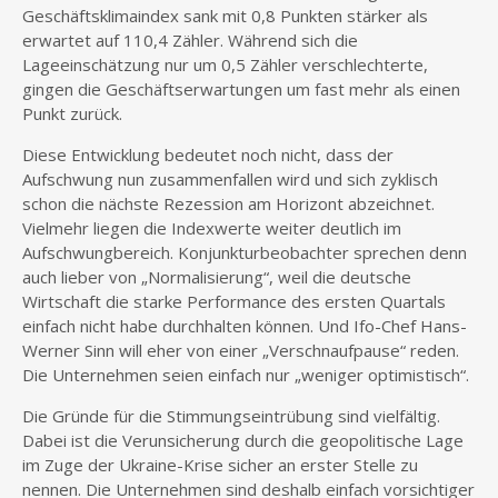
Geschäftsklimaindex sank mit 0,8 Punkten stärker als
erwartet auf 110,4 Zähler. Während sich die
Lageeinschätzung nur um 0,5 Zähler verschlechterte,
gingen die Geschäftserwartungen um fast mehr als einen
Punkt zurück.
Diese Entwicklung bedeutet noch nicht, dass der
Aufschwung nun zusammenfallen wird und sich zyklisch
schon die nächste Rezession am Horizont abzeichnet.
Vielmehr liegen die Indexwerte weiter deutlich im
Aufschwungbereich. Konjunkturbeobachter sprechen denn
auch lieber von „Normalisierung“, weil die deutsche
Wirtschaft die starke Performance des ersten Quartals
einfach nicht habe durchhalten können. Und Ifo-Chef Hans-
Werner Sinn will eher von einer „Verschnaufpause“ reden.
Die Unternehmen seien einfach nur „weniger optimistisch“.
Die Gründe für die Stimmungseintrübung sind vielfältig.
Dabei ist die Verunsicherung durch die geopolitische Lage
im Zuge der Ukraine-Krise sicher an erster Stelle zu
nennen. Die Unternehmen sind deshalb einfach vorsichtiger