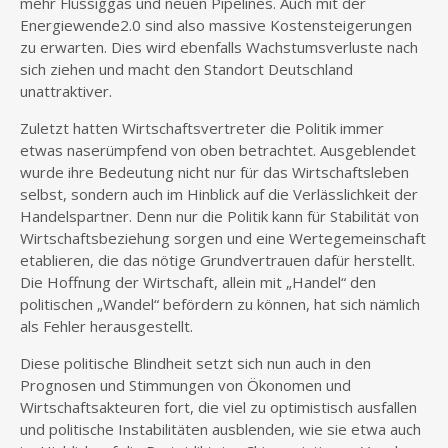
mehr Flüssiggas und neuen Pipelines. Auch mit der
Energiewende
2.0 sind also massive Kostensteigerungen
zu erwarten. Dies wird ebenfalls Wachstumsverluste nach
sich ziehen und macht den Standort Deutschland
unattraktiver.
Zuletzt hatten Wirtschaftsvertreter die Politik immer
etwas naserümpfend von oben betrachtet. Ausgeblendet
wurde ihre Bedeutung nicht nur für das Wirtschaftsleben
selbst, sondern auch im Hinblick auf die Verlässlichkeit der
Handelspartner. Denn nur die Politik kann für Stabilität von
Wirtschaftsbeziehung sorgen und eine Wertegemeinschaft
etablieren, die das nötige Grundvertrauen dafür herstellt.
Die Hoffnung der Wirtschaft, allein mit „Handel“ den
politischen „Wandel“ befördern zu können, hat sich nämlich
als Fehler herausgestellt.
Diese politische Blindheit setzt sich nun auch in den
Prognosen und Stimmungen von Ökonomen und
Wirtschaftsakteuren fort, die viel zu optimistisch ausfallen
und politische Instabilitäten ausblenden, wie sie etwa auch