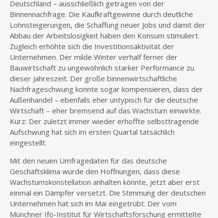
Deutschland – ausschließlich getragen von der
Binnennachfrage. Die Kaufkraftgewinne durch deutliche
Lohnsteigerungen, die Schaffung neuer Jobs und damit der
Abbau der Arbeitslosigkeit haben den Konsum stimuliert.
Zugleich erhöhte sich die Investitionsaktivität der
Unternehmen. Der milde Winter verhalf ferner der
Bauwirtschaft zu ungewöhnlich starker Performance zu
dieser Jahreszeit. Der große binnenwirtschaftliche
Nachfrageschwung konnte sogar kompensieren, dass der
Außenhandel – ebenfalls eher untypisch für die deutsche
Wirtschaft – eher bremsend auf das Wachstum einwirkte.
Kurz: Der zuletzt immer wieder erhoffte selbsttragende
Aufschwung hat sich im ersten Quartal tatsächlich
eingestellt.
Mit den neuen Umfragedaten für das deutsche
Geschäftsklima wurde den Hoffnungen, dass diese
Wachstumskonstellation anhalten könnte, jetzt aber erst
einmal ein Dämpfer versetzt. Die Stimmung der deutschen
Unternehmen hat sich im Mai eingetrübt. Der vom
Münchner Ifo-Institut für Wirtschaftsforschung ermittelte