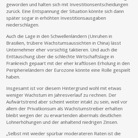
geworden und halten sich mit Investitionsentscheidungen
zurück. Eine Entspannung der Situation könnte sich dann
später sogar in erhöhten Investitionsausgaben
niederschlagen.
Auch die Lage in den Schwellenländern (Unruhen in
Brasilien, trübere Wachstumsaussichten in China) lässt
Unternehmer eher vorsichtig taktieren. Und auch die
Enttäuschung über die schlechte Wirtschaftslage in
Frankreich gepaart mit der eher kraftlosen Erholung in den
Peripherieländern der Eurozone könnte eine Rolle gespielt
haben.
Insgesamt ist vor diesem Hintergrund wohl mit etwas
weniger Wachstum im Jahresverlauf zu rechnen. Der
Aufwärtstrend aber scheint weiter intakt zu sein, weil vor
allem der Privatkonsum als Wachstumstreiber erhalten
bleibt wegen der zu erwartenden abermals deutlichen
Lohnerhöhungen und der anhaltend niedrigen Zinsen.
„Selbst mit wieder spürbar moderateren Raten ist die