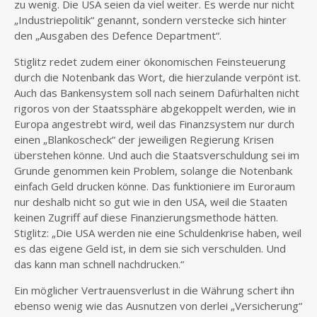
zu wenig. Die USA seien da viel weiter. Es werde nur nicht
„Industriepolitik“ genannt, sondern verstecke sich hinter
den „Ausgaben des Defence Department“.
Stiglitz redet zudem einer ökonomischen Feinsteuerung
durch die Notenbank das Wort, die hierzulande verpönt ist.
Auch das Bankensystem soll nach seinem Dafürhalten nicht
rigoros von der Staatssphäre abgekoppelt werden, wie in
Europa angestrebt wird, weil das Finanzsystem nur durch
einen „Blankoscheck“ der jeweiligen Regierung Krisen
überstehen könne. Und auch die Staatsverschuldung sei im
Grunde genommen kein Problem, solange die Notenbank
einfach Geld drucken könne. Das funktioniere im Euroraum
nur deshalb nicht so gut wie in den USA, weil die Staaten
keinen Zugriff auf diese Finanzierungsmethode hätten.
Stiglitz: „Die USA werden nie eine Schuldenkrise haben, weil
es das eigene Geld ist, in dem sie sich verschulden. Und
das kann man schnell nachdrucken.“
Ein möglicher Vertrauensverlust in die Währung schert ihn
ebenso wenig wie das Ausnutzen von derlei „Versicherung“