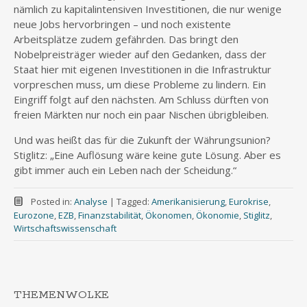
nämlich zu kapitalintensiven Investitionen, die nur wenige
neue Jobs hervorbringen – und noch existente
Arbeitsplätze zudem gefährden. Das bringt den
Nobelpreisträger wieder auf den Gedanken, dass der
Staat hier mit eigenen Investitionen in die Infrastruktur
vorpreschen muss, um diese Probleme zu lindern. Ein
Eingriff folgt auf den nächsten. Am Schluss dürften von
freien Märkten nur noch ein paar Nischen übrigbleiben.
Und was heißt das für die Zukunft der Währungsunion?
Stiglitz: „Eine Auflösung wäre keine gute Lösung. Aber es
gibt immer auch ein Leben nach der Scheidung.“
Posted in:
Analyse
|
Tagged:
Amerikanisierung
,
Eurokrise
,
Eurozone
,
EZB
,
Finanzstabilität
,
Ökonomen
,
Ökonomie
,
Stiglitz
,
Wirtschaftswissenschaft
THEMENWOLKE