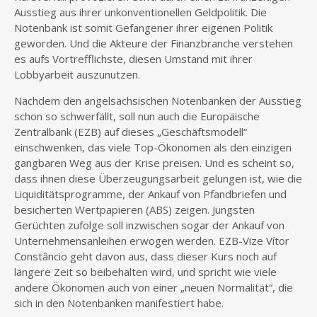
Ausstieg aus ihrer unkonventionellen Geldpolitik. Die
Notenbank ist somit Gefangener ihrer eigenen Politik
geworden. Und die Akteure der Finanzbranche verstehen
es aufs Vortrefflichste, diesen Umstand mit ihrer
Lobbyarbeit auszunutzen.
Nachdem den angelsächsischen Notenbanken der Ausstieg
schon so schwerfällt, soll nun auch die Europäische
Zentralbank (EZB) auf dieses „Geschäftsmodell“
einschwenken, das viele Top-Ökonomen als den einzigen
gangbaren Weg aus der Krise preisen. Und es scheint so,
dass ihnen diese Überzeugungsarbeit gelungen ist, wie die
Liquiditätsprogramme, der Ankauf von Pfandbriefen und
besicherten Wertpapieren (ABS) zeigen. Jüngsten
Gerüchten zufolge soll inzwischen sogar der Ankauf von
Unternehmensanleihen erwogen werden. EZB-Vize Vítor
Constâncio geht davon aus, dass dieser Kurs noch auf
längere Zeit so beibehalten wird, und spricht wie viele
andere Ökonomen auch von einer „neuen Normalität“, die
sich in den Notenbanken manifestiert habe.