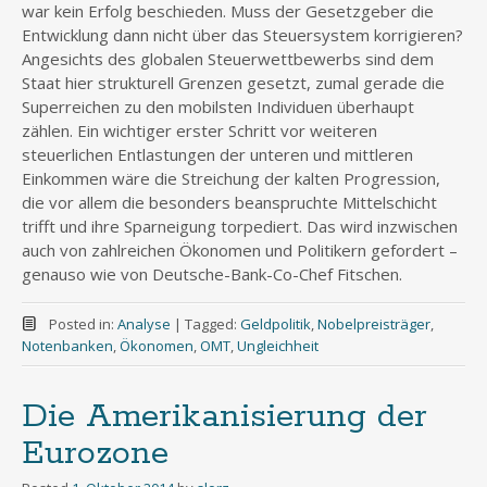
war kein Erfolg beschieden. Muss der Gesetzgeber die
Entwicklung dann nicht über das Steuersystem korrigieren?
Angesichts des globalen Steuerwettbewerbs sind dem
Staat hier strukturell Grenzen gesetzt, zumal gerade die
Superreichen zu den mobilsten Individuen überhaupt
zählen. Ein wichtiger erster Schritt vor weiteren
steuerlichen Entlastungen der unteren und mittleren
Einkommen wäre die Streichung der kalten Progression,
die vor allem die besonders beanspruchte Mittelschicht
trifft und ihre Sparneigung torpediert. Das wird inzwischen
auch von zahlreichen Ökonomen und Politikern gefordert –
genauso wie von Deutsche-Bank-Co-Chef Fitschen.
Posted in:
Analyse
|
Tagged:
Geldpolitik
,
Nobelpreisträger
,
Notenbanken
,
Ökonomen
,
OMT
,
Ungleichheit
Die Amerikanisierung der
Eurozone