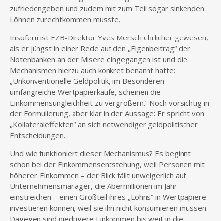
zufriedengeben und zudem mit zum Teil sogar sinkenden
Löhnen zurechtkommen musste.
Insofern ist EZB-Direktor Yves Mersch ehrlicher gewesen,
als er jüngst in einer Rede auf den „Eigenbeitrag“ der
Notenbanken an der Misere eingegangen ist und die
Mechanismen hierzu auch konkret benannt hatte:
„Unkonventionelle Geldpolitik, im Besonderen
umfangreiche Wertpapierkäufe, scheinen die
Einkommensungleichheit zu vergrößern.“ Noch vorsichtig in
der Formulierung, aber klar in der Aussage: Er spricht von
„Kollateraleffekten“ an sich notwendiger geldpolitischer
Entscheidungen.
Und wie funktioniert dieser Mechanismus? Es beginnt
schon bei der Einkommensentstehung, weil Personen mit
höheren Einkommen – der Blick fällt unweigerlich auf
Unternehmensmanager, die Abermillionen im Jahr
einstreichen – einen Großteil ihres „Lohns“ in Wertpapiere
investieren können, weil sie ihn nicht konsumieren müssen.
Dagegen sind niedrigere Einkommen bis weit in die