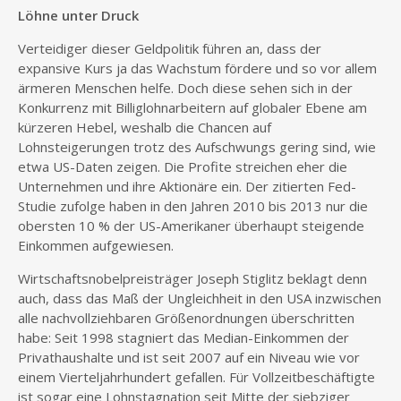
Löhne unter Druck
Verteidiger dieser Geldpolitik führen an, dass der
expansive Kurs ja das Wachstum fördere und so vor allem
ärmeren Menschen helfe. Doch diese sehen sich in der
Konkurrenz mit Billiglohnarbeitern auf globaler Ebene am
kürzeren Hebel, weshalb die Chancen auf
Lohnsteigerungen trotz des Aufschwungs gering sind, wie
etwa US-Daten zeigen. Die Profite streichen eher die
Unternehmen und ihre Aktionäre ein. Der zitierten Fed-
Studie zufolge haben in den Jahren 2010 bis 2013 nur die
obersten 10 % der US-Amerikaner überhaupt steigende
Einkommen aufgewiesen.
Wirtschaftsnobelpreisträger Joseph Stiglitz beklagt denn
auch, dass das Maß der Ungleichheit in den USA inzwischen
alle nachvollziehbaren Größenordnungen überschritten
habe: Seit 1998 stagniert das Median-Einkommen der
Privathaushalte und ist seit 2007 auf ein Niveau wie vor
einem Vierteljahrhundert gefallen. Für Vollzeitbeschäftigte
ist sogar eine Lohnstagnation seit Mitte der siebziger