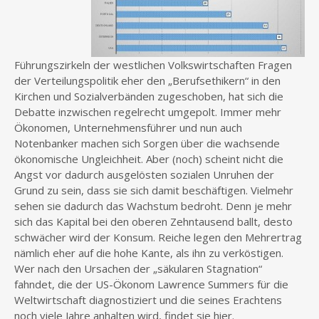
Führungszirkeln der westlichen Volkswirtschaften Fragen
der Verteilungspolitik eher den „Berufsethikern“ in den
Kirchen und Sozialverbänden zugeschoben, hat sich die
Debatte inzwischen regelrecht umgepolt. Immer mehr
Ökonomen, Unternehmensführer und nun auch
Notenbanker machen sich Sorgen über die wachsende
ökonomische Ungleichheit. Aber (noch) scheint nicht die
Angst vor dadurch ausgelösten sozialen Unruhen der
Grund zu sein, dass sie sich damit beschäftigen. Vielmehr
sehen sie dadurch das Wachstum bedroht. Denn je mehr
sich das Kapital bei den oberen Zehntausend ballt, desto
schwächer wird der Konsum. Reiche legen den Mehrertrag
nämlich eher auf die hohe Kante, als ihn zu verköstigen.
Wer nach den Ursachen der „säkularen Stagnation“
fahndet, die der US-Ökonom Lawrence Summers für die
Weltwirtschaft diagnostiziert und die seines Erachtens
noch viele Jahre anhalten wird, findet sie hier.