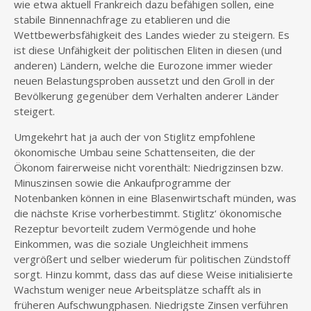
wie etwa aktuell Frankreich dazu befähigen sollen, eine
stabile Binnennachfrage zu etablieren und die
Wettbewerbsfähigkeit des Landes wieder zu steigern. Es
ist diese Unfähigkeit der politischen Eliten in diesen (und
anderen) Ländern, welche die Eurozone immer wieder
neuen Belastungsproben aussetzt und den Groll in der
Bevölkerung gegenüber dem Verhalten anderer Länder
steigert.
Umgekehrt hat ja auch der von Stiglitz empfohlene
ökonomische Umbau seine Schattenseiten, die der
Ökonom fairerweise nicht vorenthält: Niedrigzinsen bzw.
Minuszinsen sowie die Ankaufprogramme der
Notenbanken können in eine Blasenwirtschaft münden, was
die nächste Krise vorherbestimmt. Stiglitz‘ ökonomische
Rezeptur bevorteilt zudem Vermögende und hohe
Einkommen, was die soziale Ungleichheit immens
vergrößert und selber wiederum für politischen Zündstoff
sorgt. Hinzu kommt, dass das auf diese Weise initialisierte
Wachstum weniger neue Arbeitsplätze schafft als in
früheren Aufschwungphasen. Niedrigste Zinsen verführen