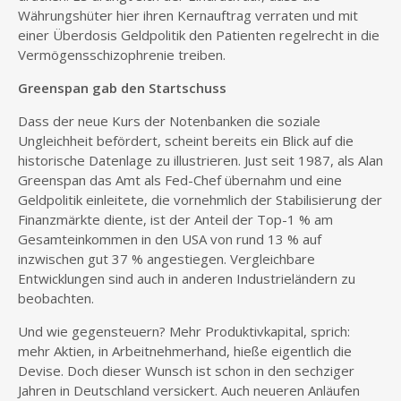
Währungshüter hier ihren Kernauftrag verraten und mit
einer Überdosis Geldpolitik den Patienten regelrecht in die
Vermögensschizophrenie treiben.
Greenspan gab den Startschuss
Dass der neue Kurs der Notenbanken die soziale
Ungleichheit befördert, scheint bereits ein Blick auf die
historische Datenlage zu illustrieren. Just seit 1987, als Alan
Greenspan das Amt als Fed-Chef übernahm und eine
Geldpolitik einleitete, die vornehmlich der Stabilisierung der
Finanzmärkte diente, ist der Anteil der Top-1 % am
Gesamteinkommen in den USA von rund 13 % auf
inzwischen gut 37 % angestiegen. Vergleichbare
Entwicklungen sind auch in anderen Industrieländern zu
beobachten.
Und wie gegensteuern? Mehr Produktivkapital, sprich:
mehr Aktien, in Arbeitnehmerhand, hieße eigentlich die
Devise. Doch dieser Wunsch ist schon in den sechziger
Jahren in Deutschland versickert. Auch neueren Anläufen