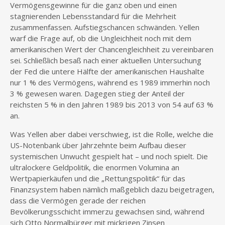
Vermögensgewinne für die ganz oben und einen
stagnierenden Lebensstandard für die Mehrheit
zusammenfassen. Aufstiegschancen schwänden. Yellen
warf die Frage auf, ob die Ungleichheit noch mit dem
amerikanischen Wert der Chancengleichheit zu vereinbaren
sei. Schließlich besaß nach einer aktuellen Untersuchung
der Fed die untere Hälfte der amerikanischen Haushalte
nur 1 % des Vermögens, während es 1989 immerhin noch
3 % gewesen waren. Dagegen stieg der Anteil der
reichsten 5 % in den Jahren 1989 bis 2013 von 54 auf 63 %
an.
Was Yellen aber dabei verschwieg, ist die Rolle, welche die
US-Notenbank über Jahrzehnte beim Aufbau dieser
systemischen Unwucht gespielt hat – und noch spielt. Die
ultralockere Geldpolitik, die enormen Volumina an
Wertpapierkäufen und die „Rettungspolitik“ für das
Finanzsystem haben nämlich maßgeblich dazu beigetragen,
dass die Vermögen gerade der reichen
Bevölkerungsschicht immerzu gewachsen sind, während
sich Otto Normalbürger mit mickrigen Zinsen