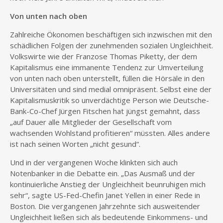
Von unten nach oben
Zahlreiche Ökonomen beschäftigen sich inzwischen mit den
schädlichen Folgen der zunehmenden sozialen Ungleichheit.
Volkswirte wie der Franzose Thomas Piketty, der dem
Kapitalismus eine immanente Tendenz zur Umverteilung
von unten nach oben unterstellt, füllen die Hörsäle in den
Universitäten und sind medial omnipräsent. Selbst eine der
Kapitalismuskritik so unverdächtige Person wie Deutsche-
Bank-Co-Chef Jürgen Fitschen hat jüngst gemahnt, dass
„auf Dauer alle Mitglieder der Gesellschaft vom
wachsenden Wohlstand profitieren“ müssten. Alles andere
ist nach seinen Worten „nicht gesund“.
Und in der vergangenen Woche klinkten sich auch
Notenbanker in die Debatte ein. „Das Ausmaß und der
kontinuierliche Anstieg der Ungleichheit beunruhigen mich
sehr“, sagte US-Fed-Chefin Janet Yellen in einer Rede in
Boston. Die vergangenen Jahrzehnte sich ausweitender
Ungleichheit ließen sich als bedeutende Einkommens- und