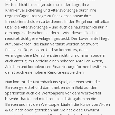
Mittelschicht hinein gerade mal in der Lage, ihre
Krankenversicherung und Altersvorsorge durch ihre
regelmäßigen Beiträge zu finanzieren sowie ihre
Immobilienschulden zu bedienen. In der Regel nur mittelbar
über die Altersvorsorge – und auch da hauptsächlich nur in
den angelsächsischen Ländern – wird dieses Geld in
renditeträchtigere Anlagen gesteckt. Der Löwenanteil liegt
auf Sparkonten, die kaum verzinst werden. Stichwort:
finanzielle Repression. Und so kommt es, dass
vermögendere Menschen, die nicht nur nominal, sondern
auch anteilig im Portfolio einen höheren Anteil an Aktien,
Anleihen und komplexeren Finanzierungsformen besitzen,
damit auch eine höhere Rendite einstreichen.
Nun kommt die Notenbank ins Spiel, die einerseits die
Banken gerettet und damit neben dem Geld auf den
Sparkonten auch die Wertpapiere vor dem Wertverfall
bewahrt hatte und mit ihren Liquiditätsgaben an die
Banken und mit den Wertpapierkäufen die Kurse von Aktien
& Co. nach oben getrieben hat. Sie hat diese Unwucht