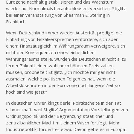
Eurozone nachhaltig stabilisieren und das Wachstum
wieder auf Normalmaß heraufschleusen, versichert Stiglitz
bei einer Veranstaltung von Shearman & Sterling in
Frankfurt.
Wenn Deutschland immer wieder Austerität predige, die
Einhaltung von Fiskalversprechen einfordere, sich aber
einem Finanzausgleich im Währungsraum verweigere, sich
nicht der Konsequenzen eines einheitlichen
Währungsraums stelle, würden die Deutschen in nicht allzu
ferner Zukunft einen wohl noch höheren Preis zahlen
müssen, prophezeit Stiglitz. „Ich möchte mir gar nicht
ausmalen, welche politischen Folgen es hat, wenn die
Arbeitslosenraten in der Eurozone noch längere Zeit so
hoch sind wie jetzt.“
In deutschen Ohren klingt derlei Politikschelte in der Tat
schmerzhaft, weil Stiglitz‘ Argumentation Vorstellungen von
Ordnungspolitik und der Begrenzung staatlicher und
zentralbanklicher Macht mit einem Wisch fortfegt. Mehr
Industriepolitik, fordert er etwa. Davon gebe es in Europa