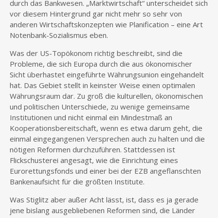
durch das Bankwesen. „Marktwirtschaft“ unterscheidet sich
vor diesem Hintergrund gar nicht mehr so sehr von
anderen Wirtschaftskonzepten wie Planification – eine Art
Notenbank-Sozialismus eben.
Was der US-Topökonom richtig beschreibt, sind die
Probleme, die sich Europa durch die aus ökonomischer
Sicht überhastet eingeführte Währungsunion eingehandelt
hat. Das Gebiet stellt in keinster Weise einen optimalen
Währungsraum dar. Zu groß die kulturellen, ökonomischen
und politischen Unterschiede, zu wenige gemeinsame
Institutionen und nicht einmal ein Mindestmaß an
Kooperationsbereitschaft, wenn es etwa darum geht, die
einmal eingegangenen Versprechen auch zu halten und die
nötigen Reformen durchzuführen. Stattdessen ist
Flickschusterei angesagt, wie die Einrichtung eines
Eurorettungsfonds und einer bei der EZB angeflanschten
Bankenaufsicht für die größten Institute.
Was Stiglitz aber außer Acht lässt, ist, dass es ja gerade
jene bislang ausgebliebenen Reformen sind, die Länder