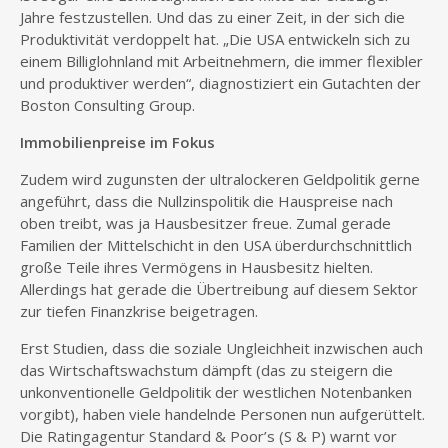
Jahre festzustellen. Und das zu einer Zeit, in der sich die
Produktivität verdoppelt hat. „Die USA entwickeln sich zu
einem Billiglohnland mit Arbeitnehmern, die immer flexibler
und produktiver werden“, diagnostiziert ein Gutachten der
Boston Consulting Group.
Immobilienpreise im Fokus
Zudem wird zugunsten der ultralockeren Geldpolitik gerne
angeführt, dass die Nullzinspolitik die Hauspreise nach
oben treibt, was ja Hausbesitzer freue. Zumal gerade
Familien der Mittelschicht in den USA überdurchschnittlich
große Teile ihres Vermögens in Hausbesitz hielten.
Allerdings hat gerade die Übertreibung auf diesem Sektor
zur tiefen Finanzkrise beigetragen.
Erst Studien, dass die soziale Ungleichheit inzwischen auch
das Wirtschaftswachstum dämpft (das zu steigern die
unkonventionelle Geldpolitik der westlichen Notenbanken
vorgibt), haben viele handelnde Personen nun aufgerüttelt.
Die Ratingagentur Standard & Poor’s (S & P) warnt vor