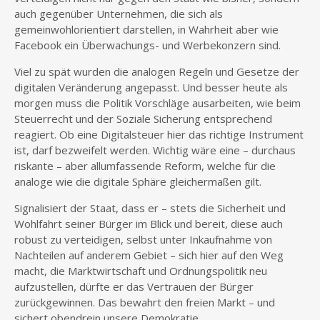
auch gegenüber Unternehmen, die sich als
gemeinwohlorientiert darstellen, in Wahrheit aber wie
Facebook ein Überwachungs- und Werbekonzern sind.
Viel zu spät wurden die analogen Regeln und Gesetze der
digitalen Veränderung angepasst. Und besser heute als
morgen muss die Politik Vorschläge ausarbeiten, wie beim
Steuerrecht und der Soziale Sicherung entsprechend
reagiert. Ob eine Digitalsteuer hier das richtige Instrument
ist, darf bezweifelt werden. Wichtig wäre eine – durchaus
riskante – aber allumfassende Reform, welche für die
analoge wie die digitale Sphäre gleichermaßen gilt.
Signalisiert der Staat, dass er – stets die Sicherheit und
Wohlfahrt seiner Bürger im Blick und bereit, diese auch
robust zu verteidigen, selbst unter Inkaufnahme von
Nachteilen auf anderem Gebiet – sich hier auf den Weg
macht, die Marktwirtschaft und Ordnungspolitik neu
aufzustellen, dürfte er das Vertrauen der Bürger
zurückgewinnen. Das bewahrt den freien Markt – und
sichert obendrein unsere Demokratie.