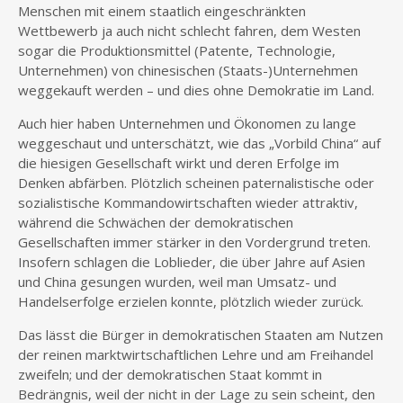
Menschen mit einem staatlich eingeschränkten
Wettbewerb ja auch nicht schlecht fahren, dem Westen
sogar die Produktionsmittel (Patente, Technologie,
Unternehmen) von chinesischen (Staats-)Unternehmen
weggekauft werden – und dies ohne Demokratie im Land.
Auch hier haben Unternehmen und Ökonomen zu lange
weggeschaut und unterschätzt, wie das „Vorbild China“ auf
die hiesigen Gesellschaft wirkt und deren Erfolge im
Denken abfärben. Plötzlich scheinen paternalistische oder
sozialistische Kommandowirtschaften wieder attraktiv,
während die Schwächen der demokratischen
Gesellschaften immer stärker in den Vordergrund treten.
Insofern schlagen die Loblieder, die über Jahre auf Asien
und China gesungen wurden, weil man Umsatz- und
Handelserfolge erzielen konnte, plötzlich wieder zurück.
Das lässt die Bürger in demokratischen Staaten am Nutzen
der reinen marktwirtschaftlichen Lehre und am Freihandel
zweifeln; und der demokratischen Staat kommt in
Bedrängnis, weil der nicht in der Lage zu sein scheint, den