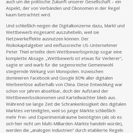
auch um die politische Zukunft unserer Gesellschaft – ein
Aspekt, der von Verbänden und Ökonomen in der Regel
kaum betrachtet wird.
Und schließlich neigen die Digitalkonzerne dazu, Markt und
Wettbewerb insgesamt auszuhebeln, weil sie
Netzwerkeffekte ausnutzen können. Der
Risikokapitalgeber und einflussreiche US-Unternehmer
Peter Thiel erteilte dem Wettbewerbsprinzip sogar eine
komplette Absage. „Wettbewerb ist etwas für Verlierer“,
sagte er und warb für die segensreiche Gemeinwohl
steigernde Wirkung von Monopolen. Inzwischen
dominieren Facebook und Google 80% aller digitalen
Werbeerlöse außerhalb von China. Diese Entwicklung war
schon vor Jahren absehbar, doch der Aufstand der
Wettbewerbsökonomen und Kartellwächter blieb aus.
Während sie lange Zeit die Schrankenlosigkeit des digitalen
Marktes verteidigten, weil so junge Märkte schließlich
mehr Frei- und Experimentalräume benötigten (als ob es
sich hier nicht um Multi-Milliarden-Märkte handeln würde),
werden die „analogen Industrien“ durch etablierte Regeln