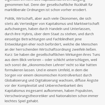
genommen hat. Denn der gesellschaftliche Rückhalt für
marktliberale Ordnungen ist schon vorher erodiert.
Politik, Wirtschaft, aber auch viele Ökonomen, die sich
stets als Verteidiger von Kapitalismus und Marktwirtschaft
aufschwingen, haben durch Handeln und Unterlassen,
durch ihre Hybris, über dem Staat zu stehen, und durch
einseitige Betrachtungen und Fachblindheit jene
Entwicklungen eher noch befördert, welche die Menschen
an der herrschenden Wirtschaftsordnung zweifeln ließen.
Kurz: Sie haben die gesellschaftlichen Wirkungen ihres Tuns
aus dem Blick verloren – oder schlicht unterschlagen, weil
sich sonst die „ökonomischen Lehren“ nicht so klar hätten
formulieren lassen. Und in einem Umfeld, in dem die
Sorgen vor einem ökonomischen Kontrollverlust durch
Globalisierung und Digitalisierung wachsen, diffuse Ängste
vor der Komplexität und Unberechenbarkeit des
Kapitalismus insgesamt aufkommen, haben Populisten,
Verschwörungstheoretiker und Nationalisten schon immer
leichtes Spiel gehabt.