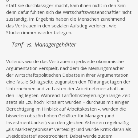
statt sie durchlässiger macht, kam ihnen nicht in den Sinn –
denn dafür fühlten sich die Wirtschaftswissenschaftler nicht
zuständig. Im Ergebnis haben die Menschen zunehmend
das Vertrauen in den sozialen Aufstieg verloren, wie
Studien immer wieder belegen.
Tarif- vs. Managergehälter
Vollends wurde das Vertrauen in jedwede ökonomische
Argumentation verspielt, nachdem die Meinungsmacher
der wirtschaftspolitischen Debatte in ihrer Argumentation
eine fatale Schlagseite zugunsten den Führungsetagen der
Unternehmen und zu Lasten der Arbeitnehmerschaft an
den Tag legten. Während Tariflohnsteigerungen lange Zeit
stets als „zu hoch“ kritisiert wurden – durchaus mit einiger
Berechtigung im Hinblick auf Arbeitskosten -, wurden die
bisweilen obszön hohen Gehälter für Manager (und
Investmentbanker) von den gleichen Akteuren regelmäßig
„als Marktergebnisse“ verteidigt und wurde Kritik daran als
„Neiddebatte“ apostrophiert. Dabei wurde zudem