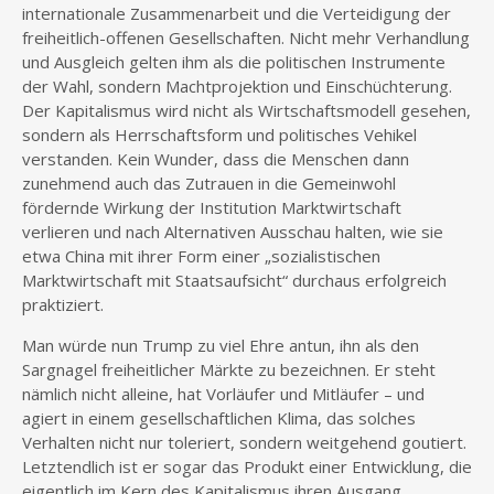
internationale Zusammenarbeit und die Verteidigung der
freiheitlich-offenen Gesellschaften. Nicht mehr Verhandlung
und Ausgleich gelten ihm als die politischen Instrumente
der Wahl, sondern Machtprojektion und Einschüchterung.
Der Kapitalismus wird nicht als Wirtschaftsmodell gesehen,
sondern als Herrschaftsform und politisches Vehikel
verstanden. Kein Wunder, dass die Menschen dann
zunehmend auch das Zutrauen in die Gemeinwohl
fördernde Wirkung der Institution Marktwirtschaft
verlieren und nach Alternativen Ausschau halten, wie sie
etwa China mit ihrer Form einer „sozialistischen
Marktwirtschaft mit Staatsaufsicht“ durchaus erfolgreich
praktiziert.
Man würde nun Trump zu viel Ehre antun, ihn als den
Sargnagel freiheitlicher Märkte zu bezeichnen. Er steht
nämlich nicht alleine, hat Vorläufer und Mitläufer – und
agiert in einem gesellschaftlichen Klima, das solches
Verhalten nicht nur toleriert, sondern weitgehend goutiert.
Letztendlich ist er sogar das Produkt einer Entwicklung, die
eigentlich im Kern des Kapitalismus ihren Ausgang