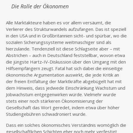
Die Rolle der Ökonomen
Alle Marktakteure haben es vor allem versäumt, die
Verlierer des Strukturwandels aufzufangen. Das ist speziell
in den USA und in Großbritannien sicht- und spürbar, wo die
sozialen Sicherungssysteme weitmaschiger sind als
hierzulande. Tendenziell ist diese Schlagseite aber – mit
Abstrichen – auch in Deutschland feststellbar, wovon etwa
die jüngste Hartz-IV-Diskussion über den Umgang mit den
Hilfsempfängern zeugt. Fatal hat sich dabei die einseitige
ökonomische Argumentation auswirkt, die jede Kritik an
der freien Entfaltung der Marktkräfte abgebügelt hat mit
dem Hinweis, dass jedwede Einschränkung Wachstum und
Jobwachstum entgegenwirken würde. Vielmehr wurde
stets einer noch stärkeren Ökonomisierung der
Gesellschaft das Wort geredet, indem etwa über höher
Studiengebühren schwadroniert wurde.
Dass ein solches ökonomisches Verständnis womöglich die
gesellschaftlichen Schichten eher noch mehr verfestigt