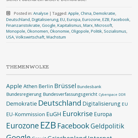
Posted in:
Analyse
|
Tagged:
Apple
,
China
,
Demokratie
,
Deutschland
,
Digitalisierung
,
EU
,
Europa
,
Eurozone
,
EZB
,
Facebook
,
Finanzaristokratie
,
Google
,
Kapitalismus
,
Marx
,
Microsoft
,
Monopole
,
Ökonomen
,
Ökonomie
,
Oligopole
,
Politik
,
Sozialismus
,
USA
,
Volkswirtschaft
,
Wachstum
THEMENWOLKE
Brüssel
Apple
Athen
Berlin
Bundesbank
Bundesregierung
Bundesverfassungsgericht
Cyberspace
DDR
Deutschland
Demokratie
Digitalisierung
EU
Eurokrise
EuGH
Europa
EU-Kommission
EZB
Eurozone
Facebook
Geldpolitik
Google