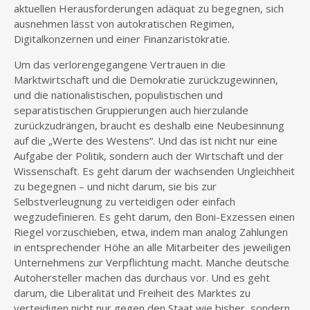
aktuellen Herausforderungen adäquat zu begegnen, sich
ausnehmen lässt von autokratischen Regimen,
Digitalkonzernen und einer Finanzaristokratie.
Um das verlorengegangene Vertrauen in die
Marktwirtschaft und die Demokratie zurückzugewinnen,
und die nationalistischen, populistischen und
separatistischen Gruppierungen auch hierzulande
zurückzudrängen, braucht es deshalb eine Neubesinnung
auf die „Werte des Westens“. Und das ist nicht nur eine
Aufgabe der Politik, sondern auch der Wirtschaft und der
Wissenschaft. Es geht darum der wachsenden Ungleichheit
zu begegnen – und nicht darum, sie bis zur
Selbstverleugnung zu verteidigen oder einfach
wegzudefinieren. Es geht darum, den Boni-Exzessen einen
Riegel vorzuschieben, etwa, indem man analog Zahlungen
in entsprechender Höhe an alle Mitarbeiter des jeweiligen
Unternehmens zur Verpflichtung macht. Manche deutsche
Autohersteller machen das durchaus vor. Und es geht
darum, die Liberalität und Freiheit des Marktes zu
verteidigen nicht nur gegen den Staat wie bisher, sondern