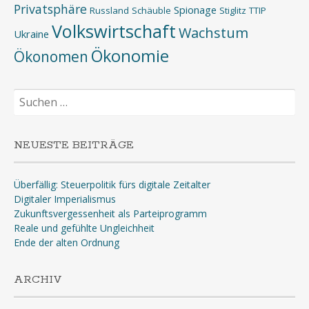
Privatsphäre
Spionage
Russland
Schäuble
Stiglitz
TTIP
Volkswirtschaft
Wachstum
Ukraine
Ökonomie
Ökonomen
Suchen
nach:
NEUESTE BEITRÄGE
Überfällig: Steuerpolitik fürs digitale Zeitalter
Digitaler Imperialismus
Zukunftsvergessenheit als Parteiprogramm
Reale und gefühlte Ungleichheit
Ende der alten Ordnung
ARCHIV