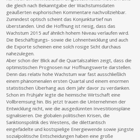
die gleich nach Bekanntgabe der Wachstumsdaten
geäußerten euphorischen Kommentare nachvollziehbar.
Zumindest optisch scheint das Konjunkturtief nun
überstanden. Und die Hoffnung ist riesig, dass das
Wachstum 2015 auf ähnlich hohem Niveau verlaufen wird.
Die Beschäftigungs- sowie die Lohnentwicklung und auch
die Exporte scheinen eine solch rosige Sicht durchaus
nahezulegen.
Aber schon der Blick auf die Quartalszahlen zeigt, dass die
optimistischen Prognosen nur Hoffnungswerte darstellen.
Denn das relativ hohe Wachstum war fast ausschließlich
einem phänomenalen ersten Quartal und einem enormen
statistischen Überhang aus dem Jahr davor zu verdanken.
Schon im Frühjahr legte die heimische Wirtschaft eine
Vollbremsung hin. Bis jetzt trauen die Unternehmen der
Entwicklung nicht, wie die ausgedünnten Investitionspläne
signalisieren. Die globalen politischen Krisen, die
Sanktionspolitik des Westens, die dilettantisch
eingefädelte und kostspielige Energiewende sowie jüngste
sozialpolitische Entscheidungen haben eine große