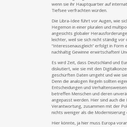
wenn sie ihr Hauptquartier auf intern
Tiefsee verfrachten würden.
Die Libra-Idee führt vor Augen, wie si
Hegemon in einer pluralen und multipo
angesichts globaler Herausforderung
leichter, weil sie sich nicht ständig 
“Interessenausgleich” erfolgt in Form 
nachhaltig Gewinne erwirtschaften! Un
Es wird Zeit, dass Deutschland und Eu
diskutiert, wie sie mit den Digitalkonz
geschürften Daten umgeht und wie sie 
Denn die analogen Regeln sollten eigentl
Entscheidungen und Verhaltensweisen en
betreffen Menschen und deren unveräu
angepasst werden. Hier sind auch die D
Verantwortung, zusammen mit der Poli
nichts weniger als die Modernisierung
Hier könnte, ja hier muss Europa vor