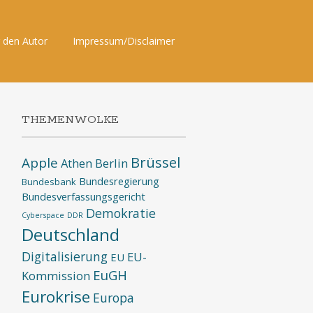
 den Autor
Impressum/Disclaimer
THEMENWOLKE
Brüssel
Apple
Athen
Berlin
Bundesregierung
Bundesbank
Bundesverfassungsgericht
Demokratie
Cyberspace
DDR
Deutschland
Digitalisierung
EU-
EU
EuGH
Kommission
Eurokrise
Europa