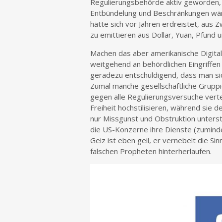
Regulierungsbehörde aktiv geworden, 
Entbündelung und Beschränkungen wär
hätte sich vor Jahren erdreistet, aus Z
zu emittieren aus Dollar, Yuan, Pfund 
Machen das aber amerikanische Digital
weitgehend an behördlichen Eingriffen
geradezu entschuldigend, dass man sich
Zumal manche gesellschaftliche Grupp
gegen alle Regulierungsversuche verte
Freiheit hochstilisieren, während sie
nur Missgunst und Obstruktion unterstel
die US-Konzerne ihre Dienste (zuminde
Geiz ist eben geil, er vernebelt die Si
falschen Propheten hinterherlaufen.