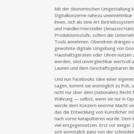
Mit der ökonomischen Umgestaltung ko
Digitalkonzerne nahezu uneinnehmbar m
ihnen, sich als eine Art Betriebssyste
und Händler/Hersteller (Amazon/Händl
Produktionsstufe, sofern die Unterneh
Tools annehmen. Obendrein drängen vi
gewohnte digitale Umgebung von Googl
Haushaltsgeräten oder Uhren nutzen z
werden, sind unvergleichbar wertvoll
Launen und dem Geschäftsgebaren der
Und nun Facebooks Idee einer eigenen
sagen, kommt sie womöglich zu früh, u
nicht nur über dem (nationalen) Recht 
Währung — selbst, wenn sie nur in Op
würde dem Konzern enorme Macht verle
das die Entwicklung von Künstlicher In
nach vorne katapultieren würde. Dem 
viel entgegensetzen. Erst vor einiger 
sich womöglich ganz von der schnöden t