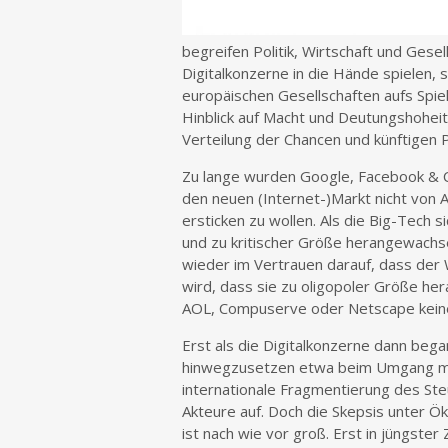
begreifen Politik, Wirtschaft und Gesell
Digitalkonzerne in die Hände spielen, 
europäischen Gesellschaften aufs Spiel
Hinblick auf Macht und Deutungshoheit
Verteilung der Chancen und künftigen P
Zu lange wurden Google, Facebook & C
den neuen (Internet-)Markt nicht von A
ersticken zu wollen. Als die Big-Tech
und zu kritischer Größe herangewachs
wieder im Vertrauen darauf, dass der
wird, dass sie zu oligopoler Größe her
AOL, Compuserve oder Netscape kein
Erst als die Digitalkonzerne dann beg
hinwegzusetzen etwa beim Umgang mi
internationale Fragmentierung des St
Akteure auf. Doch die Skepsis unter Ö
ist nach wie vor groß. Erst in jüngste