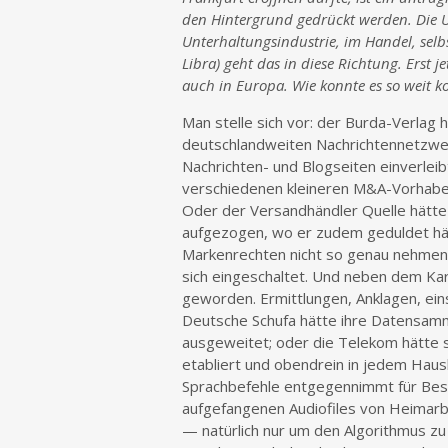
den Hintergrund gedrückt werden. Die 
Unterhaltungsindustrie, im Handel, selbs
Libra) geht das in diese Richtung. Erst 
auch in Europa. Wie konnte es so weit
Man stelle sich vor: der Burda-Verlag 
deutschlandweiten Nachrichtennetzwe
Nachrichten- und Blogseiten einverleib
verschiedenen kleineren M&A-Vorhaben
Oder der Versandhändler Quelle hätte 
aufgezogen, wo er zudem geduldet hät
Markenrechten nicht so genau nehmen.
sich eingeschaltet. Und neben dem Kar
geworden. Ermittlungen, Anklagen, ein
Deutsche Schufa hätte ihre Datensamme
ausgeweitet; oder die Telekom hätte s
etabliert und obendrein in jedem Haus
Sprachbefehle entgegennimmt für Best
aufgefangenen Audiofiles von Heimar
— natürlich nur um den Algorithmus zu