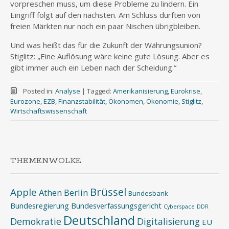
vorpreschen muss, um diese Probleme zu lindern. Ein
Eingriff folgt auf den nächsten. Am Schluss dürften von
freien Märkten nur noch ein paar Nischen übrigbleiben.
Und was heißt das für die Zukunft der Währungsunion?
Stiglitz: „Eine Auflösung wäre keine gute Lösung. Aber es
gibt immer auch ein Leben nach der Scheidung.“
Posted in:
Analyse
|
Tagged:
Amerikanisierung
,
Eurokrise
,
Eurozone
,
EZB
,
Finanzstabilität
,
Ökonomen
,
Ökonomie
,
Stiglitz
,
Wirtschaftswissenschaft
THEMENWOLKE
Brüssel
Apple
Athen
Berlin
Bundesbank
Bundesregierung
Bundesverfassungsgericht
Cyberspace
DDR
Deutschland
Demokratie
Digitalisierung
EU