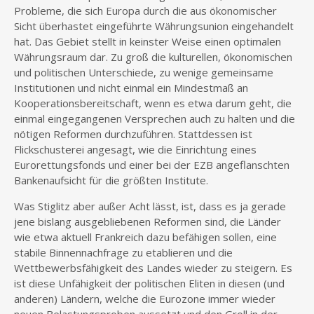
Probleme, die sich Europa durch die aus ökonomischer
Sicht überhastet eingeführte Währungsunion eingehandelt
hat. Das Gebiet stellt in keinster Weise einen optimalen
Währungsraum dar. Zu groß die kulturellen, ökonomischen
und politischen Unterschiede, zu wenige gemeinsame
Institutionen und nicht einmal ein Mindestmaß an
Kooperationsbereitschaft, wenn es etwa darum geht, die
einmal eingegangenen Versprechen auch zu halten und die
nötigen Reformen durchzuführen. Stattdessen ist
Flickschusterei angesagt, wie die Einrichtung eines
Eurorettungsfonds und einer bei der EZB angeflanschten
Bankenaufsicht für die größten Institute.
Was Stiglitz aber außer Acht lässt, ist, dass es ja gerade
jene bislang ausgebliebenen Reformen sind, die Länder
wie etwa aktuell Frankreich dazu befähigen sollen, eine
stabile Binnennachfrage zu etablieren und die
Wettbewerbsfähigkeit des Landes wieder zu steigern. Es
ist diese Unfähigkeit der politischen Eliten in diesen (und
anderen) Ländern, welche die Eurozone immer wieder