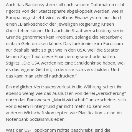
Auch das Bankensystem soll nach seinem Dafürhalten nicht
rigoros von der Staatssphäre abgekoppelt werden, wie in
Europa angestrebt wird, weil das Finanzsystem nur durch
einen „Blankoscheck“ der jeweiligen Regierung Krisen
überstehen könne. Und auch die Staatsverschuldung sei im
Grunde genommen kein Problem, solange die Notenbank
einfach Geld drucken könne. Das funktioniere im Euroraum
nur deshalb nicht so gut wie in den USA, weil die Staaten
keinen Zugriff auf diese Finanzierungsmethode hätten.
Stiglitz: „Die USA werden nie eine Schuldenkrise haben, weil
es das eigene Geld ist, in dem sie sich verschulden. Und
das kann man schnell nachdrucken.“
Ein möglicher Vertrauensverlust in die Währung schert ihn
ebenso wenig wie das Ausnutzen von derlei „Versicherung“
durch das Bankwesen. „Marktwirtschaft“ unterscheidet sich
vor diesem Hintergrund gar nicht mehr so sehr von
anderen Wirtschaftskonzepten wie Planification – eine Art
Notenbank-Sozialismus eben.
Was der US-Topökonom richtig beschreibt, sind die