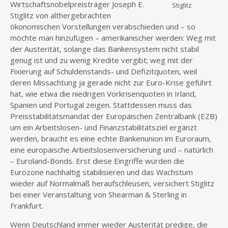
Wirtschaftsnobelpreisträger Joseph E.
Stiglitz
Stiglitz von althergebrachten
ökonomischen Vorstellungen verabschieden und – so
möchte man hinzufügen – amerikanischer werden: Weg mit
der Austerität, solange das Bankensystem nicht stabil
genug ist und zu wenig Kredite vergibt; weg mit der
Fixierung auf Schuldenstands- und Defizitquoten, weil
deren Missachtung ja gerade nicht zur Euro-Krise geführt
hat, wie etwa die niedrigen Vorkrisenquoten in Irland,
Spanien und Portugal zeigen. Stattdessen muss das
Preisstabilitätsmandat der Europäischen Zentralbank (EZB)
um ein Arbeitslosen- und Finanzstabilitätsziel ergänzt
werden, braucht es eine echte Bankenunion im Euroraum,
eine europäische Arbeitslosenversicherung und – natürlich
– Euroland-Bonds. Erst diese Eingriffe würden die
Eurozone nachhaltig stabilisieren und das Wachstum
wieder auf Normalmaß heraufschleusen, versichert Stiglitz
bei einer Veranstaltung von Shearman & Sterling in
Frankfurt.
Wenn Deutschland immer wieder Austerität predige, die