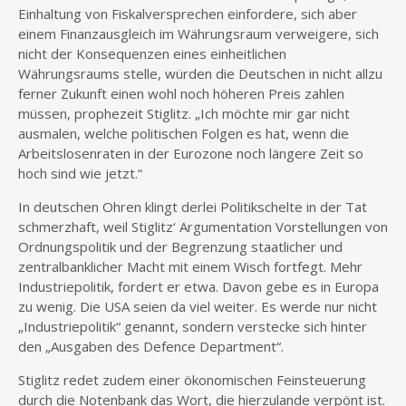
Einhaltung von Fiskalversprechen einfordere, sich aber
einem Finanzausgleich im Währungsraum verweigere, sich
nicht der Konsequenzen eines einheitlichen
Währungsraums stelle, würden die Deutschen in nicht allzu
ferner Zukunft einen wohl noch höheren Preis zahlen
müssen, prophezeit Stiglitz. „Ich möchte mir gar nicht
ausmalen, welche politischen Folgen es hat, wenn die
Arbeitslosenraten in der Eurozone noch längere Zeit so
hoch sind wie jetzt.“
In deutschen Ohren klingt derlei Politikschelte in der Tat
schmerzhaft, weil Stiglitz‘ Argumentation Vorstellungen von
Ordnungspolitik und der Begrenzung staatlicher und
zentralbanklicher Macht mit einem Wisch fortfegt. Mehr
Industriepolitik, fordert er etwa. Davon gebe es in Europa
zu wenig. Die USA seien da viel weiter. Es werde nur nicht
„Industriepolitik“ genannt, sondern verstecke sich hinter
den „Ausgaben des Defence Department“.
Stiglitz redet zudem einer ökonomischen Feinsteuerung
durch die Notenbank das Wort, die hierzulande verpönt ist.