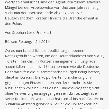
Wertpapieraufsicht Esma den Agenturen zudem schwere
Mängel bei der Arbeitsweise vor. Und zum Jahresanfang
rückt nun der überraschende Abgang von S&P-
Deutschlandchef Torsten Hinrichs die Branche erneut in
den Fokus.
Von Stephan Lorz, Frankfurt
Börsen-Zeitung, 15.1.2014
Ob es nun tatsächlich die deutlich angehobenen
Ratinggebühren waren, die den Deutschlandchef von S & P,
Torsten Hinrichs, im Konzernmanagement in Ungnade
haben fallen lassen, weil Unternehmen wie die Deutsche
Post daraufhin die Zusammenarbeit aufgekündigt hatten,
bleibt im Dunkeln. Die kolportierte Formulierung „im
gegenseitigen Einvernehmen“ verdeckt mehr als sie
auszusagen vorgibt. Dass es bei Hinrichs Weggang nicht
ohne Verwerfungen abgegangen sein dürfte, zeigt aber
seine Reaktion. Er wolle zunächst einmal bis nach Ostern in
Südafrika Abstand gewinnen, ließ er die Börsen-Zeitung