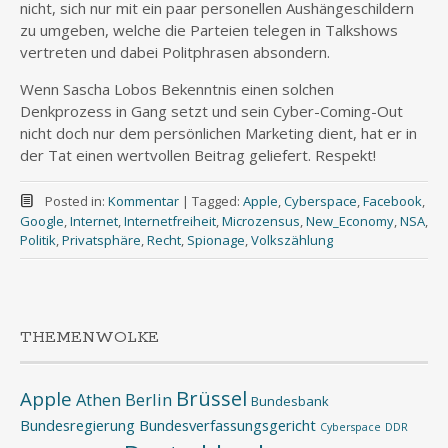
nicht, sich nur mit ein paar personellen Aushängeschildern
zu umgeben, welche die Parteien telegen in Talkshows
vertreten und dabei Politphrasen absondern.
Wenn Sascha Lobos Bekenntnis einen solchen
Denkprozess in Gang setzt und sein Cyber-Coming-Out
nicht doch nur dem persönlichen Marketing dient, hat er in
der Tat einen wertvollen Beitrag geliefert. Respekt!
Posted in:
Kommentar
|
Tagged:
Apple
,
Cyberspace
,
Facebook
,
Google
,
Internet
,
Internetfreiheit
,
Microzensus
,
New_Economy
,
NSA
,
Politik
,
Privatsphäre
,
Recht
,
Spionage
,
Volkszählung
THEMENWOLKE
Brüssel
Apple
Athen
Berlin
Bundesbank
Bundesregierung
Bundesverfassungsgericht
Cyberspace
DDR