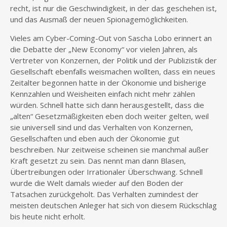
recht, ist nur die Geschwindigkeit, in der das geschehen ist,
und das Ausmaß der neuen Spionagemöglichkeiten.
Vieles am Cyber-Coming-Out von Sascha Lobo erinnert an
die Debatte der „New Economy“ vor vielen Jahren, als
Vertreter von Konzernen, der Politik und der Publizistik der
Gesellschaft ebenfalls weismachen wollten, dass ein neues
Zeitalter begonnen hatte in der Ökonomie und bisherige
Kennzahlen und Weisheiten einfach nicht mehr zählen
würden. Schnell hatte sich dann herausgestellt, dass die
„alten“ Gesetzmäßigkeiten eben doch weiter gelten, weil
sie universell sind und das Verhalten von Konzernen,
Gesellschaften und eben auch der Ökonomie gut
beschreiben. Nur zeitweise scheinen sie manchmal außer
Kraft gesetzt zu sein. Das nennt man dann Blasen,
Übertreibungen oder Irrationaler Überschwang. Schnell
wurde die Welt damals wieder auf den Boden der
Tatsachen zurückgeholt. Das Verhalten zumindest der
meisten deutschen Anleger hat sich von diesem Rückschlag
bis heute nicht erholt.