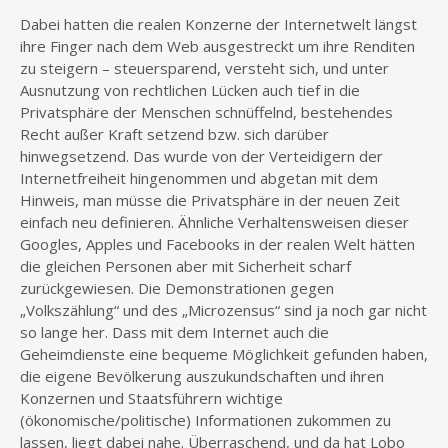
Dabei hatten die realen Konzerne der Internetwelt längst
ihre Finger nach dem Web ausgestreckt um ihre Renditen
zu steigern – steuersparend, versteht sich, und unter
Ausnutzung von rechtlichen Lücken auch tief in die
Privatsphäre der Menschen schnüffelnd, bestehendes
Recht außer Kraft setzend bzw. sich darüber
hinwegsetzend. Das wurde von der Verteidigern der
Internetfreiheit hingenommen und abgetan mit dem
Hinweis, man müsse die Privatsphäre in der neuen Zeit
einfach neu definieren. Ähnliche Verhaltensweisen dieser
Googles, Apples und Facebooks in der realen Welt hätten
die gleichen Personen aber mit Sicherheit scharf
zurückgewiesen. Die Demonstrationen gegen
„Volkszählung“ und des „Microzensus“ sind ja noch gar nicht
so lange her. Dass mit dem Internet auch die
Geheimdienste eine bequeme Möglichkeit gefunden haben,
die eigene Bevölkerung auszukundschaften und ihren
Konzernen und Staatsführern wichtige
(ökonomische/politische) Informationen zukommen zu
lassen, liegt dabei nahe. Überraschend, und da hat Lobo