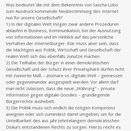
Was bedeutet die mit dem Bekenntnis von Sascha Lobo
zum Ausdruck kommende Neubestimmung des Internet
nun für unsere Gesellschaft?
1) In der digitalen Welt mögen zwar andere Prozeduren
ablaufen in Business, Kommunikation, bei der Ausnutzung
von Informationen und im Hinblick auf das persönliche
Verhalten der Internetbürger. Klar muss aber sein, dass
die Mächtigen aus Politik, Wirtschaft und Gesellschaft der
realen Welt sich das ebenfalls zunutze machen.
2) Die Teilhabe der Bürger in einer demokratischen
Gesellschaft und der Schutz ihrer Privatsphäre dürfen nicht
mit zweierlei Maß – atomare vs. digitale Welt – gemessen
oder gegeneinander ausgespielt werden. Vor allem darf
man nicht zulassen, dass die neue „Währung“ – private
Information gegen digitale Goodies – grundlegende
Bürgerrechte aushebelt.
3) Die Politik muss sich endlich die nötigen Kompetenz
aneignen oder sich zumindest damit umgeben, um für die
Unteilbarkeit des aus jahrzehntelangem demokratischen
Diskurs entstandenen Rechts zu sorgen. Hierzu reicht es