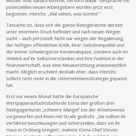
wissen. Was danach komme, sei noch unklar. Gespräche mit
potenziellen neuen Arbeitgebern würden jetzt erst
begonnen. Hinrichs: „Mal sehen, was kommt.“
Tatsache ist, dass sich die ganze Ratingbranche derzeit
unter enormem Druck befindet und nach neuen Wegen
sucht – auch personell. Nicht nur wegen der Regulierung,
der heftigen öffentlichen Kritik, ihrer Gebührenpolitik und
der immer schwierigeren Kundenakquise, sondern auch im
Hinblick auf ihr Selbstverständnis und ihre Funktion in der
Finanzwirtschaft, was eine Neuausrichtung unausweichlich
macht. Möglich erscheint deshalb eher, dass Hinrichs
schlicht nicht mehr in die Unternehmensstrategie gepasst
hat.
Erst vor einem Monat hatte die Europäische
Wertpapieraufsichtsbehörde Esma den großen drei
Ratingagenturen „schwere Mängel“ bei der Arbeitsweise
vorgeworfen und ihnen mit Strafe gedroht. „Sie sollten ihr
Verfahren beschleunigen und sicherstellen, dass sie ihr
Haus in Ordnung bringen“, mahnte Esma-Chef Steven