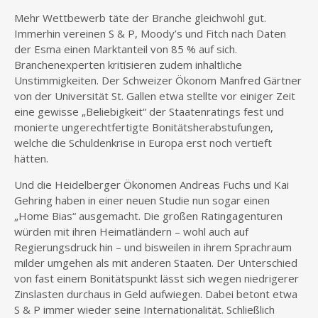
Mehr Wettbewerb täte der Branche gleichwohl gut.
Immerhin vereinen S & P, Moody’s und Fitch nach Daten
der Esma einen Marktanteil von 85 % auf sich.
Branchenexperten kritisieren zudem inhaltliche
Unstimmigkeiten. Der Schweizer Ökonom Manfred Gärtner
von der Universität St. Gallen etwa stellte vor einiger Zeit
eine gewisse „Beliebigkeit“ der Staatenratings fest und
monierte ungerechtfertigte Bonitätsherabstufungen,
welche die Schuldenkrise in Europa erst noch vertieft
hätten.
Und die Heidelberger Ökonomen Andreas Fuchs und Kai
Gehring haben in einer neuen Studie nun sogar einen
„Home Bias“ ausgemacht. Die großen Ratingagenturen
würden mit ihren Heimatländern – wohl auch auf
Regierungsdruck hin – und bisweilen in ihrem Sprachraum
milder umgehen als mit anderen Staaten. Der Unterschied
von fast einem Bonitätspunkt lässt sich wegen niedrigerer
Zinslasten durchaus in Geld aufwiegen. Dabei betont etwa
S & P immer wieder seine Internationalität. Schließlich