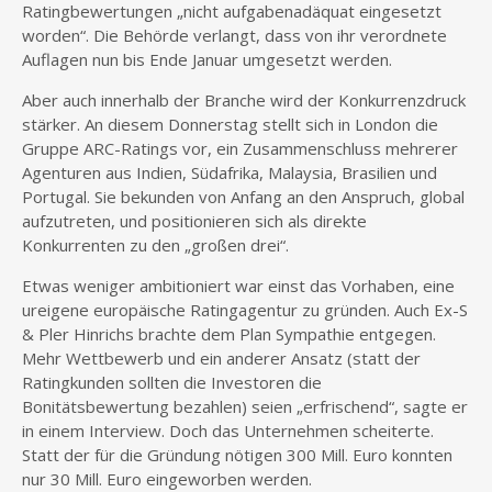
Ratingbewertungen „nicht aufgabenadäquat eingesetzt
worden“. Die Behörde verlangt, dass von ihr verordnete
Auflagen nun bis Ende Januar umgesetzt werden.
Aber auch innerhalb der Branche wird der Konkurrenzdruck
stärker. An diesem Donnerstag stellt sich in London die
Gruppe ARC-Ratings vor, ein Zusammenschluss mehrerer
Agenturen aus Indien, Südafrika, Malaysia, Brasilien und
Portugal. Sie bekunden von Anfang an den Anspruch, global
aufzutreten, und positionieren sich als direkte
Konkurrenten zu den „großen drei“.
Etwas weniger ambitioniert war einst das Vorhaben, eine
ureigene europäische Ratingagentur zu gründen. Auch Ex-S
& Pler Hinrichs brachte dem Plan Sympathie entgegen.
Mehr Wettbewerb und ein anderer Ansatz (statt der
Ratingkunden sollten die Investoren die
Bonitätsbewertung bezahlen) seien „erfrischend“, sagte er
in einem Interview. Doch das Unternehmen scheiterte.
Statt der für die Gründung nötigen 300 Mill. Euro konnten
nur 30 Mill. Euro eingeworben werden.