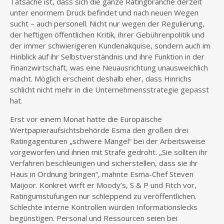
Tatsache ist, dass sich die ganze Ratingbranche derzeit
unter enormem Druck befindet und nach neuen Wegen
sucht – auch personell. Nicht nur wegen der Regulierung,
der heftigen öffentlichen Kritik, ihrer Gebührenpolitik und
der immer schwierigeren Kundenakquise, sondern auch im
Hinblick auf ihr Selbstverständnis und ihre Funktion in der
Finanzwirtschaft, was eine Neuausrichtung unausweichlich
macht. Möglich erscheint deshalb eher, dass Hinrichs
schlicht nicht mehr in die Unternehmensstrategie gepasst
hat.
Erst vor einem Monat hatte die Europäische
Wertpapieraufsichtsbehörde Esma den großen drei
Ratingagenturen „schwere Mängel“ bei der Arbeitsweise
vorgeworfen und ihnen mit Strafe gedroht. „Sie sollten ihr
Verfahren beschleunigen und sicherstellen, dass sie ihr
Haus in Ordnung bringen“, mahnte Esma-Chef Steven
Maijoor. Konkret wirft er Moody’s, S & P und Fitch vor,
Ratingumstufungen nur schleppend zu veröffentlichen.
Schlechte interne Kontrollen würden Informationslecks
begünstigen. Personal und Ressourcen seien bei