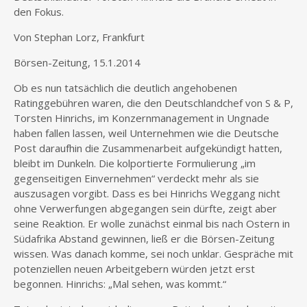
den Fokus.
Von Stephan Lorz, Frankfurt
Börsen-Zeitung, 15.1.2014
Ob es nun tatsächlich die deutlich angehobenen
Ratinggebühren waren, die den Deutschlandchef von S & P,
Torsten Hinrichs, im Konzernmanagement in Ungnade
haben fallen lassen, weil Unternehmen wie die Deutsche
Post daraufhin die Zusammenarbeit aufgekündigt hatten,
bleibt im Dunkeln. Die kolportierte Formulierung „im
gegenseitigen Einvernehmen“ verdeckt mehr als sie
auszusagen vorgibt. Dass es bei Hinrichs Weggang nicht
ohne Verwerfungen abgegangen sein dürfte, zeigt aber
seine Reaktion. Er wolle zunächst einmal bis nach Ostern in
Südafrika Abstand gewinnen, ließ er die Börsen-Zeitung
wissen. Was danach komme, sei noch unklar. Gespräche mit
potenziellen neuen Arbeitgebern würden jetzt erst
begonnen. Hinrichs: „Mal sehen, was kommt.“