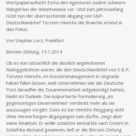
Wertpapieraufsicht Esma den Agenturen zudem schwere
Mängel bei der Arbeitsweise vor. Und zum Jahresanfang
rückt nun der überraschende Abgang von S&P-
Deutschlandchef Torsten Hinrichs die Branche erneut in
den Fokus.
Von Stephan Lorz, Frankfurt
Börsen-Zeitung, 15.1.2014
Ob es nun tatsächlich die deutlich angehobenen
Ratinggebühren waren, die den Deutschlandchef von S & P,
Torsten Hinrichs, im Konzernmanagement in Ungnade
haben fallen lassen, weil Unternehmen wie die Deutsche
Post daraufhin die Zusammenarbeit aufgekündigt hatten,
bleibt im Dunkeln. Die kolportierte Formulierung „im
gegenseitigen Einvernehmen“ verdeckt mehr als sie
auszusagen vorgibt. Dass es bei Hinrichs Weggang nicht
ohne Verwerfungen abgegangen sein dürfte, zeigt aber
seine Reaktion. Er wolle zunächst einmal bis nach Ostern in
Südafrika Abstand gewinnen, ließ er die Börsen-Zeitung