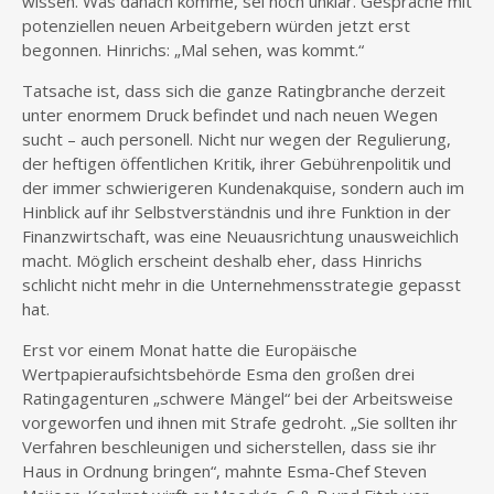
wissen. Was danach komme, sei noch unklar. Gespräche mit
potenziellen neuen Arbeitgebern würden jetzt erst
begonnen. Hinrichs: „Mal sehen, was kommt.“
Tatsache ist, dass sich die ganze Ratingbranche derzeit
unter enormem Druck befindet und nach neuen Wegen
sucht – auch personell. Nicht nur wegen der Regulierung,
der heftigen öffentlichen Kritik, ihrer Gebührenpolitik und
der immer schwierigeren Kundenakquise, sondern auch im
Hinblick auf ihr Selbstverständnis und ihre Funktion in der
Finanzwirtschaft, was eine Neuausrichtung unausweichlich
macht. Möglich erscheint deshalb eher, dass Hinrichs
schlicht nicht mehr in die Unternehmensstrategie gepasst
hat.
Erst vor einem Monat hatte die Europäische
Wertpapieraufsichtsbehörde Esma den großen drei
Ratingagenturen „schwere Mängel“ bei der Arbeitsweise
vorgeworfen und ihnen mit Strafe gedroht. „Sie sollten ihr
Verfahren beschleunigen und sicherstellen, dass sie ihr
Haus in Ordnung bringen“, mahnte Esma-Chef Steven