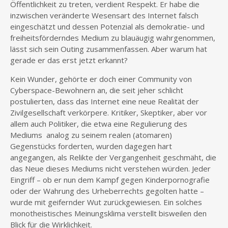
Öffentlichkeit zu treten, verdient Respekt. Er habe die
inzwischen veränderte Wesensart des Internet falsch
eingeschätzt und dessen Potenzial als demokratie- und
freiheitsförderndes Medium zu blauäugig wahrgenommen,
lässt sich sein Outing zusammenfassen. Aber warum hat
gerade er das erst jetzt erkannt?
Kein Wunder, gehörte er doch einer Community von
Cyberspace-Bewohnern an, die seit jeher schlicht
postulierten, dass das Internet eine neue Realität der
Zivilgesellschaft verkörpere. Kritiker, Skeptiker, aber vor
allem auch Politiker, die etwa eine Regulierung des
Mediums analog zu seinem realen (atomaren)
Gegenstücks forderten, wurden dagegen hart
angegangen, als Relikte der Vergangenheit geschmäht, die
das Neue dieses Mediums nicht verstehen würden. Jeder
Eingriff – ob er nun dem Kampf gegen Kinderpornografie
oder der Wahrung des Urheberrechts gegolten hatte –
wurde mit geifernder Wut zurückgewiesen. Ein solches
monotheistisches Meinungsklima verstellt bisweilen den
Blick für die Wirklichkeit.