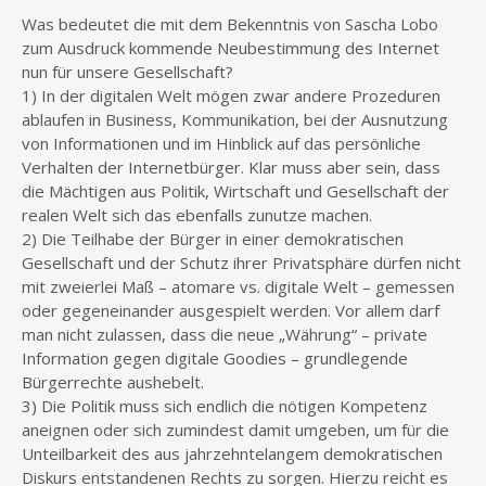
Was bedeutet die mit dem Bekenntnis von Sascha Lobo
zum Ausdruck kommende Neubestimmung des Internet
nun für unsere Gesellschaft?
1) In der digitalen Welt mögen zwar andere Prozeduren
ablaufen in Business, Kommunikation, bei der Ausnutzung
von Informationen und im Hinblick auf das persönliche
Verhalten der Internetbürger. Klar muss aber sein, dass
die Mächtigen aus Politik, Wirtschaft und Gesellschaft der
realen Welt sich das ebenfalls zunutze machen.
2) Die Teilhabe der Bürger in einer demokratischen
Gesellschaft und der Schutz ihrer Privatsphäre dürfen nicht
mit zweierlei Maß – atomare vs. digitale Welt – gemessen
oder gegeneinander ausgespielt werden. Vor allem darf
man nicht zulassen, dass die neue „Währung“ – private
Information gegen digitale Goodies – grundlegende
Bürgerrechte aushebelt.
3) Die Politik muss sich endlich die nötigen Kompetenz
aneignen oder sich zumindest damit umgeben, um für die
Unteilbarkeit des aus jahrzehntelangem demokratischen
Diskurs entstandenen Rechts zu sorgen. Hierzu reicht es