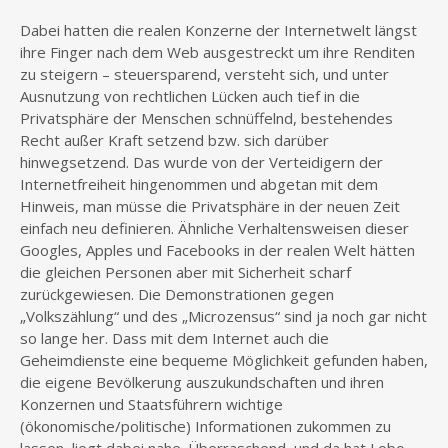
Dabei hatten die realen Konzerne der Internetwelt längst
ihre Finger nach dem Web ausgestreckt um ihre Renditen
zu steigern – steuersparend, versteht sich, und unter
Ausnutzung von rechtlichen Lücken auch tief in die
Privatsphäre der Menschen schnüffelnd, bestehendes
Recht außer Kraft setzend bzw. sich darüber
hinwegsetzend. Das wurde von der Verteidigern der
Internetfreiheit hingenommen und abgetan mit dem
Hinweis, man müsse die Privatsphäre in der neuen Zeit
einfach neu definieren. Ähnliche Verhaltensweisen dieser
Googles, Apples und Facebooks in der realen Welt hätten
die gleichen Personen aber mit Sicherheit scharf
zurückgewiesen. Die Demonstrationen gegen
„Volkszählung“ und des „Microzensus“ sind ja noch gar nicht
so lange her. Dass mit dem Internet auch die
Geheimdienste eine bequeme Möglichkeit gefunden haben,
die eigene Bevölkerung auszukundschaften und ihren
Konzernen und Staatsführern wichtige
(ökonomische/politische) Informationen zukommen zu