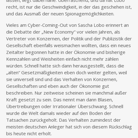
lassen, liegt dabei nahe. Überraschend, und da hat Lobo
recht, ist nur die Geschwindigkeit, in der das geschehen ist,
und das Ausmaß der neuen Spionagemöglichkeiten.
Vieles am Cyber-Coming-Out von Sascha Lobo erinnert an
die Debatte der „New Economy“ vor vielen Jahren, als
Vertreter von Konzernen, der Politik und der Publizistik der
Gesellschaft ebenfalls weismachen wollten, dass ein neues
Zeitalter begonnen hatte in der Ökonomie und bisherige
Kennzahlen und Weisheiten einfach nicht mehr zählen
würden. Schnell hatte sich dann herausgestellt, dass die
„alten“ Gesetzmäßigkeiten eben doch weiter gelten, weil
sie universell sind und das Verhalten von Konzernen,
Gesellschaften und eben auch der Ökonomie gut
beschreiben. Nur zeitweise scheinen sie manchmal außer
Kraft gesetzt zu sein. Das nennt man dann Blasen,
Übertreibungen oder Irrationaler Überschwang. Schnell
wurde die Welt damals wieder auf den Boden der
Tatsachen zurückgeholt. Das Verhalten zumindest der
meisten deutschen Anleger hat sich von diesem Rückschlag
bis heute nicht erholt.