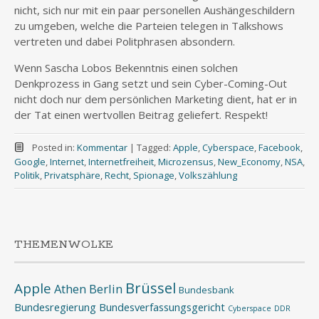
nicht, sich nur mit ein paar personellen Aushängeschildern
zu umgeben, welche die Parteien telegen in Talkshows
vertreten und dabei Politphrasen absondern.
Wenn Sascha Lobos Bekenntnis einen solchen
Denkprozess in Gang setzt und sein Cyber-Coming-Out
nicht doch nur dem persönlichen Marketing dient, hat er in
der Tat einen wertvollen Beitrag geliefert. Respekt!
Posted in:
Kommentar
|
Tagged:
Apple
,
Cyberspace
,
Facebook
,
Google
,
Internet
,
Internetfreiheit
,
Microzensus
,
New_Economy
,
NSA
,
Politik
,
Privatsphäre
,
Recht
,
Spionage
,
Volkszählung
THEMENWOLKE
Brüssel
Apple
Athen
Berlin
Bundesbank
Bundesregierung
Bundesverfassungsgericht
Cyberspace
DDR