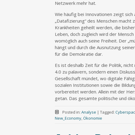
Netzwerk mehr hat.
Wie häufig bei Innovationen zeigt sich 
„Datafizierung“ des Menschen macht zw
Krankheiten geheilt werden, die bisher
Leben, doch zugleich wird der Mensch 
womöglich auch seine Freiheit. Der „mü
hängt und durch die Ausnutzung seiner
für die Demokratie dar.
Es ist deshalb Zeit für die Politik, ni
4.0 zu palavern, sondern einen Diskus
Gesellschaft mündet, wo digitale Fähig
sozialen Institutionen sowie die Bild
vorbereitet werden. Allein mit der Her
getan. Das gesamte politische und ö
Posted in:
Analyse
|
Tagged:
Cyberspa
New_Economy
,
Ökonomie