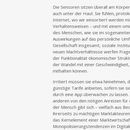
Die Sensoren sitzen überall am Körper 
auch unter der Haut. Sie fühlen, prot
Internet, wo wir einsortiert werden m
Verhaltensweisen – und mit einem omin
des Menschen, wie sie im sogenannten
Auswirkungen auf das persönliche Umfel
Gesellschaft insgesamt, soziale Instit
neuen Machtverhältnisse werfen Frage
der Funktionalität ökonomischer Struk
der Wandel mit einer Geschwindigkeit,
mithalten können.
Irritiert müssen sie etwa hinnehmen,
günstige Tarife anbieten, sofern sie si
durch eine App überwachen zu lassen. 
anderen von den nötigen Anreizen für
der Mensch gibt sich – vielfach aus Be
ihrerseits zu mächtigen Marktakteure
das Kernelement einer Marktwirtschaf
Monopolisierungstendenzen im Digital