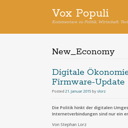
Vox Populi
Kommentare zu Politik, Wirtschaft, Tec
New_Economy
Digitale Ökonomie
Firmware-Update
Posted
21. Januar 2015
by
slorz
Die Politik hinkt der digitalen Umg
Internetverbindungen sind nur ein er
Von Stephan Lorz