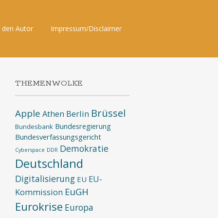
 den Autor
Impressum/Disclaimer
THEMENWOLKE
Brüssel
Apple
Athen
Berlin
Bundesregierung
Bundesbank
Bundesverfassungsgericht
Demokratie
Cyberspace
DDR
Deutschland
Digitalisierung
EU-
EU
EuGH
Kommission
Eurokrise
Europa