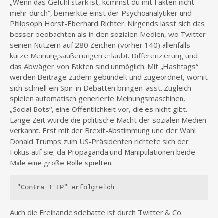
„Wenn das Gefühl stark ist, kommst du mit Fakten nicht
mehr durch“, bemerkte einst der Psychoanalytiker und
Philosoph Horst-Eberhard Richter. Nirgends lässt sich das
besser beobachten als in den sozialen Medien, wo Twitter
seinen Nutzern auf 280 Zeichen (vorher 140) allenfalls
kurze Meinungsäußerungen erlaubt. Differenzierung und
das Abwägen von Fakten sind unmöglich. Mit „Hashtags“
werden Beiträge zudem gebündelt und zugeordnet, womit
sich schnell ein Spin in Debatten bringen lässt. Zugleich
spielen automatisch generierte Meinungsmaschinen,
„Social Bots“, eine Öffentlichkeit vor, die es nicht gibt.
Lange Zeit wurde die politische Macht der sozialen Medien
verkannt. Erst mit der Brexit-Abstimmung und der Wahl
Donald Trumps zum US-Präsidenten richtete sich der
Fokus auf sie, da Propaganda und Manipulationen beide
Male eine große Rolle spielten.
"Contra TTIP" erfolgreich
Auch die Freihandelsdebatte ist durch Twitter & Co.