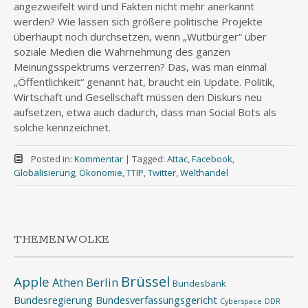
angezweifelt wird und Fakten nicht mehr anerkannt
werden? Wie lassen sich größere politische Projekte
überhaupt noch durchsetzen, wenn „Wutbürger“ über
soziale Medien die Wahrnehmung des ganzen
Meinungsspektrums verzerren? Das, was man einmal
„Öffentlichkeit“ genannt hat, braucht ein Update. Politik,
Wirtschaft und Gesellschaft müssen den Diskurs neu
aufsetzen, etwa auch dadurch, dass man Social Bots als
solche kennzeichnet.
Posted in:
Kommentar
|
Tagged:
Attac
,
Facebook
,
Globalisierung
,
Ökonomie
,
TTIP
,
Twitter
,
Welthandel
THEMENWOLKE
Brüssel
Apple
Athen
Berlin
Bundesbank
Bundesregierung
Bundesverfassungsgericht
Cyberspace
DDR