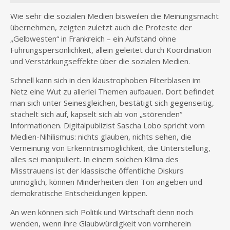
Wie sehr die sozialen Medien bisweilen die Meinungsmacht
übernehmen, zeigten zuletzt auch die Proteste der
„Gelbwesten“ in Frankreich – ein Aufstand ohne
Führungspersönlichkeit, allein geleitet durch Koordination
und Verstärkungseffekte über die sozialen Medien.
Schnell kann sich in den klaustrophoben Filterblasen im
Netz eine Wut zu allerlei Themen aufbauen. Dort befindet
man sich unter Seinesgleichen, bestätigt sich gegenseitig,
stachelt sich auf, kapselt sich ab von „störenden“
Informationen. Digitalpublizist Sascha Lobo spricht vom
Medien-Nihilismus: nichts glauben, nichts sehen, die
Verneinung von Erkenntnismöglichkeit, die Unterstellung,
alles sei manipuliert. In einem solchen Klima des
Misstrauens ist der klassische öffentliche Diskurs
unmöglich, können Minderheiten den Ton angeben und
demokratische Entscheidungen kippen.
An wen können sich Politik und Wirtschaft denn noch
wenden, wenn ihre Glaubwürdigkeit von vornherein