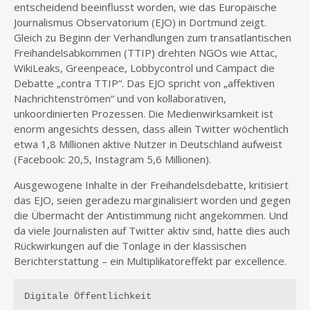
entscheidend beeinflusst worden, wie das Europäische
Journalismus Observatorium (EJO) in Dortmund zeigt.
Gleich zu Beginn der Verhandlungen zum transatlantischen
Freihandelsabkommen (TTIP) drehten NGOs wie Attac,
WikiLeaks, Greenpeace, Lobbycontrol und Campact die
Debatte „contra TTIP“. Das EJO spricht von „affektiven
Nachrichtenströmen“ und von kollaborativen,
unkoordinierten Prozessen. Die Medienwirksamkeit ist
enorm angesichts dessen, dass allein Twitter wöchentlich
etwa 1,8 Millionen aktive Nutzer in Deutschland aufweist
(Facebook: 20,5, Instagram 5,6 Millionen).
Ausgewogene Inhalte in der Freihandelsdebatte, kritisiert
das EJO, seien geradezu marginalisiert worden und gegen
die Übermacht der Antistimmung nicht angekommen. Und
da viele Journalisten auf Twitter aktiv sind, hatte dies auch
Rückwirkungen auf die Tonlage in der klassischen
Berichterstattung – ein Multiplikatoreffekt par excellence.
Digitale Öffentlichkeit