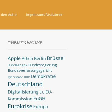
 den Autor
Impressum/Disclaimer
THEMENWOLKE
Brüssel
Apple
Athen
Berlin
Bundesregierung
Bundesbank
Bundesverfassungsgericht
Demokratie
Cyberspace
DDR
Deutschland
Digitalisierung
EU-
EU
EuGH
Kommission
Eurokrise
Europa