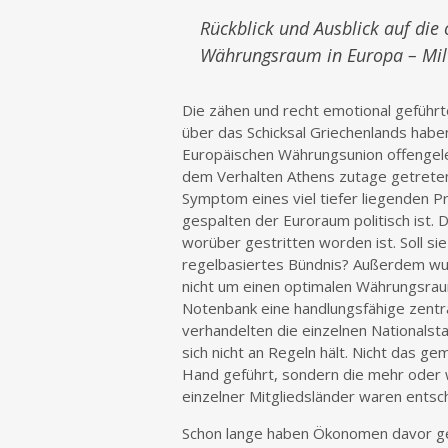
Rückblick und Ausblick auf di
Währungsraum in Europa – Milt
Die zähen und recht emotional geführte
über das Schicksal Griechenlands habe
Europäischen Währungsunion offengel
dem Verhalten Athens zutage getreten
Symptom eines viel tiefer liegenden Pr
gespalten der Euroraum politisch ist.
worüber gestritten worden ist. Soll si
regelbasiertes Bündnis? Außerdem wur
nicht um einen optimalen Währungsraum
Notenbank eine handlungsfähige zentra
verhandelten die einzelnen Nationalst
sich nicht an Regeln hält. Nicht das 
Hand geführt, sondern die mehr oder 
einzelner Mitgliedsländer waren ents
Schon lange haben Ökonomen davor gew