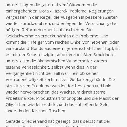
unterschlagen die „alternativen“ Ökonomen die
einhergehenden Moral-Hazard-Probleme: Regierungen
vergessen in der Regel, die Ausgaben in besseren Zeiten
wieder zurückzufahren, und erliegen der Versuchung, die
nötigen Reformen erneut aufzuschieben. Die
Geldschwemme verdeckt nämlich die Probleme. Und
kommt die Hilfe gar vom reichen Onkel von nebenan, oder
via Euroland-Bonds aus einem gemeinschaftlichen Topf, ist
es mit der Selbstdisziplin sofort vorbei. Allen Schuldnern
unterstellen die ökonomischen Wunderheiler zudem
eiserne Verlässlichkeit, selbst wenn dies in der
Vergangenheit nicht der Fall war – ein ob seiner
Vertrauensseligkeit recht naives Gedankengebäude. Die
strukturellen Probleme würden fortbestehen und bald
wieder hervorbrechen, das Wachstum durch starre
Arbeitsmärkte, Produktmarktmonopole und die Macht der
Oligarchen wieder erstickt; und das zufließende Geld
landet in den falschen Taschen.
Gerade Griechenland hat gezeigt, dass selbst mit der