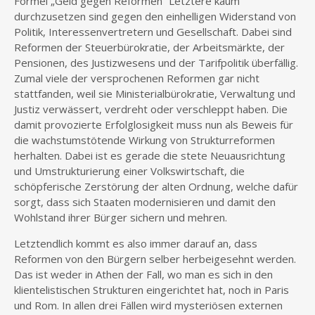
Formel „Geld gegen Reformen“ Letztere kaum
durchzusetzen sind gegen den einhelligen Widerstand von
Politik, Interessenvertretern und Gesellschaft. Dabei sind
Reformen der Steuerbürokratie, der Arbeitsmärkte, der
Pensionen, des Justizwesens und der Tarifpolitik überfällig.
Zumal viele der versprochenen Reformen gar nicht
stattfanden, weil sie Ministerialbürokratie, Verwaltung und
Justiz verwässert, verdreht oder verschleppt haben. Die
damit provozierte Erfolglosigkeit muss nun als Beweis für
die wachstumstötende Wirkung von Strukturreformen
herhalten. Dabei ist es gerade die stete Neuausrichtung
und Umstrukturierung einer Volkswirtschaft, die
schöpferische Zerstörung der alten Ordnung, welche dafür
sorgt, dass sich Staaten modernisieren und damit den
Wohlstand ihrer Bürger sichern und mehren.
Letztendlich kommt es also immer darauf an, dass
Reformen von den Bürgern selber herbeigesehnt werden.
Das ist weder in Athen der Fall, wo man es sich in den
klientelistischen Strukturen eingerichtet hat, noch in Paris
und Rom. In allen drei Fällen wird mysteriösen externen