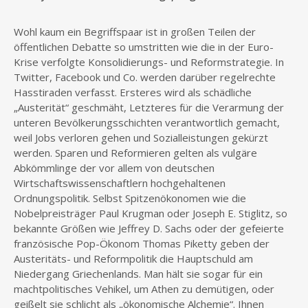
Wohl kaum ein Begriffspaar ist in großen Teilen der
öffentlichen Debatte so umstritten wie die in der Euro-
Krise verfolgte Konsolidierungs- und Reformstrategie. In
Twitter, Facebook und Co. werden darüber regelrechte
Hasstiraden verfasst. Ersteres wird als schädliche
„Austerität“ geschmäht, Letzteres für die Verarmung der
unteren Bevölkerungsschichten verantwortlich gemacht,
weil Jobs verloren gehen und Sozialleistungen gekürzt
werden. Sparen und Reformieren gelten als vulgäre
Abkömmlinge der vor allem von deutschen
Wirtschaftswissenschaftlern hochgehaltenen
Ordnungspolitik. Selbst Spitzenökonomen wie die
Nobelpreisträger Paul Krugman oder Joseph E. Stiglitz, so
bekannte Größen wie Jeffrey D. Sachs oder der gefeierte
französische Pop-Ökonom Thomas Piketty geben der
Austeritäts- und Reformpolitik die Hauptschuld am
Niedergang Griechenlands. Man hält sie sogar für ein
machtpolitisches Vehikel, um Athen zu demütigen, oder
geißelt sie schlicht als „ökonomische Alchemie“. Ihnen