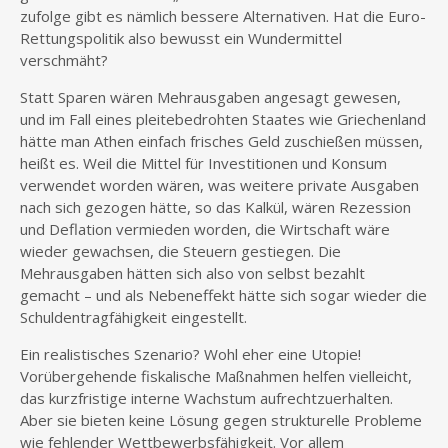
zufolge gibt es nämlich bessere Alternativen. Hat die Euro-
Rettungspolitik also bewusst ein Wundermittel
verschmäht?
Statt Sparen wären Mehrausgaben angesagt gewesen,
und im Fall eines pleitebedrohten Staates wie Griechenland
hätte man Athen einfach frisches Geld zuschießen müssen,
heißt es. Weil die Mittel für Investitionen und Konsum
verwendet worden wären, was weitere private Ausgaben
nach sich gezogen hätte, so das Kalkül, wären Rezession
und Deflation vermieden worden, die Wirtschaft wäre
wieder gewachsen, die Steuern gestiegen. Die
Mehrausgaben hätten sich also von selbst bezahlt
gemacht – und als Nebeneffekt hätte sich sogar wieder die
Schuldentragfähigkeit eingestellt.
Ein realistisches Szenario? Wohl eher eine Utopie!
Vorübergehende fiskalische Maßnahmen helfen vielleicht,
das kurzfristige interne Wachstum aufrechtzuerhalten.
Aber sie bieten keine Lösung gegen strukturelle Probleme
wie fehlender Wettbewerbsfähigkeit. Vor allem