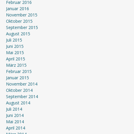
Februar 2016
Januar 2016
November 2015
Oktober 2015
September 2015
August 2015
Juli 2015
Juni 2015
Mai 2015
April 2015
März 2015
Februar 2015
Januar 2015
November 2014
Oktober 2014
September 2014
August 2014
Juli 2014
Juni 2014
Mai 2014
April 2014