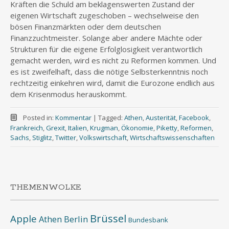
Kräften die Schuld am beklagenswerten Zustand der
eigenen Wirtschaft zugeschoben – wechselweise den
bösen Finanzmärkten oder dem deutschen
Finanzzuchtmeister. Solange aber andere Mächte oder
Strukturen für die eigene Erfolglosigkeit verantwortlich
gemacht werden, wird es nicht zu Reformen kommen. Und
es ist zweifelhaft, dass die nötige Selbsterkenntnis noch
rechtzeitig einkehren wird, damit die Eurozone endlich aus
dem Krisenmodus herauskommt.
Posted in:
Kommentar
|
Tagged:
Athen
,
Austerität
,
Facebook
,
Frankreich
,
Grexit
,
Italien
,
Krugman
,
Ökonomie
,
Piketty
,
Reformen
,
Sachs
,
Stiglitz
,
Twitter
,
Volkswirtschaft
,
Wirtschaftswissenschaften
THEMENWOLKE
Brüssel
Apple
Athen
Berlin
Bundesbank