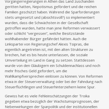
Vorgängerregierungen in Athen das Land zuschanden
geritten hatten, Nepotismus gefördert und die reichen
Familien geschützt haben. Während die Sparforderungen
stets umgesetzt und (absichtsvoll?) so implementiert
wurden, dass die Schwächsten in der Gesellschaft
getroffen wurden, hatte man jene Reformen verwässert
oder schlicht “vergessen”, welche Besitzstände
wohlhabender Bürger gefährdet hätten. Auch die
Linkspartei von Regierungschef Alexis Tsipras, die
eigentlich angetreten ist, mit den alten Strukturen zu
brechen, hat es bis heute unterlassen, die soziale
Umverteilung im Land in Gang zu setzen. Stattdessen
wurde von den Gläubigern ein Schuldennachlass und noch
mehr frisches Geld gefordert, um die
Wahlkampfversprechen einlösen zu können. Von Reformen
etwa in der Steuerverwaltung oder bei der Fahndung nach
Steuerflüchtlingen und Steuerhinterziehern keine Spur.
Gewiss hat es viele Fehleinschätzungen der Troika
gegeben etwa bezüglich der Wachstumsprognosen, der
Nebenwirkungen der Sparpolitik und der institutionellen