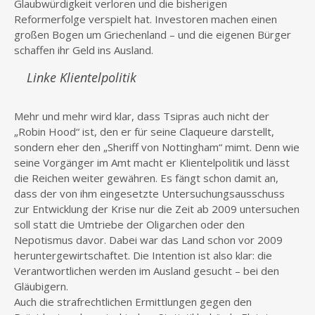
Glaubwürdigkeit verloren und die bisherigen
Reformerfolge verspielt hat. Investoren machen einen
großen Bogen um Griechenland – und die eigenen Bürger
schaffen ihr Geld ins Ausland.
Linke Klientelpolitik
Mehr und mehr wird klar, dass Tsipras auch nicht der
„Robin Hood“ ist, den er für seine Claqueure darstellt,
sondern eher den „Sheriff von Nottingham“ mimt. Denn wie
seine Vorgänger im Amt macht er Klientelpolitik und lässt
die Reichen weiter gewähren. Es fängt schon damit an,
dass der von ihm eingesetzte Untersuchungsausschuss
zur Entwicklung der Krise nur die Zeit ab 2009 untersuchen
soll statt die Umtriebe der Oligarchen oder den
Nepotismus davor. Dabei war das Land schon vor 2009
heruntergewirtschaftet. Die Intention ist also klar: die
Verantwortlichen werden im Ausland gesucht – bei den
Gläubigern.
Auch die strafrechtlichen Ermittlungen gegen den