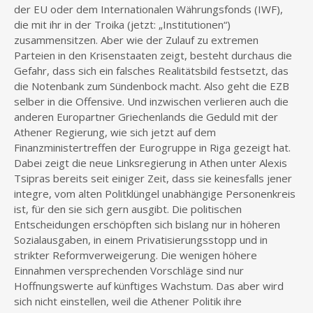
der EU oder dem Internationalen Währungsfonds (IWF),
die mit ihr in der Troika (jetzt: „Institutionen“)
zusammensitzen. Aber wie der Zulauf zu extremen
Parteien in den Krisenstaaten zeigt, besteht durchaus die
Gefahr, dass sich ein falsches Realitätsbild festsetzt, das
die Notenbank zum Sündenbock macht. Also geht die EZB
selber in die Offensive. Und inzwischen verlieren auch die
anderen Europartner Griechenlands die Geduld mit der
Athener Regierung, wie sich jetzt auf dem
Finanzministertreffen der Eurogruppe in Riga gezeigt hat.
Dabei zeigt die neue Linksregierung in Athen unter Alexis
Tsipras bereits seit einiger Zeit, dass sie keinesfalls jener
integre, vom alten Politklüngel unabhängige Personenkreis
ist, für den sie sich gern ausgibt. Die politischen
Entscheidungen erschöpften sich bislang nur in höheren
Sozialausgaben, in einem Privatisierungsstopp und in
strikter Reformverweigerung. Die wenigen höhere
Einnahmen versprechenden Vorschläge sind nur
Hoffnungswerte auf künftiges Wachstum. Das aber wird
sich nicht einstellen, weil die Athener Politik ihre