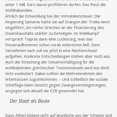
unter 1 Mill. Euro davon profitieren dürfen. Das freut die
Wohlhabenden.
Ähnlich die Entwicklung bei der Immobiliensteuer: Die
Regierung Samaras hatte sie auf Drängen der Troika einst
eingeführt, um reiche Griechen an der Finanzierung des
Staatshaushalts stärker zu beteiligen. Im Wahlkampf
versprach Tsipras dann eine Lockerung, was das
Steueraufkommen schon vorab einbrechen ließ. Dem
Vernehmen nach soll sie jetzt in eine Reichensteuer
aufgehen. Konkrete Entscheidungen stehen aber noch aus.
Auch die Streichung der Steuerermäßigung für die
wohlhabenden griechischen Touristeninseln wird nun doch
nicht exekutiert. Dabei sollten die Mehreinnahmen den
Arbeitslosen zugutekommen. – Und schließlich die soziale
Schieflage beim Gesetz gegen Zwangsversteigerungen,
wogegen sich aktuell die EZB gewendet hat.
Der Staat als Beute
Dass Athen bislang nicht auf Angebote aus der Schweiz und