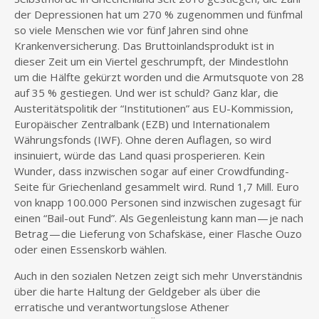
der Depressionen hat um 270 % zugenommen und fünfmal
so viele Menschen wie vor fünf Jahren sind ohne
Krankenversicherung. Das Bruttoinlandsprodukt ist in
dieser Zeit um ein Viertel geschrumpft, der Mindestlohn
um die Hälfte gekürzt worden und die Armutsquote von 28
auf 35 % gestiegen. Und wer ist schuld? Ganz klar, die
Austeritätspolitik der “Institutionen” aus EU-Kommission,
Europäischer Zentralbank (EZB) und Internationalem
Währungsfonds (IWF). Ohne deren Auflagen, so wird
insinuiert, würde das Land quasi prosperieren. Kein
Wunder, dass inzwischen sogar auf einer Crowdfunding-
Seite für Griechenland gesammelt wird. Rund 1,7 Mill. Euro
von knapp 100.000 Personen sind inzwischen zugesagt für
einen “Bail-out Fund”. Als Gegenleistung kann man — je nach
Betrag — die Lieferung von Schafskäse, einer Flasche Ouzo
oder einen Essenskorb wählen.
Auch in den sozialen Netzen zeigt sich mehr Unverständnis
über die harte Haltung der Geldgeber als über die
erratische und verantwortungslose Athener