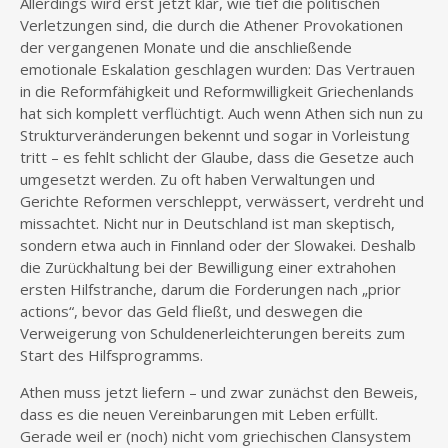
Allerdings wird erst jetzt klar, wie tief die politischen
Verletzungen sind, die durch die Athener Provokationen
der vergangenen Monate und die anschließende
emotionale Eskalation geschlagen wurden: Das Vertrauen
in die Reformfähigkeit und Reformwilligkeit Griechenlands
hat sich komplett verflüchtigt. Auch wenn Athen sich nun zu
Strukturveränderungen bekennt und sogar in Vorleistung
tritt – es fehlt schlicht der Glaube, dass die Gesetze auch
umgesetzt werden. Zu oft haben Verwaltungen und
Gerichte Reformen verschleppt, verwässert, verdreht und
missachtet. Nicht nur in Deutschland ist man skeptisch,
sondern etwa auch in Finnland oder der Slowakei. Deshalb
die Zurückhaltung bei der Bewilligung einer extrahohen
ersten Hilfstranche, darum die Forderungen nach „prior
actions“, bevor das Geld fließt, und deswegen die
Verweigerung von Schuldenerleichterungen bereits zum
Start des Hilfsprogramms.
Athen muss jetzt liefern – und zwar zunächst den Beweis,
dass es die neuen Vereinbarungen mit Leben erfüllt.
Gerade weil er (noch) nicht vom griechischen Clansystem