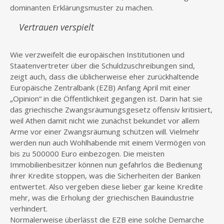
dominanten Erklärungsmuster zu machen.
Vertrauen verspielt
Wie verzweifelt die europäischen Institutionen und
Staatenvertreter über die Schuldzuschreibungen sind,
zeigt auch, dass die üblicherweise eher zurückhaltende
Europäische Zentralbank (EZB) Anfang April mit einer
„Opinion“ in die Öffentlichkeit gegangen ist. Darin hat sie
das griechische Zwangsräumungsgesetz offensiv kritisiert,
weil Athen damit nicht wie zunächst bekundet vor allem
Arme vor einer Zwangsräumung schützen will. Vielmehr
werden nun auch Wohlhabende mit einem Vermögen von
bis zu 500000 Euro einbezogen. Die meisten
Immobilienbesitzer können nun gefahrlos die Bedienung
ihrer Kredite stoppen, was die Sicherheiten der Banken
entwertet. Also vergeben diese lieber gar keine Kredite
mehr, was die Erholung der griechischen Bauindustrie
verhindert.
Normalerweise überlässt die EZB eine solche Demarche