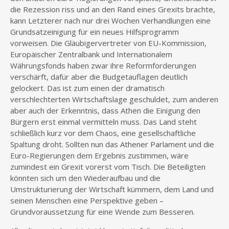
die Rezession riss und an den Rand eines Grexits brachte,
kann Letzterer nach nur drei Wochen Verhandlungen eine
Grundsatzeinigung für ein neues Hilfsprogramm
vorweisen. Die Gläubigervertreter von EU-Kommission,
Europäischer Zentralbank und Internationalem
Währungsfonds haben zwar ihre Reformforderungen
verschärft, dafür aber die Budgetauflagen deutlich
gelockert. Das ist zum einen der dramatisch
verschlechterten Wirtschaftslage geschuldet, zum anderen
aber auch der Erkenntnis, dass Athen die Einigung den
Bürgern erst einmal vermitteln muss. Das Land steht
schließlich kurz vor dem Chaos, eine gesellschaftliche
Spaltung droht. Sollten nun das Athener Parlament und die
Euro-Regierungen dem Ergebnis zustimmen, wäre
zumindest ein Grexit vorerst vom Tisch. Die Beteiligten
könnten sich um den Wiederaufbau und die
Umstrukturierung der Wirtschaft kümmern, dem Land und
seinen Menschen eine Perspektive geben –
Grundvoraussetzung für eine Wende zum Besseren.