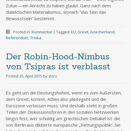
Zutun — ein Anrecht zu haben glaubt. Ganz nach dem
dialektischen Materialismus, wonach “das Sein das
Bewusstsein” bestimmt.
Posted in:
Kommentar
|
Tagged:
EU
,
Grexit
,
Griechenland
,
Referendum
,
Troika
Der Robin-Hood-Nimbus
von Tsipras ist verblasst
Posted
25. April 2015
by
slorz
Es geht um die Deutungshoheit, wenn es zum Äußersten,
dem Grexit, kommt, Athen also pleitegeht und die
Eurozone verlassen muss. Und deshalb steht in großen
Teilen der Diskussionsforen in den sozialen Netzwerken
längst fest, wer schuldig am griechischen Debakel ist: die
von Berlin aus diktierte europäische „Rettungspolitik“. Sie