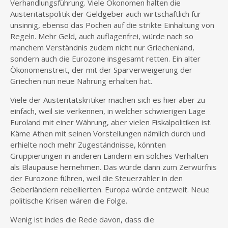
Verhandlungsführung. Viele Ökonomen halten die
Austeritätspolitik der Geldgeber auch wirtschaftlich für
unsinnig, ebenso das Pochen auf die strikte Einhaltung von
Regeln. Mehr Geld, auch auflagenfrei, würde nach so
manchem Verständnis zudem nicht nur Griechenland,
sondern auch die Eurozone insgesamt retten. Ein alter
Ökonomenstreit, der mit der Sparverweigerung der
Griechen nun neue Nahrung erhalten hat.
Viele der Austeritätskritiker machen sich es hier aber zu
einfach, weil sie verkennen, in welcher schwierigen Lage
Euroland mit einer Währung, aber vielen Fiskalpolitiken ist.
Käme Athen mit seinen Vorstellungen nämlich durch und
erhielte noch mehr Zugeständnisse, könnten
Gruppierungen in anderen Ländern ein solches Verhalten
als Blaupause hernehmen. Das würde dann zum Zerwürfnis
der Eurozone führen, weil die Steuerzahler in den
Geberländern rebellierten. Europa würde entzweit. Neue
politische Krisen wären die Folge.
Wenig ist indes die Rede davon, dass die