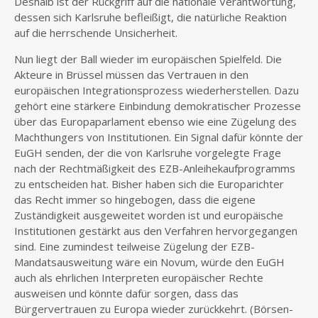
Deshalb ist der Rückgriff auf die nationale Verantwortung,
dessen sich Karlsruhe befleißigt, die natürliche Reaktion
auf die herrschende Unsicherheit.
Nun liegt der Ball wieder im europäischen Spielfeld. Die
Akteure in Brüssel müssen das Vertrauen in den
europäischen Integrationsprozess wiederherstellen. Dazu
gehört eine stärkere Einbindung demokratischer Prozesse
über das Europaparlament ebenso wie eine Zügelung des
Machthungers von Institutionen. Ein Signal dafür könnte der
EuGH senden, der die von Karlsruhe vorgelegte Frage
nach der Rechtmäßigkeit des EZB-Anleihekaufprogramms
zu entscheiden hat. Bisher haben sich die Europarichter
das Recht immer so hingebogen, dass die eigene
Zuständigkeit ausgeweitet worden ist und europäische
Institutionen gestärkt aus den Verfahren hervorgegangen
sind. Eine zumindest teilweise Zügelung der EZB-
Mandatsausweitung wäre ein Novum, würde den EuGH
auch als ehrlichen Interpreten europäischer Rechte
ausweisen und könnte dafür sorgen, dass das
Bürgervertrauen zu Europa wieder zurückkehrt. (Börsen-