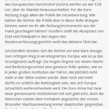
den Europäischen Gerichtshof (EuGH) werfen sie der EZB
vor, über ihr Mandat hinauszuschießen. Für die Euro-
Rettung trage allein die Politik die Verantwortung. Wie
hätten die Richter die Politik aber in diese Rolle drängen
können, wenn sie ihr alle Rettungsinstrumente aus der
Hand geschlagen hätten? Insofern stellt die Akzeptanz von
ESM und Fiskalpakt in den Augen des
Bundesverfassungsgerichts wohl das kleinere Übel dar.
Letztendlich drücken sich die Richter um eine klare Ansage
zum richtigen Weg in ein integriertes Europa, wie es ja das
Grundgesetz aufträgt. Da mögen Ängste vor einem Macht-
und Bedeutungsverlust eine gewisse Rolle spielen, wie es
in jeder großen Institution der Fall ist, die plötzlich nicht
mehr in der Mitte stehen würde. Aber noch viel mehr
dürfte es schlicht die Ratlosigkeit sein, wie sich Europa
tatsächlich weiterentwickeln wird. Die Euro-Krise hat zwar
neue gemeinsame Institutionen mit sich gebracht, doch die
Menschen stehen dem Vorhaben angesichts der steten
Brüsseler Machtausweitung immer skeptischer gegenüber.