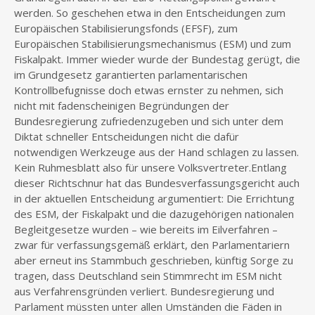
werden. So geschehen etwa in den Entscheidungen zum
Europäischen Stabilisierungsfonds (EFSF), zum
Europäischen Stabilisierungsmechanismus (ESM) und zum
Fiskalpakt. Immer wieder wurde der Bundestag gerügt, die
im Grundgesetz garantierten parlamentarischen
Kontrollbefugnisse doch etwas ernster zu nehmen, sich
nicht mit fadenscheinigen Begründungen der
Bundesregierung zufriedenzugeben und sich unter dem
Diktat schneller Entscheidungen nicht die dafür
notwendigen Werkzeuge aus der Hand schlagen zu lassen.
Kein Ruhmesblatt also für unsere Volksvertreter.Entlang
dieser Richtschnur hat das Bundesverfassungsgericht auch
in der aktuellen Entscheidung argumentiert: Die Errichtung
des ESM, der Fiskalpakt und die dazugehörigen nationalen
Begleitgesetze wurden – wie bereits im Eilverfahren –
zwar für verfassungsgemäß erklärt, den Parlamentariern
aber erneut ins Stammbuch geschrieben, künftig Sorge zu
tragen, dass Deutschland sein Stimmrecht im ESM nicht
aus Verfahrensgründen verliert. Bundesregierung und
Parlament müssten unter allen Umständen die Fäden in