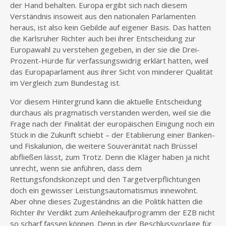
der Hand behalten. Europa ergibt sich nach diesem
Verständnis insoweit aus den nationalen Parlamenten
heraus, ist also kein Gebilde auf eigener Basis. Das hatten
die Karlsruher Richter auch bei ihrer Entscheidung zur
Europawahl zu verstehen gegeben, in der sie die Drei-
Prozent-Hürde für verfassungswidrig erklärt hatten, weil
das Europaparlament aus ihrer Sicht von minderer Qualität
im Vergleich zum Bundestag ist.
Vor diesem Hintergrund kann die aktuelle Entscheidung
durchaus als pragmatisch verstanden werden, weil sie die
Frage nach der Finalität der europäischen Einigung noch ein
Stück in die Zukunft schiebt – der Etablierung einer Banken-
und Fiskalunion, die weitere Souveränität nach Brüssel
abfließen lässt, zum Trotz. Denn die Kläger haben ja nicht
unrecht, wenn sie anführen, dass dem
Rettungsfondskonzept und den Targetverpflichtungen
doch ein gewisser Leistungsautomatismus innewohnt.
Aber ohne dieses Zugeständnis an die Politik hätten die
Richter ihr Verdikt zum Anleihekaufprogramm der EZB nicht
so scharf fassen können. Denn in der Beschlussvorlage für