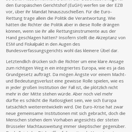
den Europäischen Gerichtshof (EuGH) werfen sie der EZB
vor, über ihr Mandat hinauszuschießen. Für die Euro-
Rettung trage allein die Politik die Verantwortung. Wie
hätten die Richter die Politik aber in diese Rolle drängen
können, wenn sie ihr alle Rettungsinstrumente aus der
Hand geschlagen hätten? Insofern stellt die Akzeptanz von
ESM und Fiskalpakt in den Augen des
Bundesverfassungsgerichts wohl das kleinere Übel dar.
Letztendlich drücken sich die Richter um eine klare Ansage
zum richtigen Weg in ein integriertes Europa, wie es ja das
Grundgesetz aufträgt. Da mögen Ängste vor einem Macht-
und Bedeutungsverlust eine gewisse Rolle spielen, wie es
in jeder großen Institution der Fall ist, die plötzlich nicht
mehr in der Mitte stehen würde. Aber noch viel mehr
dürfte es schlicht die Ratlosigkeit sein, wie sich Europa
tatsächlich weiterentwickeln wird. Die Euro-Krise hat zwar
neue gemeinsame Institutionen mit sich gebracht, doch die
Menschen stehen dem Vorhaben angesichts der steten
Brüsseler Machtausweitung immer skeptischer gegenüber.