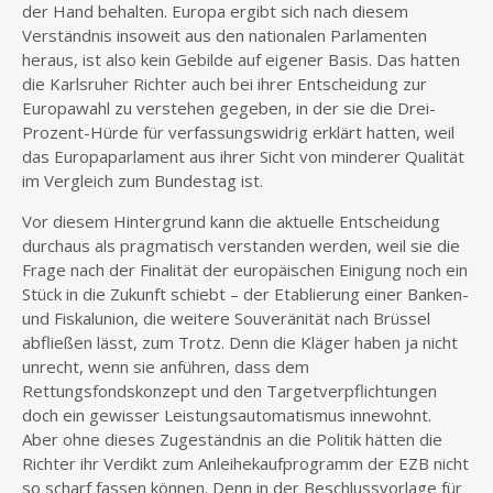
der Hand behalten. Europa ergibt sich nach diesem
Verständnis insoweit aus den nationalen Parlamenten
heraus, ist also kein Gebilde auf eigener Basis. Das hatten
die Karlsruher Richter auch bei ihrer Entscheidung zur
Europawahl zu verstehen gegeben, in der sie die Drei-
Prozent-Hürde für verfassungswidrig erklärt hatten, weil
das Europaparlament aus ihrer Sicht von minderer Qualität
im Vergleich zum Bundestag ist.
Vor diesem Hintergrund kann die aktuelle Entscheidung
durchaus als pragmatisch verstanden werden, weil sie die
Frage nach der Finalität der europäischen Einigung noch ein
Stück in die Zukunft schiebt – der Etablierung einer Banken-
und Fiskalunion, die weitere Souveränität nach Brüssel
abfließen lässt, zum Trotz. Denn die Kläger haben ja nicht
unrecht, wenn sie anführen, dass dem
Rettungsfondskonzept und den Targetverpflichtungen
doch ein gewisser Leistungsautomatismus innewohnt.
Aber ohne dieses Zugeständnis an die Politik hätten die
Richter ihr Verdikt zum Anleihekaufprogramm der EZB nicht
so scharf fassen können. Denn in der Beschlussvorlage für