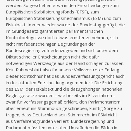
werden. So geschehen etwa in den Entscheidungen zum
Europäischen Stabilisierungsfonds (EFSF), zum
Europäischen Stabilisierungsmechanismus (ESM) und zum
Fiskalpakt. Immer wieder wurde der Bundestag gerügt, die
im Grundgesetz garantierten parlamentarischen
Kontrollbefugnisse doch etwas ernster zu nehmen, sich
nicht mit fadenscheinigen Begründungen der
Bundesregierung zufriedenzugeben und sich unter dem
Diktat schneller Entscheidungen nicht die dafür
notwendigen Werkzeuge aus der Hand schlagen zu lassen.
Kein Ruhmesblatt also für unsere Volksvertreter.Entlang
dieser Richtschnur hat das Bundesverfassungsgericht auch
in der aktuellen Entscheidung argumentiert: Die Errichtung
des ESM, der Fiskalpakt und die dazugehörigen nationalen
Begleitgesetze wurden – wie bereits im Eilverfahren –
zwar für verfassungsgemäß erklärt, den Parlamentariern
aber erneut ins Stammbuch geschrieben, künftig Sorge zu
tragen, dass Deutschland sein Stimmrecht im ESM nicht
aus Verfahrensgründen verliert. Bundesregierung und
Parlament müssten unter allen Umständen die Fäden in