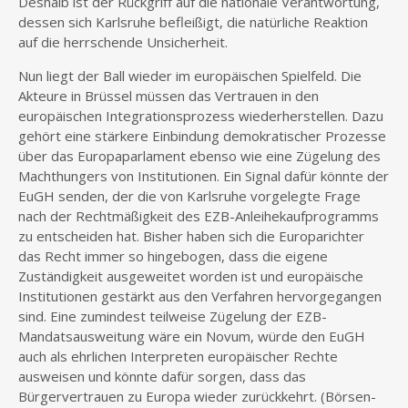
Deshalb ist der Rückgriff auf die nationale Verantwortung,
dessen sich Karlsruhe befleißigt, die natürliche Reaktion
auf die herrschende Unsicherheit.
Nun liegt der Ball wieder im europäischen Spielfeld. Die
Akteure in Brüssel müssen das Vertrauen in den
europäischen Integrationsprozess wiederherstellen. Dazu
gehört eine stärkere Einbindung demokratischer Prozesse
über das Europaparlament ebenso wie eine Zügelung des
Machthungers von Institutionen. Ein Signal dafür könnte der
EuGH senden, der die von Karlsruhe vorgelegte Frage
nach der Rechtmäßigkeit des EZB-Anleihekaufprogramms
zu entscheiden hat. Bisher haben sich die Europarichter
das Recht immer so hingebogen, dass die eigene
Zuständigkeit ausgeweitet worden ist und europäische
Institutionen gestärkt aus den Verfahren hervorgegangen
sind. Eine zumindest teilweise Zügelung der EZB-
Mandatsausweitung wäre ein Novum, würde den EuGH
auch als ehrlichen Interpreten europäischer Rechte
ausweisen und könnte dafür sorgen, dass das
Bürgervertrauen zu Europa wieder zurückkehrt. (Börsen-