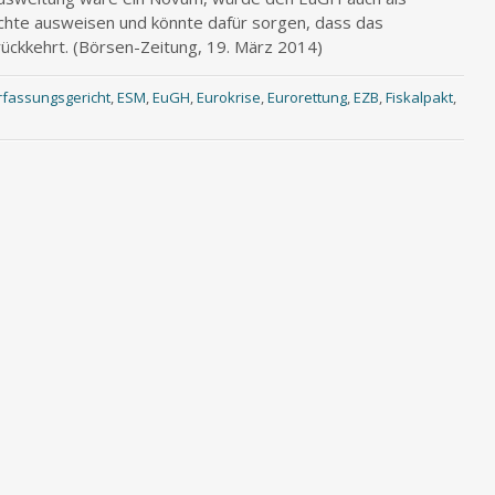
echte ausweisen und könnte dafür sorgen, dass das
ückkehrt. (Börsen-Zeitung, 19. März 2014)
fassungsgericht
,
ESM
,
EuGH
,
Eurokrise
,
Eurorettung
,
EZB
,
Fiskalpakt
,