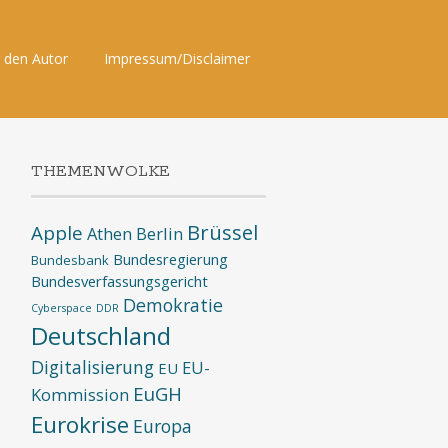
 den Autor
Impressum/Disclaimer
THEMENWOLKE
Brüssel
Apple
Athen
Berlin
Bundesregierung
Bundesbank
Bundesverfassungsgericht
Demokratie
Cyberspace
DDR
Deutschland
Digitalisierung
EU-
EU
EuGH
Kommission
Eurokrise
Europa