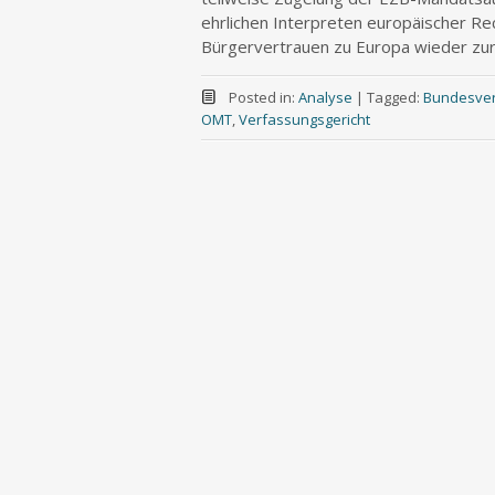
ehrlichen Interpreten europäischer R
Bürgervertrauen zu Europa wieder zur
Posted in:
Analyse
|
Tagged:
Bundesver
OMT
,
Verfassungsgericht