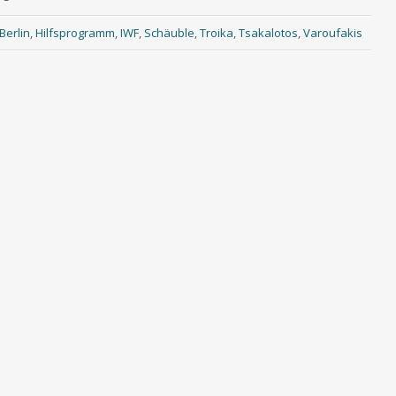
Berlin
,
Hilfsprogramm
,
IWF
,
Schäuble
,
Troika
,
Tsakalotos
,
Varoufakis