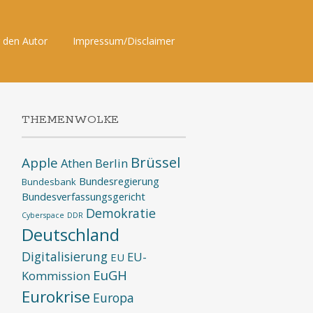
 den Autor
Impressum/Disclaimer
THEMENWOLKE
Brüssel
Apple
Athen
Berlin
Bundesregierung
Bundesbank
Bundesverfassungsgericht
Demokratie
Cyberspace
DDR
Deutschland
Digitalisierung
EU-
EU
EuGH
Kommission
Eurokrise
Europa