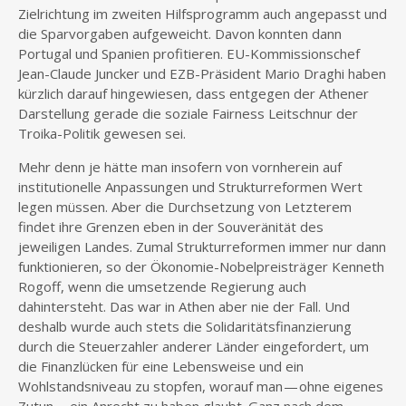
Zielrichtung im zweiten Hilfsprogramm auch angepasst und
die Sparvorgaben aufgeweicht. Davon konnten dann
Portugal und Spanien profitieren. EU-Kommissionschef
Jean-Claude Juncker und EZB-Präsident Mario Draghi haben
kürzlich darauf hingewiesen, dass entgegen der Athener
Darstellung gerade die soziale Fairness Leitschnur der
Troika-Politik gewesen sei.
Mehr denn je hätte man insofern von vornherein auf
institutionelle Anpassungen und Strukturreformen Wert
legen müssen. Aber die Durchsetzung von Letzterem
findet ihre Grenzen eben in der Souveränität des
jeweiligen Landes. Zumal Strukturreformen immer nur dann
funktionieren, so der Ökonomie-Nobelpreisträger Kenneth
Rogoff, wenn die umsetzende Regierung auch
dahintersteht. Das war in Athen aber nie der Fall. Und
deshalb wurde auch stets die Solidaritätsfinanzierung
durch die Steuerzahler anderer Länder eingefordert, um
die Finanzlücken für eine Lebensweise und ein
Wohlstandsniveau zu stopfen, worauf man — ohne eigenes