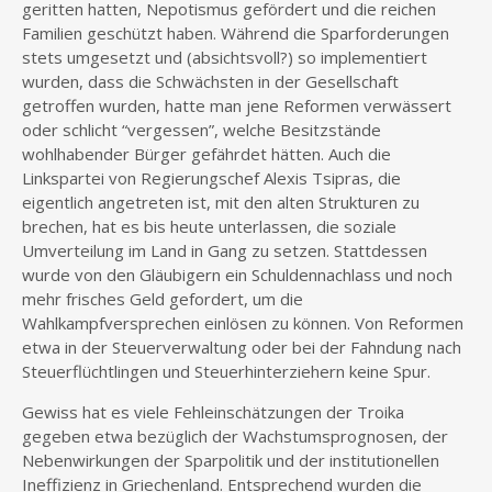
geritten hatten, Nepotismus gefördert und die reichen
Familien geschützt haben. Während die Sparforderungen
stets umgesetzt und (absichtsvoll?) so implementiert
wurden, dass die Schwächsten in der Gesellschaft
getroffen wurden, hatte man jene Reformen verwässert
oder schlicht “vergessen”, welche Besitzstände
wohlhabender Bürger gefährdet hätten. Auch die
Linkspartei von Regierungschef Alexis Tsipras, die
eigentlich angetreten ist, mit den alten Strukturen zu
brechen, hat es bis heute unterlassen, die soziale
Umverteilung im Land in Gang zu setzen. Stattdessen
wurde von den Gläubigern ein Schuldennachlass und noch
mehr frisches Geld gefordert, um die
Wahlkampfversprechen einlösen zu können. Von Reformen
etwa in der Steuerverwaltung oder bei der Fahndung nach
Steuerflüchtlingen und Steuerhinterziehern keine Spur.
Gewiss hat es viele Fehleinschätzungen der Troika
gegeben etwa bezüglich der Wachstumsprognosen, der
Nebenwirkungen der Sparpolitik und der institutionellen
Ineffizienz in Griechenland. Entsprechend wurden die