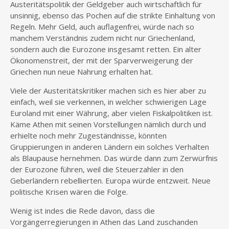
Austeritätspolitik der Geldgeber auch wirtschaftlich für
unsinnig, ebenso das Pochen auf die strikte Einhaltung von
Regeln. Mehr Geld, auch auflagenfrei, würde nach so
manchem Verständnis zudem nicht nur Griechenland,
sondern auch die Eurozone insgesamt retten. Ein alter
Ökonomenstreit, der mit der Sparverweigerung der
Griechen nun neue Nahrung erhalten hat.
Viele der Austeritätskritiker machen sich es hier aber zu
einfach, weil sie verkennen, in welcher schwierigen Lage
Euroland mit einer Währung, aber vielen Fiskalpolitiken ist.
Käme Athen mit seinen Vorstellungen nämlich durch und
erhielte noch mehr Zugeständnisse, könnten
Gruppierungen in anderen Ländern ein solches Verhalten
als Blaupause hernehmen. Das würde dann zum Zerwürfnis
der Eurozone führen, weil die Steuerzahler in den
Geberländern rebellierten. Europa würde entzweit. Neue
politische Krisen wären die Folge.
Wenig ist indes die Rede davon, dass die
Vorgängerregierungen in Athen das Land zuschanden