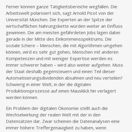
Ferner können ganze Tätigkeitsbereiche wegfallen. Die
Arbeitswelt polarisiert sich, sagt Arnold Picot von der
Universität München. Die Experten an der Spitze der
wirtschaftlichen Nahrungskette würden weiter an Einfluss
gewinnen. Die am meisten gefährdeten Jobs lägen dabei
gerade in der Mitte des Einkommensspektrums. Die
soziale Schere – Menschen, die mit Algorithmen umgehen
können, wird es sehr gut gehen, Menschen mit anderen
Kompetenzen und mit weniger Expertise werden es
immer schwerer haben – wird also weiter aufgehen. Muss
der Staat deshalb gegensteuern und einen Teil dieser
Automatisierungsdividenden absahnen und neu verteilen?
Schwierig in einer Welt, in der die digitalen
Produktionsprozesse auf einen Mausklick hin verlagert
werden können.
Ein Problem der digitalen Ökonomie stellt auch die
Wechselwirkung der realen Welt mit der in den
Datensätzen dar. Zwar scheinen die Datenanalysen eine
immer höhere Treffergenauigkeit zu haben, wenn