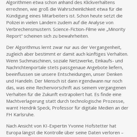
Algorithmen etwa schon anhand des Klickverhaltens
errechnen, wie groß die Wahrscheinlichkeit etwa für die
Kündigung eines Mitarbeiters ist. Schon heute setzt die
Polizei in vielen Ländern zudem auf die Analyse von
Verbrechensmustern. Science-Fiction-Filme wie „Minority
Report“ scheinen sich zu bewahrheiten.
Der Algorithmus lernt zwar nur aus der Vergangenheit,
zugleich aber bestimmt er damit auch künftiges Verhalten.
Wenn Suchmaschinen, soziale Netzwerke, Einkaufs- und
Nachrichtenportale stets passgenaue Angebote liefern,
beeinflussen sie unsere Entscheidungen, unser Denken
und Handeln. Der Mensch ist dann irgendwann nur noch
das, was eine Rechenvorschrift aus seinem vergangenen
Verhalten für die Zukunft extrapoliert hat. Es finde eine
Machtverlagerung statt durch technologische Prozesse,
warnt Hendrik Speck, Professor für digitale Medien an der
FH Karlsruhe.
Nach Ansicht von KI-Expertin Yvonne Hofstetter hat
Europa längst die Kontrolle über seine Daten verloren –