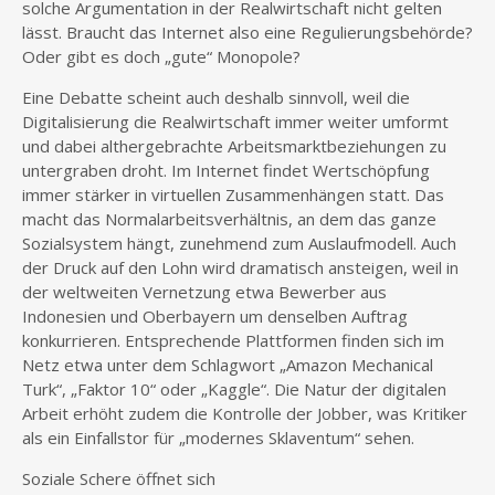
solche Argumentation in der Realwirtschaft nicht gelten
lässt. Braucht das Internet also eine Regulierungsbehörde?
Oder gibt es doch „gute“ Monopole?
Eine Debatte scheint auch deshalb sinnvoll, weil die
Digitalisierung die Realwirtschaft immer weiter umformt
und dabei althergebrachte Arbeitsmarktbeziehungen zu
untergraben droht. Im Internet findet Wertschöpfung
immer stärker in virtuellen Zusammenhängen statt. Das
macht das Normalarbeitsverhältnis, an dem das ganze
Sozialsystem hängt, zunehmend zum Auslaufmodell. Auch
der Druck auf den Lohn wird dramatisch ansteigen, weil in
der weltweiten Vernetzung etwa Bewerber aus
Indonesien und Oberbayern um denselben Auftrag
konkurrieren. Entsprechende Plattformen finden sich im
Netz etwa unter dem Schlagwort „Amazon Mechanical
Turk“, „Faktor 10“ oder „Kaggle“. Die Natur der digitalen
Arbeit erhöht zudem die Kontrolle der Jobber, was Kritiker
als ein Einfallstor für „modernes Sklaventum“ sehen.
Soziale Schere öffnet sich