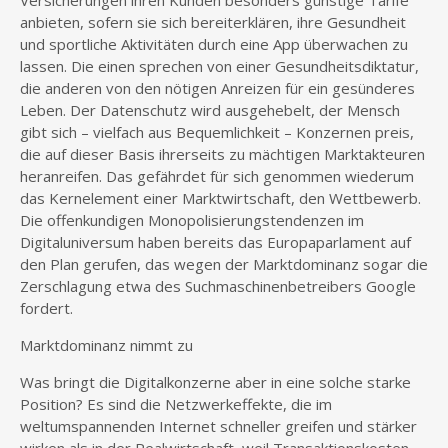
Versicherungen ihren Kunden besonders günstige Tarife
anbieten, sofern sie sich bereiterklären, ihre Gesundheit
und sportliche Aktivitäten durch eine App überwachen zu
lassen. Die einen sprechen von einer Gesundheitsdiktatur,
die anderen von den nötigen Anreizen für ein gesünderes
Leben. Der Datenschutz wird ausgehebelt, der Mensch
gibt sich – vielfach aus Bequemlichkeit – Konzernen preis,
die auf dieser Basis ihrerseits zu mächtigen Marktakteuren
heranreifen. Das gefährdet für sich genommen wiederum
das Kernelement einer Marktwirtschaft, den Wettbewerb.
Die offenkundigen Monopolisierungstendenzen im
Digitaluniversum haben bereits das Europaparlament auf
den Plan gerufen, das wegen der Marktdominanz sogar die
Zerschlagung etwa des Suchmaschinenbetreibers Google
fordert.
Marktdominanz nimmt zu
Was bringt die Digitalkonzerne aber in eine solche starke
Position? Es sind die Netzwerkeffekte, die im
weltumspannenden Internet schneller greifen und stärker