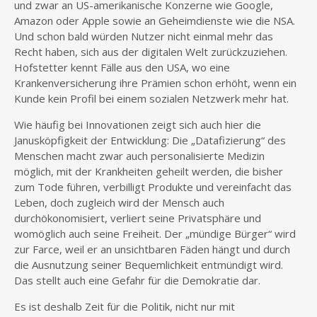
und zwar an US-amerikanische Konzerne wie Google,
Amazon oder Apple sowie an Geheimdienste wie die NSA.
Und schon bald würden Nutzer nicht einmal mehr das
Recht haben, sich aus der digitalen Welt zurückzuziehen.
Hofstetter kennt Fälle aus den USA, wo eine
Krankenversicherung ihre Prämien schon erhöht, wenn ein
Kunde kein Profil bei einem sozialen Netzwerk mehr hat.
Wie häufig bei Innovationen zeigt sich auch hier die
Janusköpfigkeit der Entwicklung: Die „Datafizierung“ des
Menschen macht zwar auch personalisierte Medizin
möglich, mit der Krankheiten geheilt werden, die bisher
zum Tode führen, verbilligt Produkte und vereinfacht das
Leben, doch zugleich wird der Mensch auch
durchökonomisiert, verliert seine Privatsphäre und
womöglich auch seine Freiheit. Der „mündige Bürger“ wird
zur Farce, weil er an unsichtbaren Fäden hängt und durch
die Ausnutzung seiner Bequemlichkeit entmündigt wird.
Das stellt auch eine Gefahr für die Demokratie dar.
Es ist deshalb Zeit für die Politik, nicht nur mit