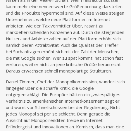
wirken als in der Realwirtschaft, weil Transaktionskosten
kaum mehr eine nennenswerte Größenordnung darstellen
und die Produkte hypermobil sind. Auf diese Weise steigen
Unternehmen, welche neue Plattformen im Internet
anbieten, wie der Taxivermittler Uber, rasant zu
markbeherrschenden Konzernen auf. Durch die steigenden
Nutzer- und Anbieterzahlen auf der Plattform erhöht sich
nämlich deren Attraktivität. Auch die Qualität der Treffer
bei Suchanfragen erhöht sich mit der Zahl der Menschen,
die mit Google suchen. Wer zu spät kommt, hat schon fast
verloren, weil er nicht an jene kritische Größe heranreicht.
Daraus erwachsen schnell monopolartige Strukturen.
Daniel Zimmer, Chef der Monopolkommission, wundert sich
hingegen über die scharfe Kritik, die Google
entgegenschlägt. Die Europäer hätten ein „zwiespältiges
Verhältnis zu amerikanischen Internetkonzernen“ sagt er
und warnt vor Schnellschüssen bei der Regulierung. Nicht
jedes Monopol sei per se schlecht. Denn gerade die
Aussicht auf Monopolrenditen treibe im Internet
Erfindergeist und Innovationen an. Komisch, dass man eine