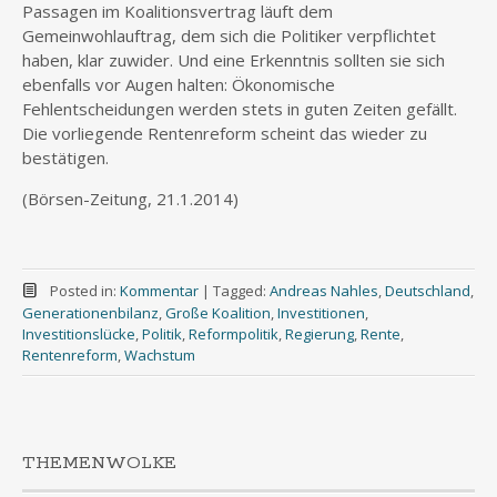
Passagen im Koalitionsvertrag läuft dem
Gemeinwohlauftrag, dem sich die Politiker verpflichtet
haben, klar zuwider. Und eine Erkenntnis sollten sie sich
ebenfalls vor Augen halten: Ökonomische
Fehlentscheidungen werden stets in guten Zeiten gefällt.
Die vorliegende Rentenreform scheint das wieder zu
bestätigen.
(Börsen-Zeitung, 21.1.2014)
Posted in:
Kommentar
|
Tagged:
Andreas Nahles
,
Deutschland
,
Generationenbilanz
,
Große Koalition
,
Investitionen
,
Investitionslücke
,
Politik
,
Reformpolitik
,
Regierung
,
Rente
,
Rentenreform
,
Wachstum
THEMENWOLKE