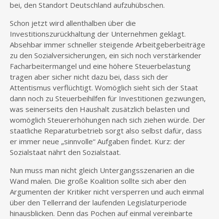
bei, den Standort Deutschland aufzuhübschen.
Schon jetzt wird allenthalben über die
Investitionszurückhaltung der Unternehmen geklagt.
Absehbar immer schneller steigende Arbeitgeberbeiträge
zu den Sozialversicherungen, ein sich noch verstärkender
Facharbeitermangel und eine höhere Steuerbelastung
tragen aber sicher nicht dazu bei, dass sich der
Attentismus verflüchtigt. Womöglich sieht sich der Staat
dann noch zu Steuerbeihilfen für Investitionen gezwungen,
was seinerseits den Haushalt zusätzlich belasten und
womöglich Steuererhöhungen nach sich ziehen würde. Der
staatliche Reparaturbetrieb sorgt also selbst dafür, dass
er immer neue „sinnvolle“ Aufgaben findet. Kurz: der
Sozialstaat nährt den Sozialstaat.
Nun muss man nicht gleich Untergangsszenarien an die
Wand malen. Die große Koalition sollte sich aber den
Argumenten der Kritiker nicht versperren und auch einmal
über den Tellerrand der laufenden Legislaturperiode
hinausblicken. Denn das Pochen auf einmal vereinbarte