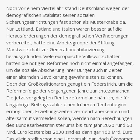
Noch vor einem Vierteljahr stand Deutschland wegen der
demografischen Stabilität seiner sozialen
Sicherungseinrichtungen fast schon als Musterknabe da.
Nur Lettland, Estland und Italien waren besser auf die
Herausforderungen der demografischen Veränderungen
vorbereitet, hatte eine Arbeitsgruppe der Stiftung
Marktwirtschaft zur Generationenbilanzierung
herausgefunden. Viele europäische Volkswirtschaften
hatten die nötigen Reformen noch nicht einmal angefangen,
um die soziale Absicherung ihrer Bürger auch in Zeiten
einer alternden Bevölkerung gewährleisten zu können.
Doch den Großkoalitionären genügt ein Federstrich, um die
Reformerfolge der vergangenen Jahre zunichtezumachen.
Die jetzt vorgelegten Rentenreformpläne nämlich, die für
langjährige Beitragszahler einen früheren Rentenbeginn
ermöglichen, Erziehungszeiten vermehrt anerkennen und
Altersarmut vermeiden sollen, werden nach Berechnungen
des Bundesarbeitsministeriums bis zum Jahr 2020 rund 60
Mrd. Euro kosten; bis 2030 sind es dann gar 160 Mrd. Euro.
Das allein stellt schon eine Horrorzahl dar, doch Ökonomen