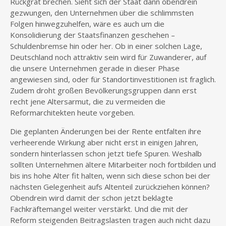
Rückgrat brechen. Sieht sich der Staat dann obendrein
gezwungen, den Unternehmen über die schlimmsten
Folgen hinwegzuhelfen, wäre es auch um die
Konsolidierung der Staatsfinanzen geschehen –
Schuldenbremse hin oder her. Ob in einer solchen Lage,
Deutschland noch attraktiv sein wird für Zuwanderer, auf
die unsere Unternehmen gerade in dieser Phase
angewiesen sind, oder für Standortinvestitionen ist fraglich.
Zudem droht großen Bevölkerungsgruppen dann erst
recht jene Altersarmut, die zu vermeiden die
Reformarchitekten heute vorgeben.
Die geplanten Änderungen bei der Rente entfalten ihre
verheerende Wirkung aber nicht erst in einigen Jahren,
sondern hinterlassen schon jetzt tiefe Spuren. Weshalb
sollten Unternehmen ältere Mitarbeiter noch fortbilden und
bis ins hohe Alter fit halten, wenn sich diese schon bei der
nächsten Gelegenheit aufs Altenteil zurückziehen können?
Obendrein wird damit der schon jetzt beklagte
Fachkräftemangel weiter verstärkt. Und die mit der
Reform steigenden Beitragslasten tragen auch nicht dazu