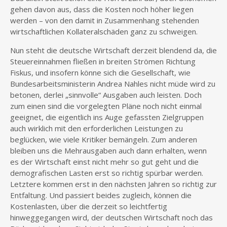
gehen davon aus, dass die Kosten noch höher liegen
werden – von den damit in Zusammenhang stehenden
wirtschaftlichen Kollateralschäden ganz zu schweigen.
Nun steht die deutsche Wirtschaft derzeit blendend da, die
Steuereinnahmen fließen in breiten Strömen Richtung
Fiskus, und insofern könne sich die Gesellschaft, wie
Bundesarbeitsministerin Andrea Nahles nicht müde wird zu
betonen, derlei „sinnvolle“ Ausgaben auch leisten. Doch
zum einen sind die vorgelegten Pläne noch nicht einmal
geeignet, die eigentlich ins Auge gefassten Zielgruppen
auch wirklich mit den erforderlichen Leistungen zu
beglücken, wie viele Kritiker bemängeln. Zum anderen
bleiben uns die Mehrausgaben auch dann erhalten, wenn
es der Wirtschaft einst nicht mehr so gut geht und die
demografischen Lasten erst so richtig spürbar werden.
Letztere kommen erst in den nächsten Jahren so richtig zur
Entfaltung. Und passiert beides zugleich, können die
Kostenlasten, über die derzeit so leichtfertig
hinweggegangen wird, der deutschen Wirtschaft noch das