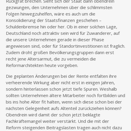
Rückgrat brechen. Sieht sich der Staat dann obendrein
gezwungen, den Unternehmen über die schlimmsten
Folgen hinwegzuhelfen, wäre es auch um die
Konsolidierung der Staatsfinanzen geschehen –
Schuldenbremse hin oder her. Ob in einer solchen Lage,
Deutschland noch attraktiv sein wird für Zuwanderer, auf
die unsere Unternehmen gerade in dieser Phase
angewiesen sind, oder für Standortinvestitionen ist fraglich.
Zudem droht großen Bevölkerungsgruppen dann erst
recht jene Altersarmut, die zu vermeiden die
Reformarchitekten heute vorgeben.
Die geplanten Änderungen bei der Rente entfalten ihre
verheerende Wirkung aber nicht erst in einigen Jahren,
sondern hinterlassen schon jetzt tiefe Spuren. Weshalb
sollten Unternehmen ältere Mitarbeiter noch fortbilden und
bis ins hohe Alter fit halten, wenn sich diese schon bei der
nächsten Gelegenheit aufs Altenteil zurückziehen können?
Obendrein wird damit der schon jetzt beklagte
Fachkräftemangel weiter verstärkt. Und die mit der
Reform steigenden Beitragslasten tragen auch nicht dazu