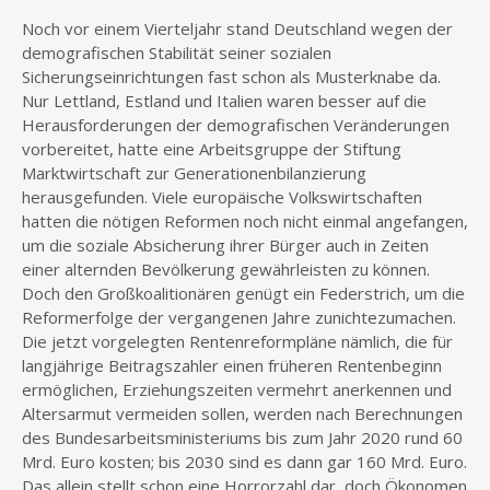
Noch vor einem Vierteljahr stand Deutschland wegen der
demografischen Stabilität seiner sozialen
Sicherungseinrichtungen fast schon als Musterknabe da.
Nur Lettland, Estland und Italien waren besser auf die
Herausforderungen der demografischen Veränderungen
vorbereitet, hatte eine Arbeitsgruppe der Stiftung
Marktwirtschaft zur Generationenbilanzierung
herausgefunden. Viele europäische Volkswirtschaften
hatten die nötigen Reformen noch nicht einmal angefangen,
um die soziale Absicherung ihrer Bürger auch in Zeiten
einer alternden Bevölkerung gewährleisten zu können.
Doch den Großkoalitionären genügt ein Federstrich, um die
Reformerfolge der vergangenen Jahre zunichtezumachen.
Die jetzt vorgelegten Rentenreformpläne nämlich, die für
langjährige Beitragszahler einen früheren Rentenbeginn
ermöglichen, Erziehungszeiten vermehrt anerkennen und
Altersarmut vermeiden sollen, werden nach Berechnungen
des Bundesarbeitsministeriums bis zum Jahr 2020 rund 60
Mrd. Euro kosten; bis 2030 sind es dann gar 160 Mrd. Euro.
Das allein stellt schon eine Horrorzahl dar, doch Ökonomen