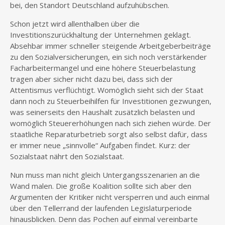
bei, den Standort Deutschland aufzuhübschen.
Schon jetzt wird allenthalben über die
Investitionszurückhaltung der Unternehmen geklagt.
Absehbar immer schneller steigende Arbeitgeberbeiträge
zu den Sozialversicherungen, ein sich noch verstärkender
Facharbeitermangel und eine höhere Steuerbelastung
tragen aber sicher nicht dazu bei, dass sich der
Attentismus verflüchtigt. Womöglich sieht sich der Staat
dann noch zu Steuerbeihilfen für Investitionen gezwungen,
was seinerseits den Haushalt zusätzlich belasten und
womöglich Steuererhöhungen nach sich ziehen würde. Der
staatliche Reparaturbetrieb sorgt also selbst dafür, dass
er immer neue „sinnvolle“ Aufgaben findet. Kurz: der
Sozialstaat nährt den Sozialstaat.
Nun muss man nicht gleich Untergangsszenarien an die
Wand malen. Die große Koalition sollte sich aber den
Argumenten der Kritiker nicht versperren und auch einmal
über den Tellerrand der laufenden Legislaturperiode
hinausblicken. Denn das Pochen auf einmal vereinbarte