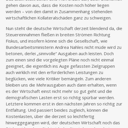
gehen davon aus, dass die Kosten noch höher liegen
werden – von den damit in Zusammenhang stehenden
wirtschaftlichen Kollateralschäden ganz zu schweigen.
Nun steht die deutsche Wirtschaft derzeit blendend da, die
Steuereinnahmen fließen in breiten Strömen Richtung
Fiskus, und insofern könne sich die Gesellschaft, wie
Bundesarbeitsministerin Andrea Nahles nicht müde wird zu
betonen, derlei „sinnvolle“ Ausgaben auch leisten. Doch
zum einen sind die vorgelegten Pläne noch nicht einmal
geeignet, die eigentlich ins Auge gefassten Zielgruppen
auch wirklich mit den erforderlichen Leistungen zu
beglücken, wie viele Kritiker bemängeln. Zum anderen
bleiben uns die Mehrausgaben auch dann erhalten, wenn
es der Wirtschaft einst nicht mehr so gut geht und die
demografischen Lasten erst so richtig spürbar werden.
Letztere kommen erst in den nächsten Jahren so richtig zur
Entfaltung. Und passiert beides zugleich, können die
Kostenlasten, über die derzeit so leichtfertig
hinweggegangen wird, der deutschen Wirtschaft noch das