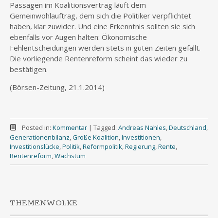
Passagen im Koalitionsvertrag läuft dem
Gemeinwohlauftrag, dem sich die Politiker verpflichtet
haben, klar zuwider. Und eine Erkenntnis sollten sie sich
ebenfalls vor Augen halten: Ökonomische
Fehlentscheidungen werden stets in guten Zeiten gefällt.
Die vorliegende Rentenreform scheint das wieder zu
bestätigen.
(Börsen-Zeitung, 21.1.2014)
Posted in:
Kommentar
|
Tagged:
Andreas Nahles
,
Deutschland
,
Generationenbilanz
,
Große Koalition
,
Investitionen
,
Investitionslücke
,
Politik
,
Reformpolitik
,
Regierung
,
Rente
,
Rentenreform
,
Wachstum
THEMENWOLKE