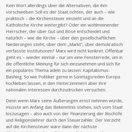
Kein Wort allerdings über die Alternativen, die ihm
vorschweben. Soll es der Staat richten, der auch – wie
praktisch – die Kirchensteuer einzieht und an die
Katholische Kirche weitergibt? Oder ein wohlmeinender
Herrscher, der über Gut und Böse entscheidet und
natürlich – wie die Kirche – über den gesellschaftlichen
Niederungen steht, über dem „Markt“, über demokratisch
verfasste Institutionen? Marx wird nicht konkret. Offenbar
geht es – wieder einmal – nur um eine Fensterrede, um in
die öffentliche Meinung für sich einzunehmen und sich für
ein populäres Thema adeln zu lassen: Kapitalismus-
Bashing. So wie Politiker gerne in Sonntagsreden Europa
hochleben lassen, in den Hinterzimmern aber ihre
nationalen Interessen durchzudrücken versuchen.
Denn wenn Marx seine Äußerungen ernst nehmen würde,
müsste am Anfang das Bekenntnis stehen, sich vom Staat
loszusagen – also auch von der Finanzierung der Bischöfe
und Religionslehrer durch den Steuerzahler. Der Verzicht
auf die Kirchensteuer wäre dann der nächste