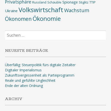
Privatsphäre
Spionage
Russland
Schäuble
Stiglitz
TTIP
Volkswirtschaft
Wachstum
Ukraine
Ökonomie
Ökonomen
Suchen
nach:
NEUESTE BEITRÄGE
Überfällig: Steuerpolitik fürs digitale Zeitalter
Digitaler Imperialismus
Zukunftsvergessenheit als Parteiprogramm
Reale und gefühlte Ungleichheit
Ende der alten Ordnung
ARCHIV