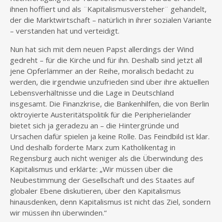
ihnen hoffiert und als ¨Kapitalismusversteher¨ gehandelt,
der die Marktwirtschaft – natürlich in ihrer sozialen Variante
– verstanden hat und verteidigt.
Nun hat sich mit dem neuen Papst allerdings der Wind
gedreht – für die Kirche und für ihn. Deshalb sind jetzt all
jene Opferlämmer an der Reihe, moralisch bedacht zu
werden, die irgendwie unzufrieden sind über ihre aktuellen
Lebensverhältnisse und die Lage in Deutschland
insgesamt. Die Finanzkrise, die Bankenhilfen, die von Berlin
oktroyierte Austeritätspolitik für die Peripherieländer
bietet sich ja geradezu an – die Hintergründe und
Ursachen dafür spielen ja keine Rolle. Das Feindbild ist klar.
Und deshalb forderte Marx zum Katholikentag in
Regensburg auch nicht weniger als die Überwindung des
Kapitalismus und erklärte: „Wir müssen über die
Neubestimmung der Gesellschaft und des Staates auf
globaler Ebene diskutieren, über den Kapitalismus
hinausdenken, denn Kapitalismus ist nicht das Ziel, sondern
wir müssen ihn überwinden.“