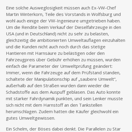
Eine solche Ausweglosigkeit müssen auch Ex-VW-Chef
Martin Winterkorn, Teile des Vorstands in Wolfsburg und
wohl auch einige der VW-Ingenieure umgetrieben haben.
Um die Rendite beim Verkauf der Dieselfahrzeuge in den
USA (und in Deutschland) nicht zu sehr zu belasten,
gleichzeitig die ambitionierten Umweltauflagen einzuhalten
und die Kunden nicht auch noch durch das stetige
Hantieren mit Harnsäure zu belästigen oder den
Fahrzeugpreis über Gebühr erhöhen zu müssen, wurden
einfach die Parameter der Umweltprüfung geändert:
Immer, wenn die Fahrzeuge auf dem Prüfstand standen,
schaltete der Manipulationschip auf „saubere Umwelt“,
außerhalb auf den Straßen wurden dann wieder die
Schadstoffe aus dem Auspuff geblasen. Das Auto konnte
mit starker Fahrdynamik punkten, und sein Lenker musste
sich nicht mit dem Harnstoff an den Tankstellen
herumschlagen. Zudem hatten die Käufer gleichwohl ein
gutes Umweltgewissen.
Ein Schelm, der Böses dabei denkt. Die Parallelen zu Star