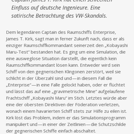
Einfluss auf deutsche Ingenieure. Eine
satirische Betrachtung des VW-Skandals.
Dem legendären Captain des Raumschiffs Enterprise,
James T. Kirk, sagt man in ferner Zukunft nach, dass er als
einziger Raumschiffkommandant seinerzeit den „Kobayashi
Maru-Test“ bestanden hat. Es ging um eine Simulation, die
eine ausweglose Situation darstellt, die eigentlich kein
Raumschiffkommandant lösen kann. Entweder wird sein
Schiff von den gegnerischen Klingonen zerstört, weil sie
schlicht in der Überzahl sind und — in diesem Fall die
„Enterprise“ — in eine Falle gelockt haben, oder er flüchtet
und lässt das auf eine „gravimetrische Mine“ aufgelaufene
Frachtschiff „Kobayashi Maru“ im Stich. Letztes würde aber
eine der obersten Direktiven der Föderation verletzen,
wonach einem havarierten Schiff stets zur Hilfe zu eilen ist.
Kirk löst das Problem, indem er das Simulationsprogramm
manipuliert und — in einer der Zeitlinien — die Schutzschilde
der gegnerischen Schiffe einfach abschaltet.