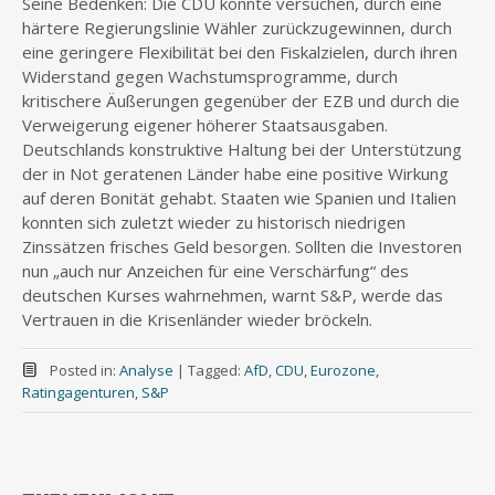
Seine Bedenken: Die CDU könnte versuchen, durch eine
härtere Regierungslinie Wähler zurückzugewinnen, durch
eine geringere Flexibilität bei den Fiskalzielen, durch ihren
Widerstand gegen Wachstumsprogramme, durch
kritischere Äußerungen gegenüber der EZB und durch die
Verweigerung eigener höherer Staatsausgaben.
Deutschlands konstruktive Haltung bei der Unterstützung
der in Not geratenen Länder habe eine positive Wirkung
auf deren Bonität gehabt. Staaten wie Spanien und Italien
konnten sich zuletzt wieder zu historisch niedrigen
Zinssätzen frisches Geld besorgen. Sollten die Investoren
nun „auch nur Anzeichen für eine Verschärfung“ des
deutschen Kurses wahrnehmen, warnt S&P, werde das
Vertrauen in die Krisenländer wieder bröckeln.
Posted in:
Analyse
|
Tagged:
AfD
,
CDU
,
Eurozone
,
Ratingagenturen
,
S&P