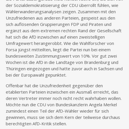
der Sozialdemokratisierung der CDU überrollt fühlen, wie
Wählerwanderungsanalysen zeigen. Zusammen mit den
Unzufriedenen aus anderen Parteien, gespeist aus den
sich auflösenden Gruppierungen FDP und Piraten und
ergänzt aus dem extremen rechten Rand der Gesellschaft
hat sich die AfD inzwischen auf einen zweistelligen
Umfragewert herangerobbt. Wie die Wahlforscher von
Forsa jüngst mitteilten, liegt die Partei nun bei einem
bundesweiten Zustimmungswert von 10%. Vor gut zwei
Wochen ist die AfD in die Landtage von Brandenburg und
Thüringen eingezogen und hatte zuvor auch in Sachsen und
bei der Europawahl gepunktet.
Offenbar hat die Unzufriedenheit gegenüber den
etablierten Parteien inzwischen ein Ausmaß erreicht, das
deren Vertreter immer noch nicht recht wahrhaben wollen.
Möchte nun die CDU von Bundeskanzlerin Angela Merkel
zumindest einen Teil der AfD-Wähler wieder für sich
gewinnen, muss sie sich dem Kern der teilweise durchaus
berechtigten AfD-Kritik stellen.