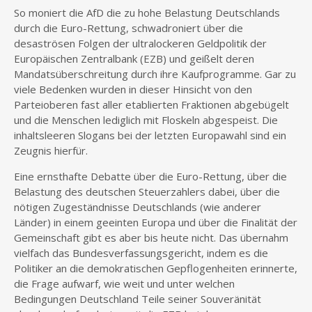
So moniert die AfD die zu hohe Belastung Deutschlands
durch die Euro-Rettung, schwadroniert über die
desaströsen Folgen der ultralockeren Geldpolitik der
Europäischen Zentralbank (EZB) und geißelt deren
Mandatsüberschreitung durch ihre Kaufprogramme. Gar zu
viele Bedenken wurden in dieser Hinsicht von den
Parteioberen fast aller etablierten Fraktionen abgebügelt
und die Menschen lediglich mit Floskeln abgespeist. Die
inhaltsleeren Slogans bei der letzten Europawahl sind ein
Zeugnis hierfür.
Eine ernsthafte Debatte über die Euro-Rettung, über die
Belastung des deutschen Steuerzahlers dabei, über die
nötigen Zugeständnisse Deutschlands (wie anderer
Länder) in einem geeinten Europa und über die Finalität der
Gemeinschaft gibt es aber bis heute nicht. Das übernahm
vielfach das Bundesverfassungsgericht, indem es die
Politiker an die demokratischen Gepflogenheiten erinnerte,
die Frage aufwarf, wie weit und unter welchen
Bedingungen Deutschland Teile seiner Souveränität