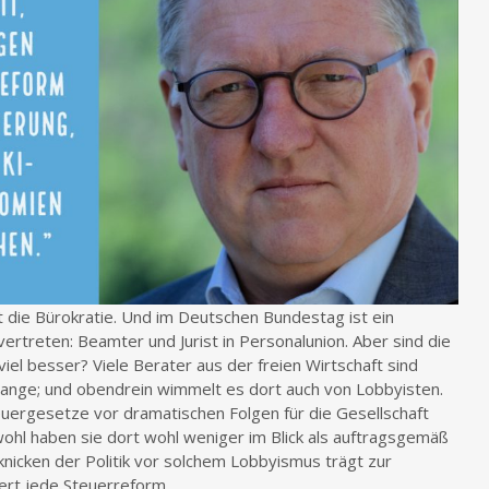
t die Bürokratie. Und im Deutschen Bundestag ist ein
rtreten: Beamter und Jurist in Personalunion. Aber sind die
l besser? Viele Berater aus der freien Wirtschaft sind
zugange; und obendrein wimmelt es dort auch von Lobbyisten.
uergesetze vor dramatischen Folgen für die Gesellschaft
wohl haben sie dort wohl weniger im Blick als auftragsgemäß
nknicken der Politik vor solchem Lobbyismus trägt zur
ert jede Steuerreform.