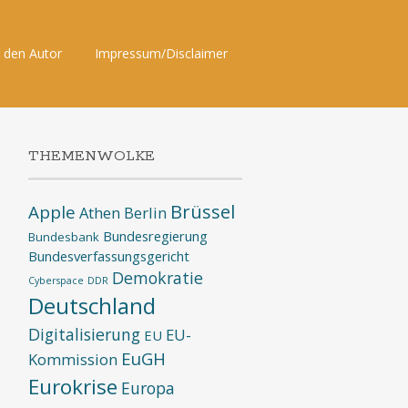
 den Autor
Impressum/Disclaimer
THEMENWOLKE
Brüssel
Apple
Athen
Berlin
Bundesregierung
Bundesbank
Bundesverfassungsgericht
Demokratie
Cyberspace
DDR
Deutschland
Digitalisierung
EU-
EU
EuGH
Kommission
Eurokrise
Europa