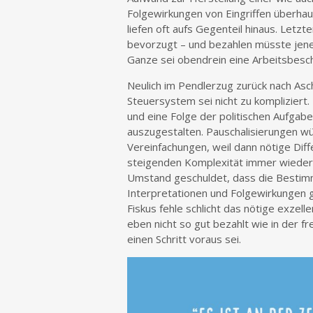
Folgewirkungen von Eingriffen überha
liefen oft aufs Gegenteil hinaus. Let
bevorzugt – und bezahlen müsste jene 
Ganze sei obendrein eine Arbeitsbesc
Neulich im Pendlerzug zurück nach Asc
Steuersystem sei nicht zu kompliziert
und eine Folge der politischen Aufgabe
auszugestalten. Pauschalisierungen wü
Vereinfachungen, weil dann nötige Diff
steigenden Komplexität immer wieder S
Umstand geschuldet, dass die Bestimm
Interpretationen und Folgewirkungen 
Fiskus fehle schlicht das nötige exzel
eben nicht so gut bezahlt wie in der f
einen Schritt voraus sei.