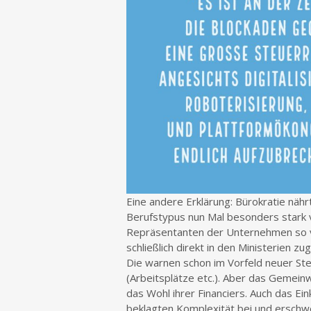
Eine andere Erklärung: Bürokratie nähr
Berufstypus nun Mal besonders stark ve
Repräsentanten der Unternehmen so vie
schließlich direkt in den Ministerien 
Die warnen schon im Vorfeld neuer Ste
(Arbeitsplätze etc.). Aber das Gemein
das Wohl ihrer Financiers. Auch das Ei
beklagten Komplexität bei und erschw