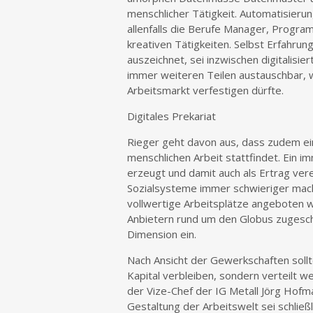
menschlicher Tätigkeit. Automatisieru
allenfalls die Berufe Manager, Progr
kreativen Tätigkeiten. Selbst Erfahrun
auszeichnet, sei inzwischen digitalisi
immer weiteren Teilen austauschbar, 
Arbeitsmarkt verfestigen dürfte.
Digitales Prekariat
Rieger geht davon aus, dass zudem ei
menschlichen Arbeit stattfindet. Ein 
erzeugt und damit auch als Ertrag ver
Sozialsysteme immer schwieriger mache
vollwertige Arbeitsplätze angeboten 
Anbietern rund um den Globus zugeschla
Dimension ein.
Nach Ansicht der Gewerkschaften sollte
Kapital verbleiben, sondern verteilt 
der Vize-Chef der IG Metall Jörg Hofman
Gestaltung der Arbeitswelt sei schließ