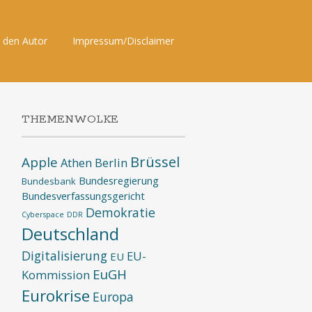
 den Autor
Impressum/Disclaimer
THEMENWOLKE
Brüssel
Apple
Athen
Berlin
Bundesregierung
Bundesbank
Bundesverfassungsgericht
Demokratie
Cyberspace
DDR
Deutschland
Digitalisierung
EU-
EU
EuGH
Kommission
Eurokrise
Europa