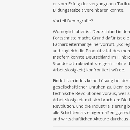
er vom Erfolg der vergangenen Tarifrund
Bildungsteilzeit vereinbaren konnte.
Vorteil Demografie?
Womöglich aber ist Deutschland in den 
Fortschritte macht. Grund dafür ist d
Facharbeitermangel hervorruft. „Koll
und zugleich die Produktivität des men
Insofern könnte Deutschland im Hinblic
Standortattraktivität steigern – ohne 
Arbeitslosigkeit) konfrontiert würde.
Findet sich indes keine Lösung bei der
gesellschaftlicher Unruhen zu. Denn p
technische Revolutionen voraus, weil 
Arbeitslosigkeit mit sich brachten: Di
Revolution, und die Industrialisierung
alle Schichten als einigermaßen „gerec
und wirtschaftlichen Akteure durchaus 