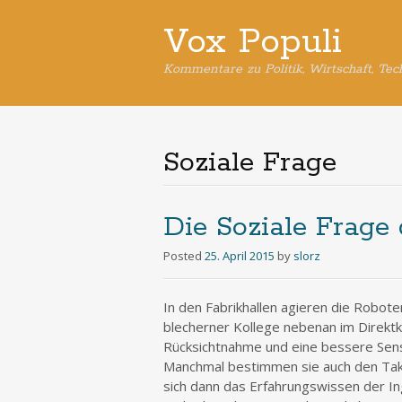
Vox Populi
Kommentare zu Politik, Wirtschaft, Tec
Soziale Frage
Die Soziale Frage 
Posted
25. April 2015
by
slorz
In den Fabrikhallen agieren die Robote
blecherner Kollege nebenan im Direkt
Rücksichtnahme und eine bessere Sens
Manchmal bestimmen sie auch den Takt.
sich dann das Erfahrungswissen der In