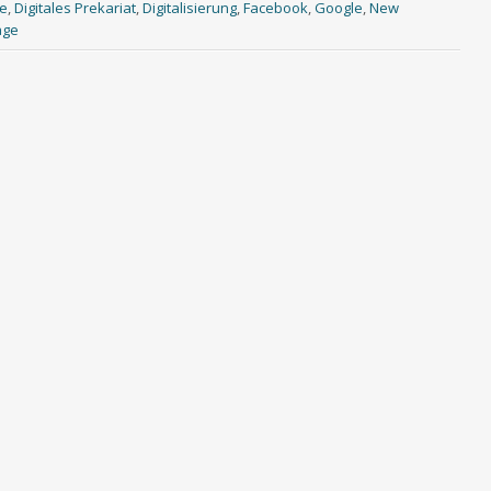
e
,
Digitales Prekariat
,
Digitalisierung
,
Facebook
,
Google
,
New
age