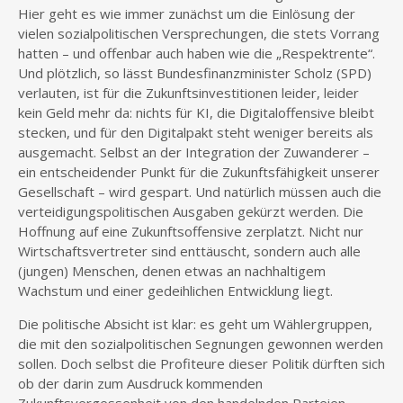
Hier geht es wie immer zunächst um die Einlösung der
vielen sozialpolitischen Versprechungen, die stets Vorrang
hatten – und offenbar auch haben wie die „Respektrente“.
Und plötzlich, so lässt Bundesfinanzminister Scholz (SPD)
verlauten, ist für die Zukunftsinvestitionen leider, leider
kein Geld mehr da: nichts für KI, die Digitaloffensive bleibt
stecken, und für den Digitalpakt steht weniger bereits als
ausgemacht. Selbst an der Integration der Zuwanderer –
ein entscheidender Punkt für die Zukunftsfähigkeit unserer
Gesellschaft – wird gespart. Und natürlich müssen auch die
verteidigungspolitischen Ausgaben gekürzt werden. Die
Hoffnung auf eine Zukunftsoffensive zerplatzt. Nicht nur
Wirtschaftsvertreter sind enttäuscht, sondern auch alle
(jungen) Menschen, denen etwas an nachhaltigem
Wachstum und einer gedeihlichen Entwicklung liegt.
Die politische Absicht ist klar: es geht um Wählergruppen,
die mit den sozialpolitischen Segnungen gewonnen werden
sollen. Doch selbst die Profiteure dieser Politik dürften sich
ob der darin zum Ausdruck kommenden