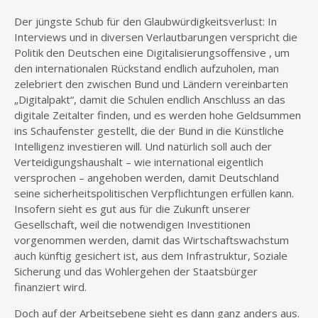
Der jüngste Schub für den Glaubwürdigkeitsverlust: In
Interviews und in diversen Verlautbarungen verspricht die
Politik den Deutschen eine Digitalisierungsoffensive , um
den internationalen Rückstand endlich aufzuholen, man
zelebriert den zwischen Bund und Ländern vereinbarten
„Digitalpakt“, damit die Schulen endlich Anschluss an das
digitale Zeitalter finden, und es werden hohe Geldsummen
ins Schaufenster gestellt, die der Bund in die Künstliche
Intelligenz investieren will. Und natürlich soll auch der
Verteidigungshaushalt – wie international eigentlich
versprochen – angehoben werden, damit Deutschland
seine sicherheitspolitischen Verpflichtungen erfüllen kann.
Insofern sieht es gut aus für die Zukunft unserer
Gesellschaft, weil die notwendigen Investitionen
vorgenommen werden, damit das Wirtschaftswachstum
auch künftig gesichert ist, aus dem Infrastruktur, Soziale
Sicherung und das Wohlergehen der Staatsbürger
finanziert wird.
Doch auf der Arbeitsebene sieht es dann ganz anders aus.