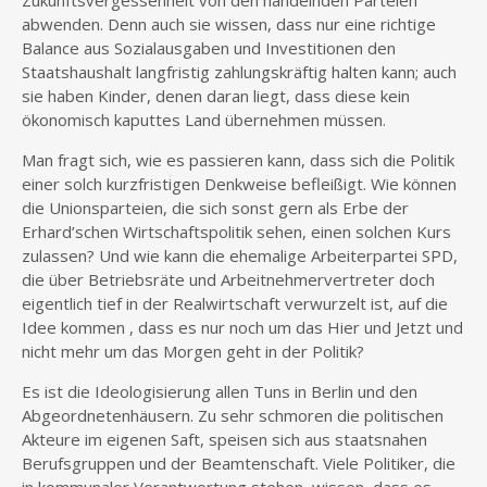
Zukunftsvergessenheit von den handelnden Parteien
abwenden. Denn auch sie wissen, dass nur eine richtige
Balance aus Sozialausgaben und Investitionen den
Staatshaushalt langfristig zahlungskräftig halten kann; auch
sie haben Kinder, denen daran liegt, dass diese kein
ökonomisch kaputtes Land übernehmen müssen.
Man fragt sich, wie es passieren kann, dass sich die Politik
einer solch kurzfristigen Denkweise befleißigt. Wie können
die Unionsparteien, die sich sonst gern als Erbe der
Erhard’schen Wirtschaftspolitik sehen, einen solchen Kurs
zulassen? Und wie kann die ehemalige Arbeiterpartei SPD,
die über Betriebsräte und Arbeitnehmervertreter doch
eigentlich tief in der Realwirtschaft verwurzelt ist, auf die
Idee kommen , dass es nur noch um das Hier und Jetzt und
nicht mehr um das Morgen geht in der Politik?
Es ist die Ideologisierung allen Tuns in Berlin und den
Abgeordnetenhäusern. Zu sehr schmoren die politischen
Akteure im eigenen Saft, speisen sich aus staatsnahen
Berufsgruppen und der Beamtenschaft. Viele Politiker, die