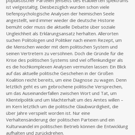
populistischer Parteien jenseits des etablierten Spektrums
ist vielgestaltig. Diesbezüglich wurden schon viele
tiefenpsychologische Analysen der heimischen Seele
angestellt, wird immer wieder die deutsche Historie
bemüht oder muss die aktuelle Debatte über soziale
Ungleichheit als Erklärungsansatz herhalten. Allerorten
suchen Politologen und Politiker nach einem Rezept, um
die Menschen wieder mit dem politischen System und
seinen Vertretern zu versöhnen. Doch die Gründe für die
Krise des politischen Systems sind viel offenkundiger als
es die hochkomplexen Analysen vermuten lassen: Ein Blick
auf das aktuelle politische Geschehen in der Großen
Koalition reicht bereits, um eine Diagnose zu wagen. Denn
letztlich geht es um gebrochene politische Versprechen,
um das Auseinanderfallen zwischen Wort und Tat, um
Klientelpolitik und um Machterhalt um des Amtes willen –
im Kern letztlich um die politische Glaubwürdigkeit, die
über Jahre verspielt worden ist. Nur eine
Verhaltensänderung der politischen Parteien und ein
Kulturwandel im politischen Betrieb können die Entwicklung
aufhalten und zurückdrehen.