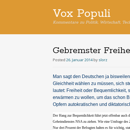
Vox Populi
Kommentare zu Politik, Wirtschaft, Tec
Gebremster Freihe
Posted
26. Januar 2014
by
slorz
Man sagt den Deutschen ja bisweilen 
Gleichheit wählen zu müssen, sich st
lautet: Freiheit oder Bequemlichkeit, 
erwärmen zu wollen, um das schon Bü
Opfern autokratischen und diktatorisc
Der Hang zur Bequemlichkeit führt jetzt offenbar auc
Geheimdienstes NSA zu ziehen. Wie eine Umfrage des ZD
Nur drei Prozent der Befragten halten es für wichtig, s