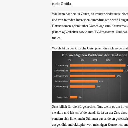
(siehe Grafik).
Wie kann das sein in Zeiten, da immer wieder neue Nachr
und von fremden Interessen durchdrungen wird? Längst i
Datenströmen gelenkt über Vorschläge zum Kaufverhalte
(Fitness-)Verhalten sowie zum TV-Programm. Und das erf
fühlen.
Wo bleibt da der kritische Geist jener, die sich so ger
Sensibilität für die Bürgerrechte. Nur, wenn es um ih
sie aktiv und leisten Widerstand. Es ist an der Zeit, da
sondern sich ihnen mehr Stimmen aus anderen gesellschaf
ausgehöhlt und okkupiert von mächtigen Konzernen un