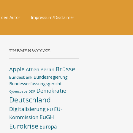
 den Autor
Impressum/Disclaimer
THEMENWOLKE
Brüssel
Apple
Athen
Berlin
Bundesregierung
Bundesbank
Bundesverfassungsgericht
Demokratie
Cyberspace
DDR
Deutschland
Digitalisierung
EU-
EU
EuGH
Kommission
Eurokrise
Europa